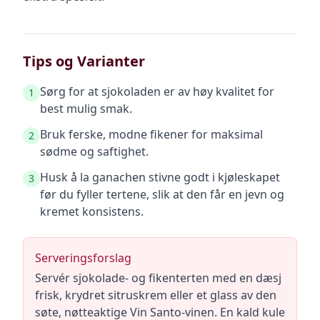
Tips og Varianter
Sørg for at sjokoladen er av høy kvalitet for
1
best mulig smak.
Bruk ferske, modne fikener for maksimal
2
sødme og saftighet.
Husk å la ganachen stivne godt i kjøleskapet
3
før du fyller tertene, slik at den får en jevn og
kremet konsistens.
Serveringsforslag
Servér sjokolade- og fikenterten med en dæsj
frisk, krydret sitruskrem eller et glass av den
søte, nøtteaktige Vin Santo-vinen. En kald kule