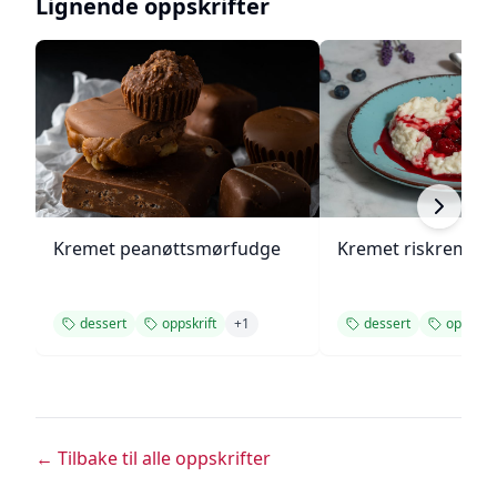
Lignende oppskrifter
Kremet peanøttsmørfudge
Kremet riskrem me
dessert
oppskrift
+
1
dessert
oppskrif
← Tilbake til alle oppskrifter