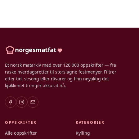
norgesmatfat
Et norsk matarkiv med over 120 000 oppskrifter — fra
raske hverdagsretter til storslagne festmenyer. Filtrer
etter tid, sesong eller råvarer og finn nøyaktig det
kjøkkenet trenger akkurat nå.
OPPSKRIFTER
KATEGORIER
Alle oppskrifter
Kylling