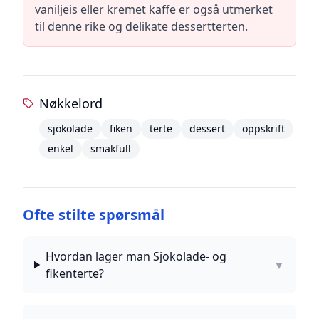
vaniljeis eller kremet kaffe er også utmerket
til denne rike og delikate dessertterten.
Nøkkelord
sjokolade
fiken
terte
dessert
oppskrift
enkel
smakfull
Ofte stilte spørsmål
Hvordan lager man Sjokolade- og
▼
fikenterte?