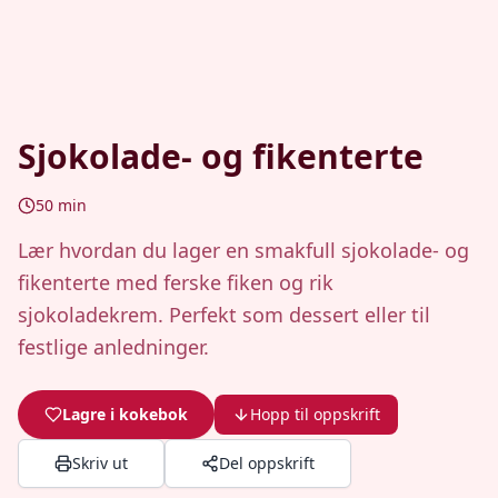
Sjokolade- og fikenterte
50
min
Lær hvordan du lager en smakfull sjokolade- og
fikenterte med ferske fiken og rik
sjokoladekrem. Perfekt som dessert eller til
festlige anledninger.
Lagre i kokebok
Hopp til oppskrift
Skriv ut
Del oppskrift