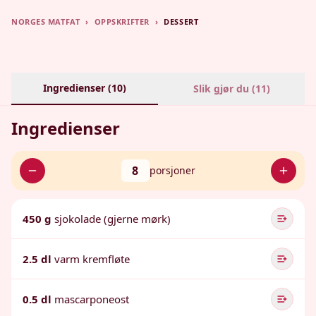
NORGES MATFAT
›
OPPSKRIFTER
›
DESSERT
Ingredienser (
10
)
Slik gjør du (
11
)
Ingredienser
8
porsjoner
450 g
sjokolade (gjerne mørk)
2.5 dl
varm kremfløte
0.5 dl
mascarponeost