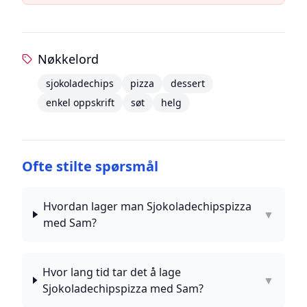
Nøkkelord
sjokoladechips
pizza
dessert
enkel oppskrift
søt
helg
Ofte stilte spørsmål
Hvordan lager man Sjokoladechipspizza
▼
med Sam?
Hvor lang tid tar det å lage
▼
Sjokoladechipspizza med Sam?