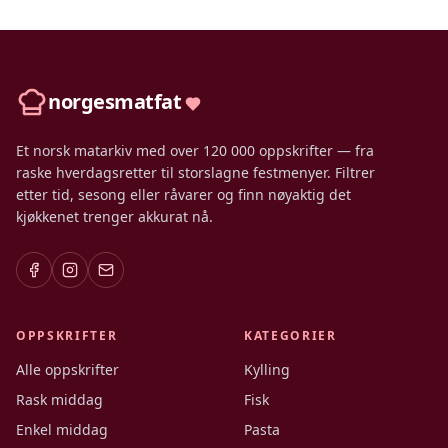
norgesmatfat
Et norsk matarkiv med over 120 000 oppskrifter — fra
raske hverdagsretter til storslagne festmenyer. Filtrer
etter tid, sesong eller råvarer og finn nøyaktig det
kjøkkenet trenger akkurat nå.
OPPSKRIFTER
KATEGORIER
Alle oppskrifter
Kylling
Rask middag
Fisk
Enkel middag
Pasta