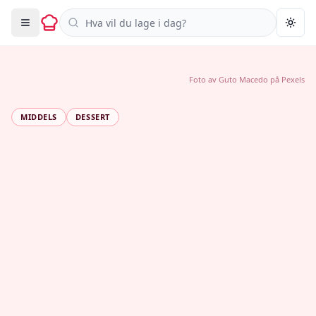
Søk i oppskrifter
Togg
Foto av
Guto Macedo
på
Pexels
MIDDELS
DESSERT