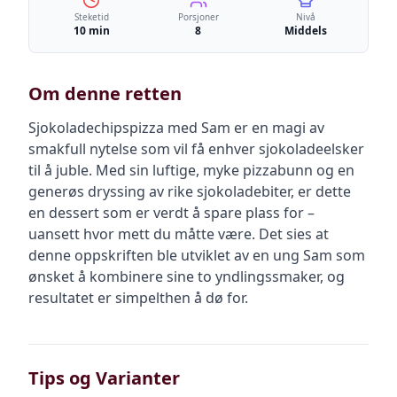
Steketid
Porsjoner
Nivå
10 min
8
Middels
Om denne retten
Sjokoladechipspizza med Sam er en magi av
smakfull nytelse som vil få enhver sjokoladeelsker
til å juble. Med sin luftige, myke pizzabunn og en
generøs dryssing av rike sjokoladebiter, er dette
en dessert som er verdt å spare plass for –
uansett hvor mett du måtte være. Det sies at
denne oppskriften ble utviklet av en ung Sam som
ønsket å kombinere sine to yndlingssmaker, og
resultatet er simpelthen å dø for.
Tips og Varianter