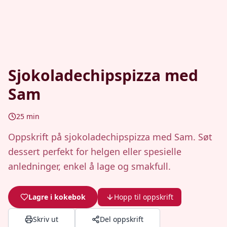
Sjokoladechipspizza med
Sam
25
min
Oppskrift på sjokoladechipspizza med Sam. Søt
dessert perfekt for helgen eller spesielle
anledninger, enkel å lage og smakfull.
Lagre i kokebok
Hopp til oppskrift
Skriv ut
Del oppskrift