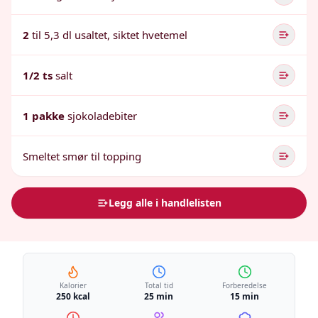
2
til 5,3 dl usaltet, siktet hvetemel
1/2 ts
salt
1 pakke
sjokoladebiter
Smeltet smør til topping
Legg alle i handlelisten
Kalorier
Total tid
Forberedelse
250 kcal
25 min
15 min