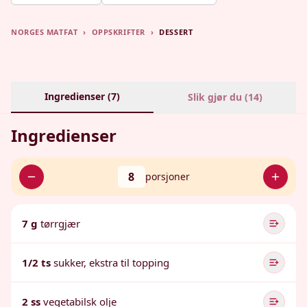
NORGES MATFAT
›
OPPSKRIFTER
›
DESSERT
Ingredienser (
7
)
Slik gjør du (
14
)
Ingredienser
8
porsjoner
7 g
tørrgjær
1/2 ts
sukker, ekstra til topping
2 ss
vegetabilsk olje