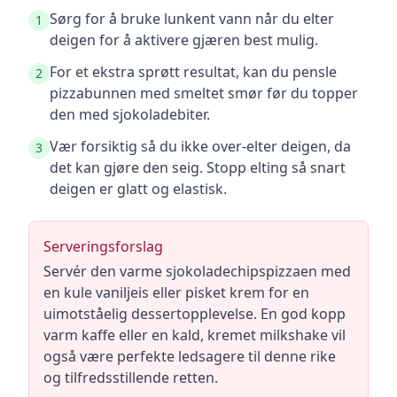
Sørg for å bruke lunkent vann når du elter
1
deigen for å aktivere gjæren best mulig.
For et ekstra sprøtt resultat, kan du pensle
2
pizzabunnen med smeltet smør før du topper
den med sjokoladebiter.
Vær forsiktig så du ikke over-elter deigen, da
3
det kan gjøre den seig. Stopp elting så snart
deigen er glatt og elastisk.
Serveringsforslag
Servér den varme sjokoladechipspizzaen med
en kule vaniljeis eller pisket krem for en
uimotståelig dessertopplevelse. En god kopp
varm kaffe eller en kald, kremet milkshake vil
også være perfekte ledsagere til denne rike
og tilfredsstillende retten.