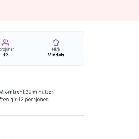
orsjoner
Nivå
12
Middels
å omtrent 35 minutter
.
ten gir
12
porsjoner.