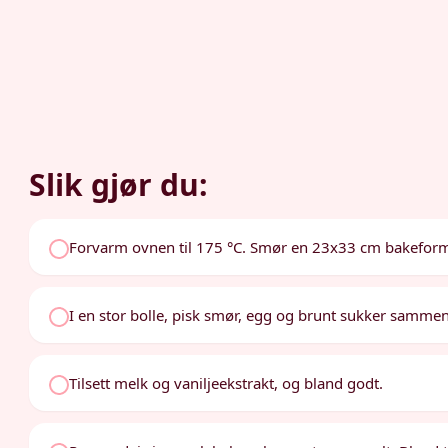
Slik gjør du:
Forvarm ovnen til 175 °C. Smør en 23x33 cm bakefor
I en stor bolle, pisk smør, egg og brunt sukker sammen
Tilsett melk og vaniljeekstrakt, og bland godt.