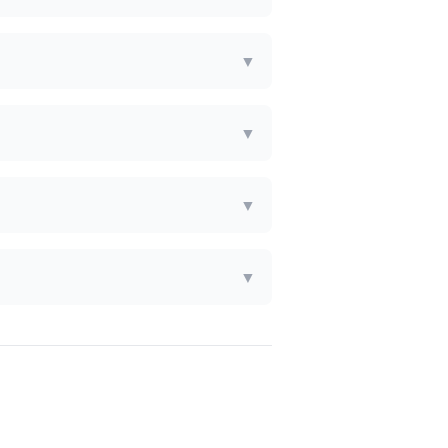
▼
▼
▼
▼