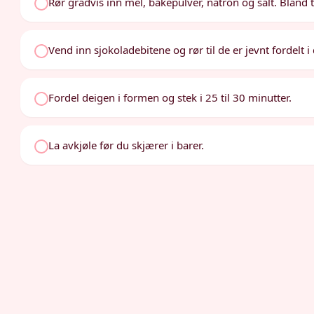
Rør gradvis inn mel, bakepulver, natron og salt. Bland t
Vend inn sjokoladebitene og rør til de er jevnt fordelt i
Fordel deigen i formen og stek i 25 til 30 minutter.
La avkjøle før du skjærer i barer.