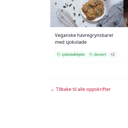
Veganske havregrynsbarer
med sjokolade
sjokoladekjeks
dessert
+
2
← Tilbake til alle oppskrifter