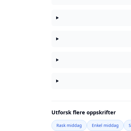
Utforsk flere oppskrifter
Rask middag
Enkel middag