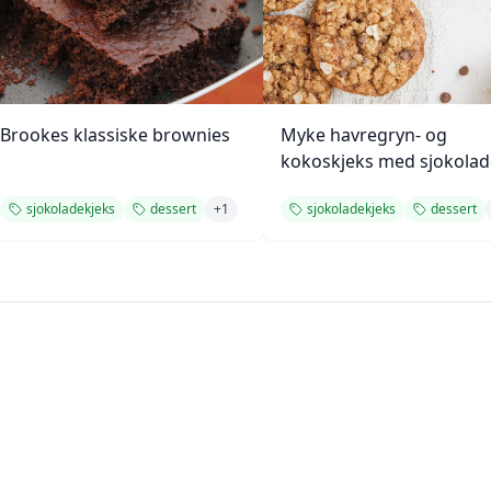
Brookes klassiske brownies
Myke havregryn- og
kokoskjeks med sjokolad
sjokoladekjeks
dessert
+
1
sjokoladekjeks
dessert