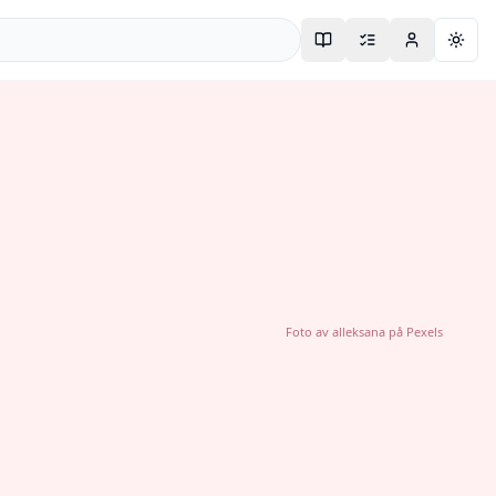
Togg
Foto av
alleksana
på
Pexels