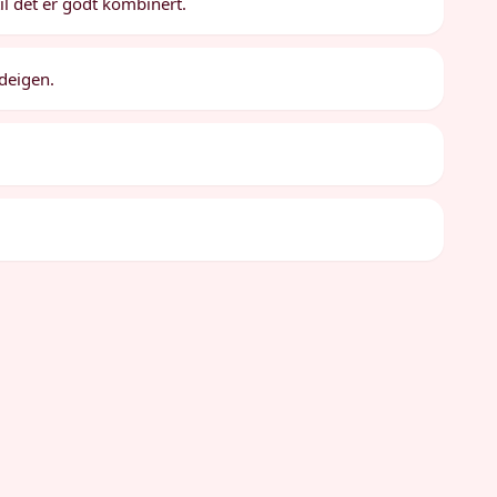
il det er godt kombinert.
 deigen.