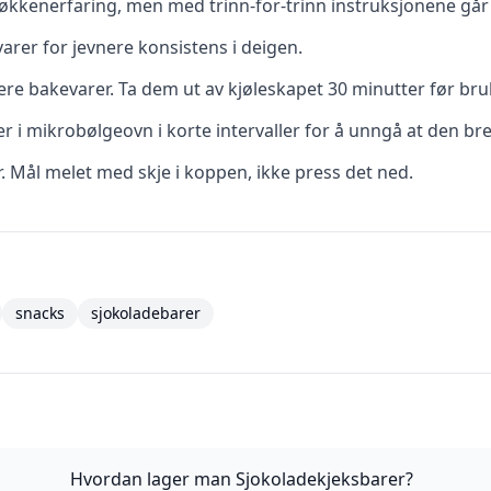
kkenerfaring, men med trinn-for-trinn instruksjonene går d
rer for jevnere konsistens i deigen.
re bakevarer. Ta dem ut av kjøleskapet 30 minutter før bru
r i mikrobølgeovn i korte intervaller for å unngå at den br
r. Mål melet med skje i koppen, ikke press det ned.
snacks
sjokoladebarer
Hvordan lager man Sjokoladekjeksbarer?