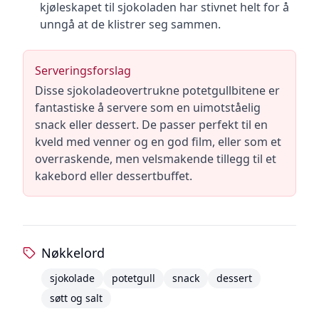
kjøleskapet til sjokoladen har stivnet helt for å
unngå at de klistrer seg sammen.
Serveringsforslag
Disse sjokoladeovertrukne potetgullbitene er
fantastiske å servere som en uimotståelig
snack eller dessert. De passer perfekt til en
kveld med venner og en god film, eller som et
overraskende, men velsmakende tillegg til et
kakebord eller dessertbuffet.
Nøkkelord
sjokolade
potetgull
snack
dessert
søtt og salt