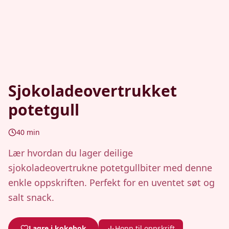
Sjokoladeovertrukket
potetgull
40
min
Lær hvordan du lager deilige
sjokoladeovertrukne potetgullbiter med denne
enkle oppskriften. Perfekt for en uventet søt og
salt snack.
Lagre i kokebok
Hopp til oppskrift