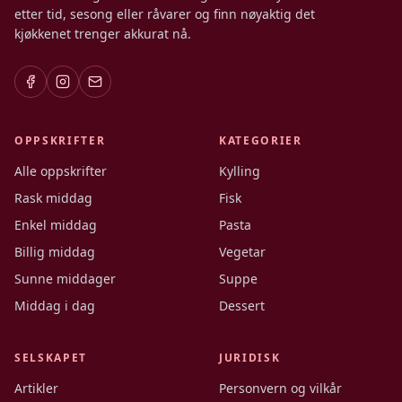
etter tid, sesong eller råvarer og finn nøyaktig det
kjøkkenet trenger akkurat nå.
OPPSKRIFTER
KATEGORIER
Alle oppskrifter
Kylling
Rask middag
Fisk
Enkel middag
Pasta
Billig middag
Vegetar
Sunne middager
Suppe
Middag i dag
Dessert
SELSKAPET
JURIDISK
Artikler
Personvern og vilkår