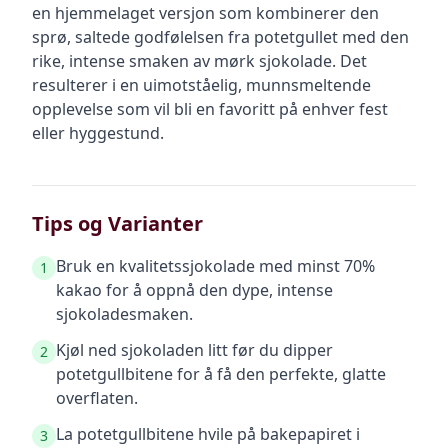
en hjemmelaget versjon som kombinerer den
sprø, saltede godfølelsen fra potetgullet med den
rike, intense smaken av mørk sjokolade. Det
resulterer i en uimotståelig, munnsmeltende
opplevelse som vil bli en favoritt på enhver fest
eller hyggestund.
Tips og Varianter
Bruk en kvalitetssjokolade med minst 70%
1
kakao for å oppnå den dype, intense
sjokoladesmaken.
Kjøl ned sjokoladen litt før du dipper
2
potetgullbitene for å få den perfekte, glatte
overflaten.
La potetgullbitene hvile på bakepapiret i
3