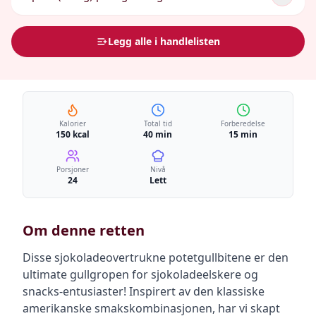
Legg alle i handlelisten
Kalorier
Total tid
Forberedelse
150 kcal
40 min
15 min
Porsjoner
Nivå
24
Lett
Om denne retten
Disse sjokoladeovertrukne potetgullbitene er den
ultimate gullgropen for sjokoladeelskere og
snacks-entusiaster! Inspirert av den klassiske
amerikanske smakskombinasjonen, har vi skapt