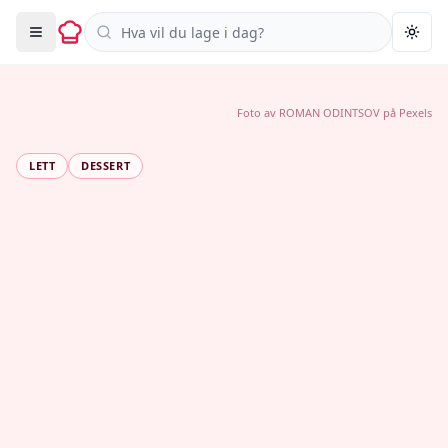
Søk i oppskrifter
Togg
Foto av
ROMAN ODINTSOV
på
Pexels
LETT
DESSERT