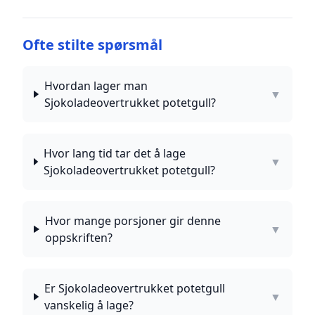
Ofte stilte spørsmål
Hvordan lager man
▼
Sjokoladeovertrukket potetgull?
Hvor lang tid tar det å lage
▼
Sjokoladeovertrukket potetgull?
Hvor mange porsjoner gir denne
▼
oppskriften?
Er Sjokoladeovertrukket potetgull
▼
vanskelig å lage?