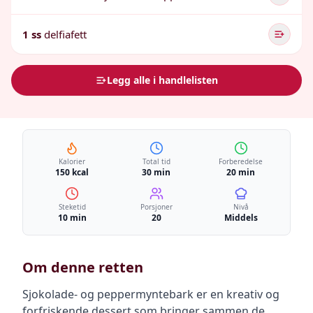
1 ss
delfiafett
Legg alle i handlelisten
Kalorier
Total tid
Forberedelse
150 kcal
30 min
20 min
Steketid
Porsjoner
Nivå
10 min
20
Middels
Om denne retten
Sjokolade- og peppermyntebark er en kreativ og
forfriskende dessert som bringer sammen de