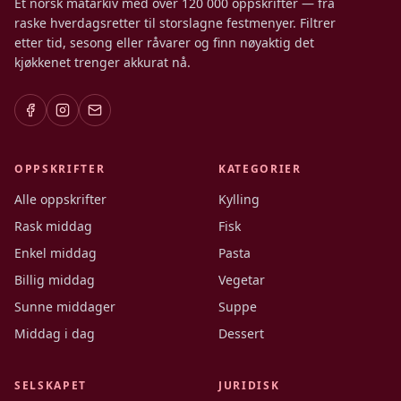
Et norsk matarkiv med over 120 000 oppskrifter — fra
raske hverdagsretter til storslagne festmenyer. Filtrer
etter tid, sesong eller råvarer og finn nøyaktig det
kjøkkenet trenger akkurat nå.
OPPSKRIFTER
KATEGORIER
Alle oppskrifter
Kylling
Rask middag
Fisk
Enkel middag
Pasta
Billig middag
Vegetar
Sunne middager
Suppe
Middag i dag
Dessert
SELSKAPET
JURIDISK