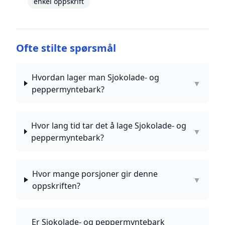
enkel oppskrift
Ofte stilte spørsmål
Hvordan lager man Sjokolade- og
▼
peppermyntebark?
Hvor lang tid tar det å lage Sjokolade- og
▼
peppermyntebark?
Hvor mange porsjoner gir denne
▼
oppskriften?
Er Sjokolade- og peppermyntebark