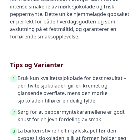
intense smakene av mørk sjokolade og frisk
peppermynte. Dette unike hjemmelagde godsaket
er perfekt for både hverdagsgodteri og som
avslutning på et festmåltid, og garanterer en
forførende smaksopplevelse.
Tips og Varianter
Bruk kun kvalitetssjokolade for best resultat –
1
den hvite sjokoladen gir en kremet og
glansende overflate, mens den mørke
sjokoladen tilfører en deilig fylde.
Sørg for at peppermyntekaramellene er godt
2
knust for en jevn fordeling av smak.
La barken stivne helt i kjøleskapet før den
3
dyppes i sjokoladen, slik at formen holder seg