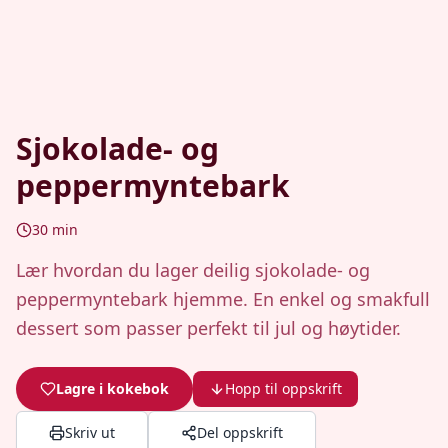
Sjokolade- og
peppermyntebark
30
min
Lær hvordan du lager deilig sjokolade- og
peppermyntebark hjemme. En enkel og smakfull
dessert som passer perfekt til jul og høytider.
Lagre i kokebok
Hopp til oppskrift
Skriv ut
Del oppskrift