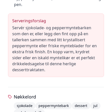
pen.
Serveringsforslag
Servér sjokolade- og peppermyntebarken
som den er, eller legg den fint opp på en
tallerken sammen med litt krystallisert
peppermynte eller friske mynteblader for en
ekstra frisk finish. En kopp varm, krydret
sider eller en iskald myntelikør er et perfekt
drikkeledsagelse til denne herlige
desserttraktaten.
Nøkkelord
sjokolade
peppermyntebark
dessert
jul