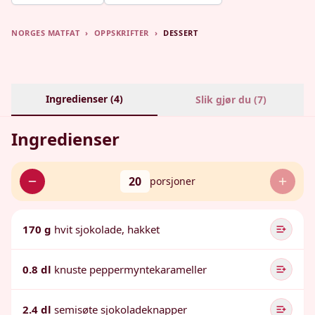
NORGES MATFAT
›
OPPSKRIFTER
›
DESSERT
Ingredienser (
4
)
Slik gjør du (
7
)
Ingredienser
20
porsjoner
170 g
hvit sjokolade, hakket
0.8 dl
knuste peppermyntekarameller
2.4 dl
semisøte sjokoladeknapper