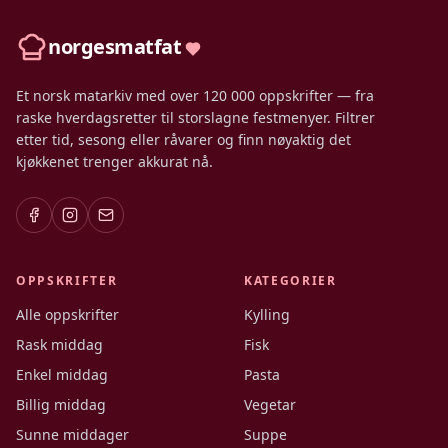
norgesmatfat
Et norsk matarkiv med over 120 000 oppskrifter — fra
raske hverdagsretter til storslagne festmenyer. Filtrer
etter tid, sesong eller råvarer og finn nøyaktig det
kjøkkenet trenger akkurat nå.
OPPSKRIFTER
KATEGORIER
Alle oppskrifter
Kylling
Rask middag
Fisk
Enkel middag
Pasta
Billig middag
Vegetar
Sunne middager
Suppe