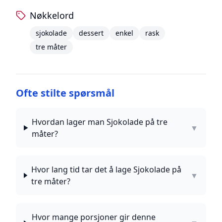
Nøkkelord
sjokolade
dessert
enkel
rask
tre måter
Ofte stilte spørsmål
Hvordan lager man Sjokolade på tre
▼
måter?
Hvor lang tid tar det å lage Sjokolade på
▼
tre måter?
Hvor mange porsjoner gir denne