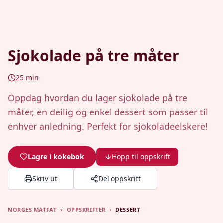
Sjokolade på tre måter
25
min
Oppdag hvordan du lager sjokolade på tre
måter, en deilig og enkel dessert som passer til
enhver anledning. Perfekt for sjokoladeelskere!
Lagre i kokebok
Hopp til oppskrift
Skriv ut
Del oppskrift
NORGES MATFAT
›
OPPSKRIFTER
›
DESSERT