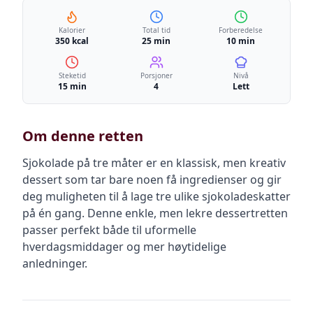
Kalorier
Total tid
Forberedelse
350 kcal
25 min
10 min
Steketid
Porsjoner
Nivå
15 min
4
Lett
Om denne retten
Sjokolade på tre måter er en klassisk, men kreativ
dessert som tar bare noen få ingredienser og gir
deg muligheten til å lage tre ulike sjokoladeskatter
på én gang. Denne enkle, men lekre dessertretten
passer perfekt både til uformelle
hverdagsmiddager og mer høytidelige
anledninger.