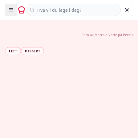
Søk i oppskrifter
Togg
Foto av
Marcelo Verfe
på
Pexels
LETT
DESSERT