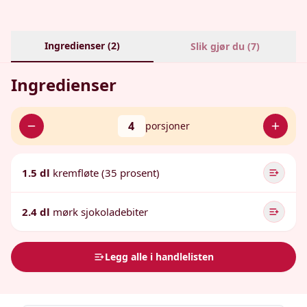
Ingredienser (
2
)
Slik gjør du (
7
)
Ingredienser
4
porsjoner
1.5 dl
kremfløte (35 prosent)
2.4 dl
mørk sjokoladebiter
Legg alle i handlelisten