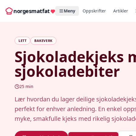
norgesmatfat
Meny
Oppskrifter
Artikler
LETT
BAKEVERK
Sjokoladekjeks 
sjokoladebiter
25
min
Lær hvordan du lager deilige sjokoladekjek
perfekt for enhver anledning. En enkel opps
myke, smakfulle kjeks med rikelig sjokolad