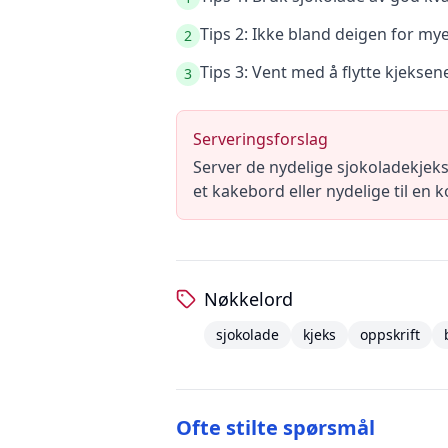
Tips 2: Ikke bland deigen for mye 
2
Tips 3: Vent med å flytte kjeksene
3
Serveringsforslag
Server de nydelige sjokoladekjek
et kakebord eller nydelige til en
Nøkkelord
sjokolade
kjeks
oppskrift
Ofte stilte spørsmål