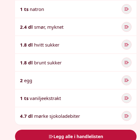
1 ts
natron
2.4 dl
smør, myknet
1.8 dl
hvitt sukker
1.8 dl
brunt sukker
2
egg
1 ts
vaniljeekstrakt
4.7 dl
mørke sjokoladebiter
Legg alle i handlelisten