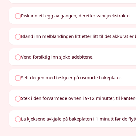
Pisk inn ett egg av gangen, deretter vaniljeekstraktet.
Bland inn melblandingen litt etter litt til det akkurat 
Vend forsiktig inn sjokoladebitene.
Sett deigen med teskjeer på usmurte bakeplater.
Stek i den forvarmede ovnen i 9-12 minutter, til kanten
La kjeksene avkjøle på bakeplaten i 1 minutt før de flytte