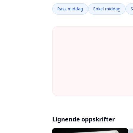
Rask middag
Enkel middag
Lignende oppskrifter