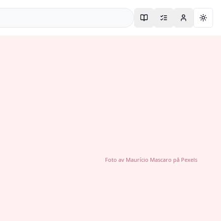
Togg
Foto av
Maurício Mascaro
på
Pexels