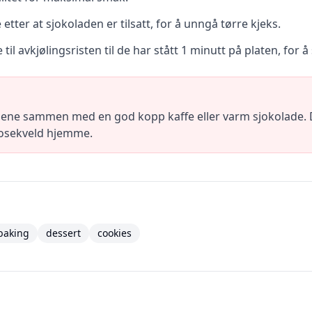
etter at sjokoladen er tilsatt, for å unngå tørre kjeks.
 til avkjølingsristen til de har stått 1 minutt på platen, for 
sene sammen med en god kopp kaffe eller varm sjokolade. D
 kosekveld hjemme.
baking
dessert
cookies