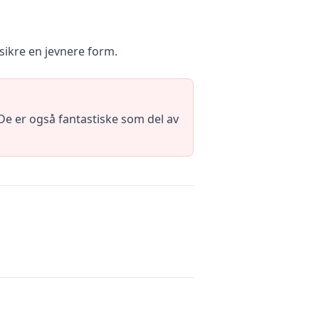
å sikre en jevnere form.
e er også fantastiske som del av