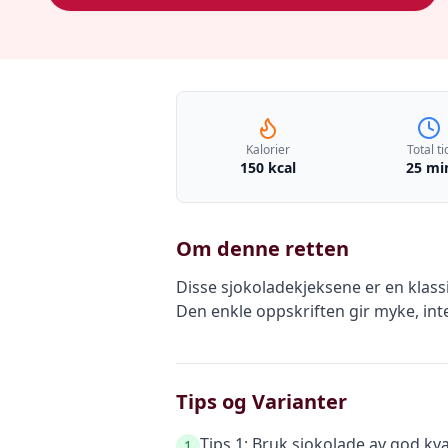
Kalorier
Total ti
150 kcal
25 mi
Om denne retten
Disse sjokoladekjeksene er en klass
Den enkle oppskriften gir myke, in
Tips og Varianter
Tips 1: Bruk sjokolade av god kv
1