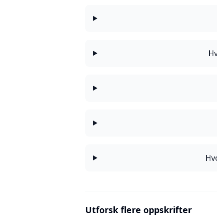
Hv
Hvo
Utforsk flere oppskrifter