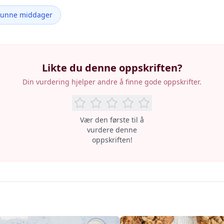
Sunne middager
Likte du denne oppskriften?
Din vurdering hjelper andre å finne gode oppskrifter.
Vær den første til å
vurdere denne
oppskriften!