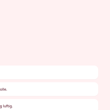
olle.
g luftig.