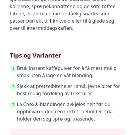
kornene, sprø pekannøttene og de søte toffee-
bitene, er dette en uimotståelig snacks som
passer perfekt til filmkveld eller til å glede seg
over til ettermiddagskaffen.
Tips og Varianter
Bruk instant kaffepulver for å få mest mulig
1
smak uten å lage en våt blanding.
Sjekk at pretzelbitene er i små, jevne biter for
2
best mulig fordeling av teksturer.
La Chex®-blandingen avkjøles helt før du
3
oppbevarer den i en lufttett beholder – da
holder den seg sprø og knasende.