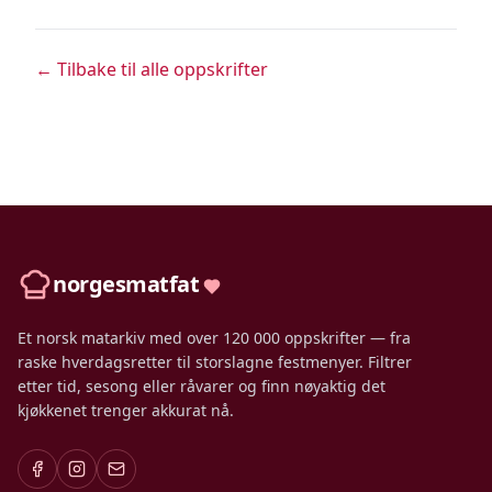
← Tilbake til alle oppskrifter
norgesmatfat
Et norsk matarkiv med over 120 000 oppskrifter — fra
raske hverdagsretter til storslagne festmenyer. Filtrer
etter tid, sesong eller råvarer og finn nøyaktig det
kjøkkenet trenger akkurat nå.