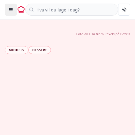
Søk i oppskrifter
Togg
Foto av
Lisa from Pexels
på
Pexels
MIDDELS
DESSERT