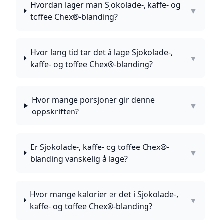
Hvordan lager man Sjokolade-, kaffe- og
▼
toffee Chex®-blanding?
Hvor lang tid tar det å lage Sjokolade-,
▼
kaffe- og toffee Chex®-blanding?
Hvor mange porsjoner gir denne
▼
oppskriften?
Er Sjokolade-, kaffe- og toffee Chex®-
▼
blanding vanskelig å lage?
Hvor mange kalorier er det i Sjokolade-,
▼
kaffe- og toffee Chex®-blanding?