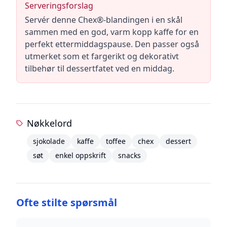
Serveringsforslag
Servér denne Chex®-blandingen i en skål
sammen med en god, varm kopp kaffe for en
perfekt ettermiddagspause. Den passer også
utmerket som et fargerikt og dekorativt
tilbehør til dessertfatet ved en middag.
Nøkkelord
sjokolade
kaffe
toffee
chex
dessert
søt
enkel oppskrift
snacks
Ofte stilte spørsmål