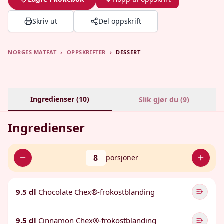
Skriv ut
Del oppskrift
NORGES MATFAT
›
OPPSKRIFTER
›
DESSERT
Ingredienser (
10
)
Slik gjør du (
9
)
Ingredienser
8
porsjoner
9.5 dl
Chocolate Chex®-frokostblanding
9.5 dl
Cinnamon Chex®-frokostblanding