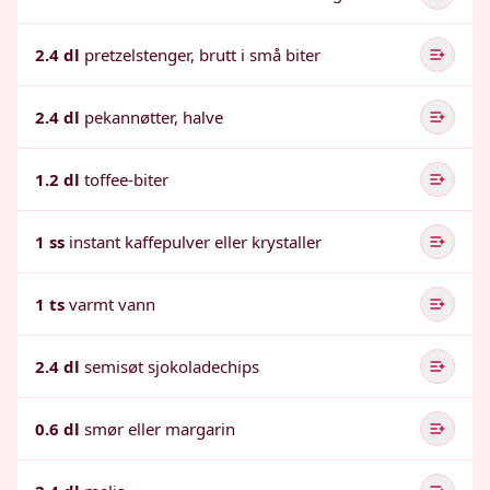
2.4 dl
pretzelstenger, brutt i små biter
2.4 dl
pekannøtter, halve
1.2 dl
toffee-biter
1 ss
instant kaffepulver eller krystaller
1 ts
varmt vann
2.4 dl
semisøt sjokoladechips
0.6 dl
smør eller margarin