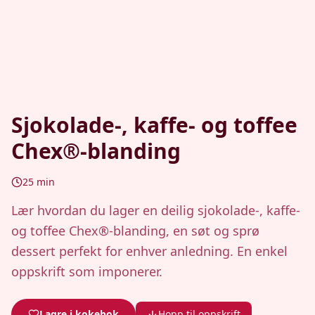
Sjokolade-, kaffe- og toffee
Chex®-blanding
25
min
Lær hvordan du lager en deilig sjokolade-, kaffe-
og toffee Chex®-blanding, en søt og sprø
dessert perfekt for enhver anledning. En enkel
oppskrift som imponerer.
Lagre i kokebok
Hopp til oppskrift