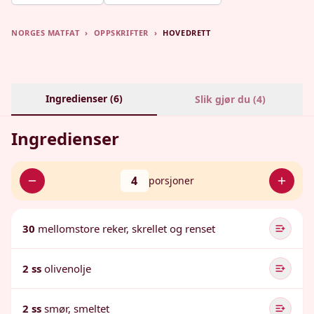
NORGES MATFAT
›
OPPSKRIFTER
›
HOVEDRETT
Ingredienser (
6
)
Slik gjør du (
4
)
Ingredienser
4
porsjoner
30
mellomstore reker, skrellet og renset
2 ss
olivenolje
2 ss
smør, smeltet