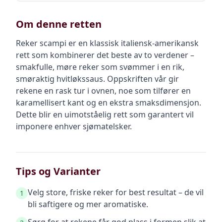
Om denne retten
Reker scampi er en klassisk italiensk-amerikansk
rett som kombinerer det beste av to verdener –
smakfulle, møre reker som svømmer i en rik,
smøraktig hvitløkssaus. Oppskriften vår gir
rekene en rask tur i ovnen, noe som tilfører en
karamellisert kant og en ekstra smaksdimensjon.
Dette blir en uimotståelig rett som garantert vil
imponere enhver sjømatelsker.
Tips og Varianter
Velg store, friske reker for best resultat – de vil
1
bli saftigere og mer aromatiske.