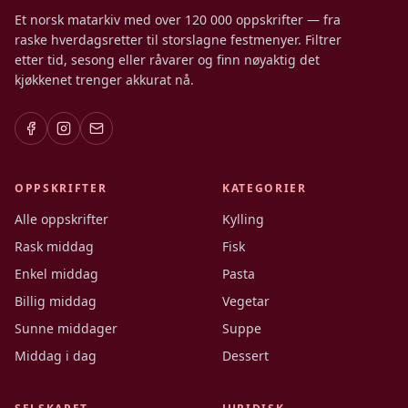
Et norsk matarkiv med over 120 000 oppskrifter — fra
raske hverdagsretter til storslagne festmenyer. Filtrer
etter tid, sesong eller råvarer og finn nøyaktig det
kjøkkenet trenger akkurat nå.
OPPSKRIFTER
KATEGORIER
Alle oppskrifter
Kylling
Rask middag
Fisk
Enkel middag
Pasta
Billig middag
Vegetar
Sunne middager
Suppe
Middag i dag
Dessert