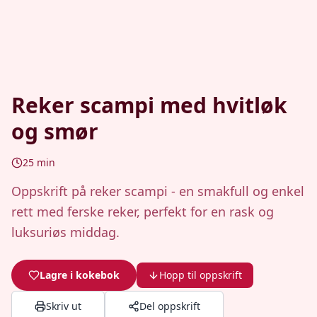
Reker scampi med hvitløk
og smør
25
min
Oppskrift på reker scampi - en smakfull og enkel
rett med ferske reker, perfekt for en rask og
luksuriøs middag.
Lagre i kokebok
Hopp til oppskrift
Skriv ut
Del oppskrift