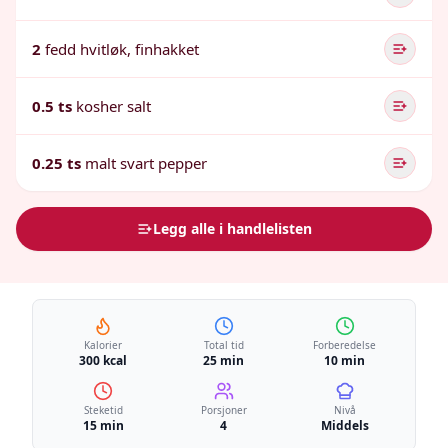
2
fedd hvitløk, finhakket
0.5 ts
kosher salt
0.25 ts
malt svart pepper
Legg alle i handlelisten
Kalorier
Total tid
Forberedelse
300 kcal
25 min
10 min
Steketid
Porsjoner
Nivå
15 min
4
Middels