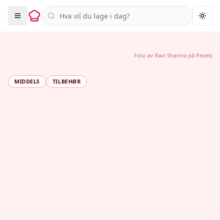
Søk i oppskrifter
Togg
Foto av
Ravi Sharma
på
Pexels
MIDDELS
TILBEHØR