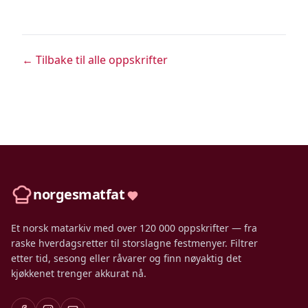
← Tilbake til alle oppskrifter
norgesmatfat
Et norsk matarkiv med over 120 000 oppskrifter — fra
raske hverdagsretter til storslagne festmenyer. Filtrer
etter tid, sesong eller råvarer og finn nøyaktig det
kjøkkenet trenger akkurat nå.