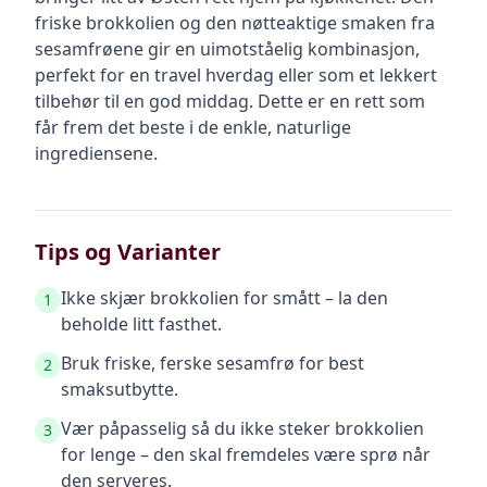
friske brokkolien og den nøtteaktige smaken fra
sesamfrøene gir en uimotståelig kombinasjon,
perfekt for en travel hverdag eller som et lekkert
tilbehør til en god middag. Dette er en rett som
får frem det beste i de enkle, naturlige
ingrediensene.
Tips og Varianter
Ikke skjær brokkolien for smått – la den
1
beholde litt fasthet.
Bruk friske, ferske sesamfrø for best
2
smaksutbytte.
Vær påpasselig så du ikke steker brokkolien
3
for lenge – den skal fremdeles være sprø når
den serveres.