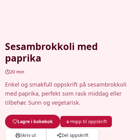
Sesambrokkoli med
paprika
20
min
Enkel og smakfull oppskrift på sesambrokkoli
med paprika, perfekt som rask middag eller
tilbehør. Sunn og vegetarisk.
Lagre i kokebok
Hopp til oppskrift
Skriv ut
Del oppskrift