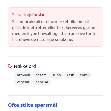
Serveringsforslag
Sesambrokkoli er et utmerket tilbehør til
grillede kjøttretter eller fisk. Serveres gjerne
med en klype havsalt og litt sitronskive for å
fremheve de naturlige smakene.
Nøkkelord
brokkoli
sesam
sunn
rask
enkel
vegetar
paprika
Ofte stilte spørsmål