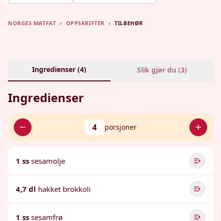
NORGES MATFAT
›
OPPSKRIFTER
›
TILBEHØR
Ingredienser (
4
)
Slik gjør du (
3
)
Ingredienser
4
porsjoner
1 ss
sesamolje
4,7 dl
hakket brokkoli
1 ss
sesamfrø