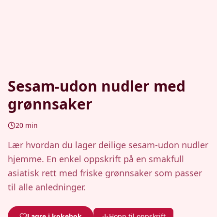
Sesam-udon nudler med
grønnsaker
20
min
Lær hvordan du lager deilige sesam-udon nudler
hjemme. En enkel oppskrift på en smakfull
asiatisk rett med friske grønnsaker som passer
til alle anledninger.
Lagre i kokebok
Hopp til oppskrift