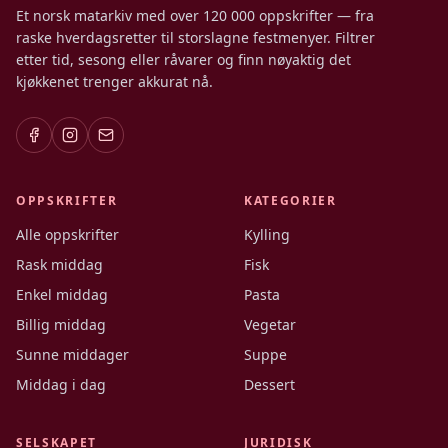
Et norsk matarkiv med over 120 000 oppskrifter — fra
raske hverdagsretter til storslagne festmenyer. Filtrer
etter tid, sesong eller råvarer og finn nøyaktig det
kjøkkenet trenger akkurat nå.
OPPSKRIFTER
KATEGORIER
Alle oppskrifter
Kylling
Rask middag
Fisk
Enkel middag
Pasta
Billig middag
Vegetar
Sunne middager
Suppe
Middag i dag
Dessert
SELSKAPET
JURIDISK