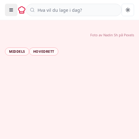
Søk i oppskrifter
Togg
Foto av
Nadin Sh
på
Pexels
MIDDELS
HOVEDRETT