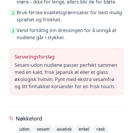
møre – ikke for lenge, ellers blir de for bløte.
Bruk ferske kvalitetsgrønnsaker for best mulig
2
sprøhet og friskhet.
Vend forsiktig inn dressingen for å unngå at
3
nudlene går i stykker.
Serveringsforslag
Sesam-udon nudlene passer perfekt sammen
med en kald, frisk japansk øl eller et glass
økologisk hvitvin. Pynt med ekstra sesamfrø
og litt finhakket koriander for en frisk touch.
Nøkkelord
udon
sesam
asiatisk
enkel
rask