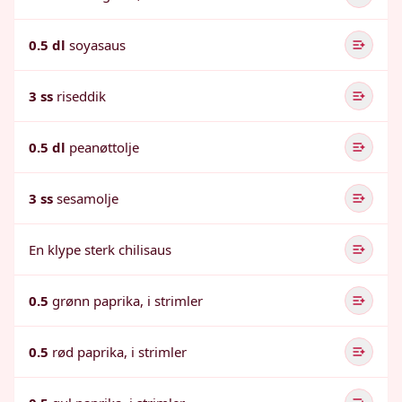
0.5 dl
soyasaus
3 ss
riseddik
0.5 dl
peanøttolje
3 ss
sesamolje
En klype sterk chilisaus
0.5
grønn paprika, i strimler
0.5
rød paprika, i strimler