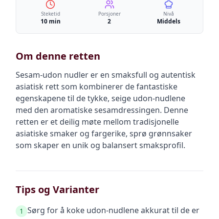
Steketid
Porsjoner
Nivå
10 min
2
Middels
Om denne retten
Sesam-udon nudler er en smaksfull og autentisk
asiatisk rett som kombinerer de fantastiske
egenskapene til de tykke, seige udon-nudlene
med den aromatiske sesamdressingen. Denne
retten er et deilig møte mellom tradisjonelle
asiatiske smaker og fargerike, sprø grønnsaker
som skaper en unik og balansert smaksprofil.
Tips og Varianter
Sørg for å koke udon-nudlene akkurat til de er
1