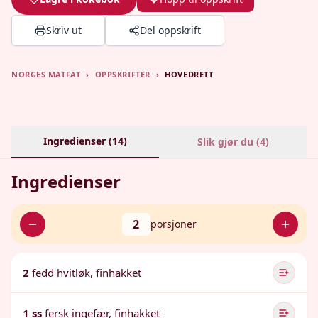
Skriv ut
Del oppskrift
NORGES MATFAT
›
OPPSKRIFTER
›
HOVEDRETT
Ingredienser (
14
)
Slik gjør du (
4
)
Ingredienser
2
porsjoner
2
fedd hvitløk, finhakket
1 ss
fersk ingefær, finhakket