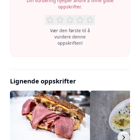
Din vurdering hjelper andre å finne gode
oppskrifter.
Vær den første til å
vurdere denne
oppskriften!
Lignende oppskrifter