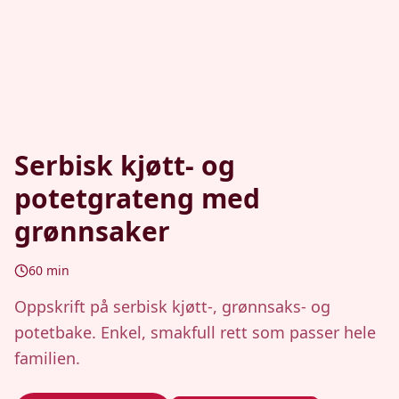
Serbisk kjøtt- og
potetgrateng med
grønnsaker
60
min
Oppskrift på serbisk kjøtt-, grønnsaks- og
potetbake. Enkel, smakfull rett som passer hele
familien.