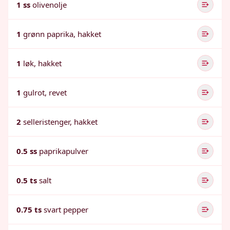
1 ss
olivenolje
1
grønn paprika, hakket
1
løk, hakket
1
gulrot, revet
2
selleristenger, hakket
0.5 ss
paprikapulver
0.5 ts
salt
0.75 ts
svart pepper