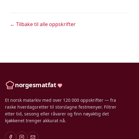
← Tilbake til alle oppskrifter
norgesmatfat
Et norsk matarkiv med over 120 000 oppskrifter — fra
raske hverdagsretter til storslagne festmenyer. Filtrer
etter tid, sesong eller råvarer og finn nøyaktig det
kjøkkenet trenger akkurat nå.