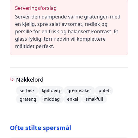
Serveringsforslag
Servér den dampende varme gratengen med
en kjølig, sprø salat av tomat, rødløk og
persille for en frisk og balansert kontrast. Et
glass fyldig, tørr rødvin vil komplettere
måltidet perfekt.
Nøkkelord
serbisk
kjøttdeig
grønnsaker
potet
grateng
middag
enkel
smakfull
Ofte stilte spørsmål