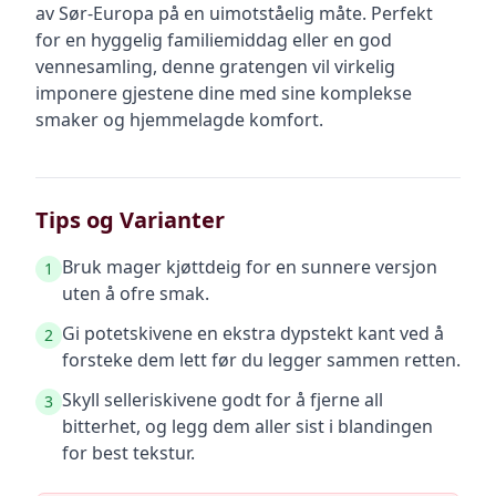
av Sør-Europa på en uimotståelig måte. Perfekt
for en hyggelig familiemiddag eller en god
vennesamling, denne gratengen vil virkelig
imponere gjestene dine med sine komplekse
smaker og hjemmelagde komfort.
Tips og Varianter
Bruk mager kjøttdeig for en sunnere versjon
1
uten å ofre smak.
Gi potetskivene en ekstra dypstekt kant ved å
2
forsteke dem lett før du legger sammen retten.
Skyll selleriskivene godt for å fjerne all
3
bitterhet, og legg dem aller sist i blandingen
for best tekstur.