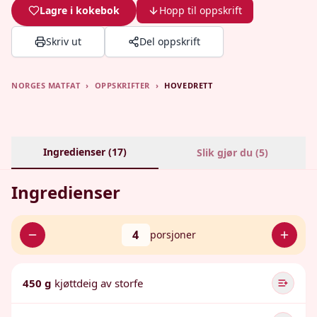
Lagre i kokebok
Hopp til oppskrift
Skriv ut
Del oppskrift
NORGES MATFAT
›
OPPSKRIFTER
›
HOVEDRETT
Ingredienser (
17
)
Slik gjør du (
5
)
Ingredienser
4
porsjoner
450 g
kjøttdeig av storfe