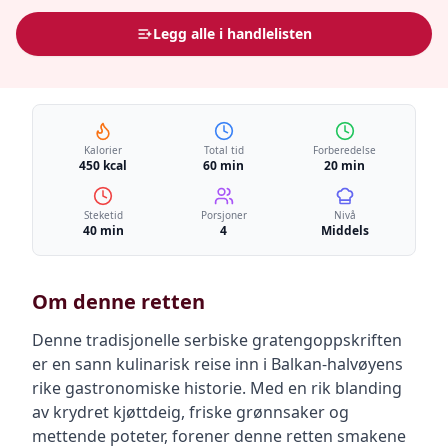
Legg alle i handlelisten
Kalorier
Total tid
Forberedelse
450 kcal
60 min
20 min
Steketid
Porsjoner
Nivå
40 min
4
Middels
Om denne retten
Denne tradisjonelle serbiske gratengoppskriften
er en sann kulinarisk reise inn i Balkan-halvøyens
rike gastronomiske historie. Med en rik blanding
av krydret kjøttdeig, friske grønnsaker og
mettende poteter, forener denne retten smakene