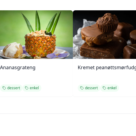
Ananasgrateng
Kremet peanøttsmørfud
dessert
enkel
dessert
enkel