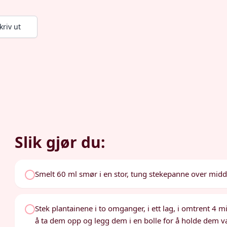
kriv ut
Slik gjør du:
Smelt 60 ml smør i en stor, tung stekepanne over midd
Stek plantainene i to omganger, i ett lag, i omtrent 4 min
å ta dem opp og legg dem i en bolle for å holde dem 