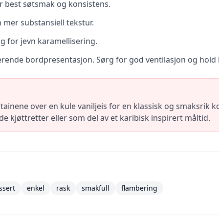
r best søtsmak og konsistens.
 mer substansiell tekstur.
 for jevn karamellisering.
nerende bordpresentasjon. Sørg for god ventilasjon og hold
ainene over en kule vaniljeis for en klassisk og smaksrik 
de kjøttretter eller som del av et karibisk inspirert måltid.
ssert
enkel
rask
smakfull
flambering