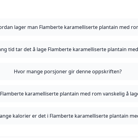
ordan lager man Flamberte karamelliserte plantain med r
ang tid tar det å lage Flamberte karamelliserte plantain me
Hvor mange porsjoner gir denne oppskriften?
 Flamberte karamelliserte plantain med rom vanskelig å lag
nge kalorier er det i Flamberte karamelliserte plantain m