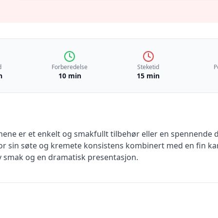
d
Forberedelse
Steketid
P
n
10 min
15 min
inene er et enkelt og smakfullt tilbehør eller en spennende 
or sin søte og kremete konsistens kombinert med en fin ka
v smak og en dramatisk presentasjon.