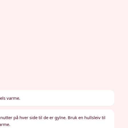
els varme.
utter på hver side til de er gylne. Bruk en hullsleiv til
varme.