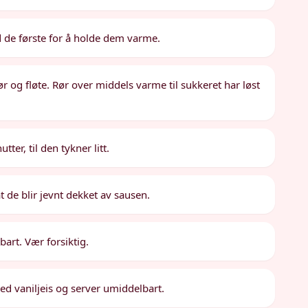
 de første for å holde dem varme.
og fløte. Rør over middels varme til sukkeret har løst
ter, til den tykner litt.
t de blir jevnt dekket av sausen.
art. Vær forsiktig.
d vaniljeis og server umiddelbart.