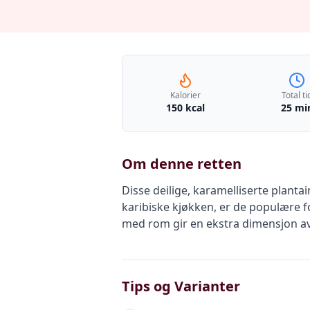
Kalorier
Total ti
150 kcal
25 mi
Om denne retten
Disse deilige, karamelliserte planta
karibiske kjøkken, er de populære f
med rom gir en ekstra dimensjon a
Tips og Varianter