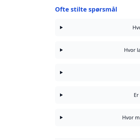
Ofte stilte spørsmål
Hv
Hvor l
Er
Hvor ma