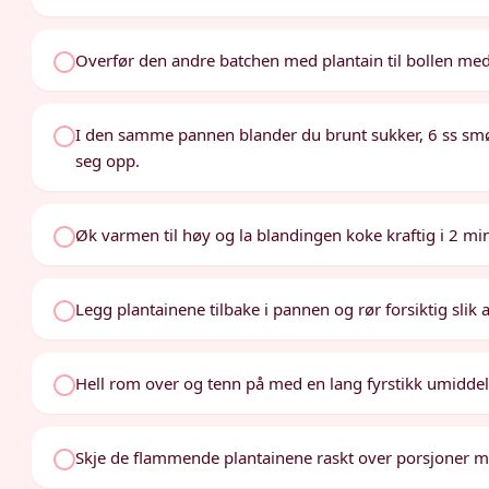
Overfør den andre batchen med plantain til bollen med
I den samme pannen blander du brunt sukker, 6 ss smør 
seg opp.
Øk varmen til høy og la blandingen koke kraftig i 2 minut
Legg plantainene tilbake i pannen og rør forsiktig slik a
Hell rom over og tenn på med en lang fyrstikk umiddelb
Skje de flammende plantainene raskt over porsjoner me