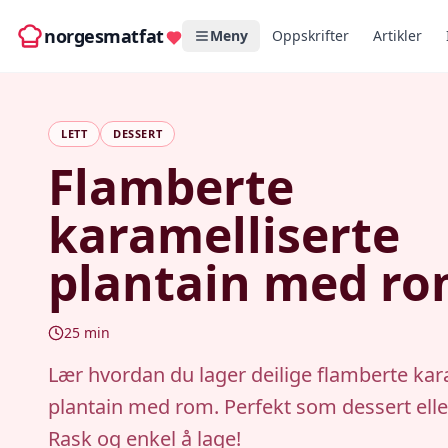
norgesmatfat
Meny
Oppskrifter
Artikler
LETT
DESSERT
Flamberte
karamelliserte
plantain med r
25
min
Lær hvordan du lager deilige flamberte kar
plantain med rom. Perfekt som dessert eller
Rask og enkel å lage!