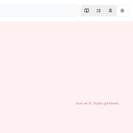
Togg
Foto av
SC Studio
på
Pexels