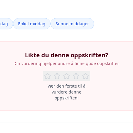
ddag
Enkel middag
Sunne middager
Likte du denne oppskriften?
Din vurdering hjelper andre å finne gode oppskrifter.
Vær den første til å
vurdere denne
oppskriften!