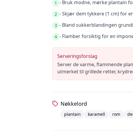
- Bruk modne, mørke plantain fo
1
- Skjær dem tykkere (1 cm) for en
2
- Bland sukkerblandingen grundig
3
- Flamber forsiktig for en impo
4
Serveringsforslag
Server de varme, flammende plant
utmerket til grillede retter, krydre
Nøkkelord
plantain
karamell
rom
de