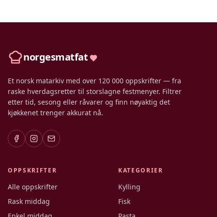
norgesmatfat
Et norsk matarkiv med over 120 000 oppskrifter — fra
raske hverdagsretter til storslagne festmenyer. Filtrer
etter tid, sesong eller råvarer og finn nøyaktig det
kjøkkenet trenger akkurat nå.
OPPSKRIFTER
KATEGORIER
Alle oppskrifter
Kylling
Rask middag
Fisk
Enkel middag
Pasta