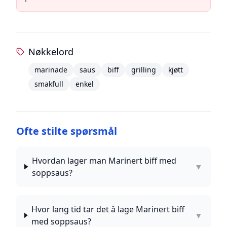
Nøkkelord
marinade
saus
biff
grilling
kjøtt
smakfull
enkel
Ofte stilte spørsmål
Hvordan lager man Marinert biff med
▼
soppsaus?
Hvor lang tid tar det å lage Marinert biff
▼
med soppsaus?