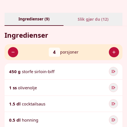
Ingredienser (
9
)
Slik gjør du (
12
)
Ingredienser
4
porsjoner
450 g
storfe sirloin-biff
1 ss
olivenolje
1.5 dl
cocktailsaus
0.5 dl
honning