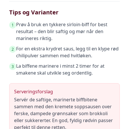
Tips og Varianter
Prøv å bruk en tykkere sirloin-biff for best
1
resultat – den blir saftig og mør når den
marineres riktig.
For en ekstra krydret saus, legg til en klype rød
2
chilipulver sammen med hvitløken.
La biffene marinere i minst 2 timer for at
3
smakene skal utvikle seg ordentlig.
Serveringsforslag
Servér de saftige, marinerte biffbitene
sammen med den kremete soppsausen over
ferske, dampede grønnsaker som brokkoli
eller sukkererter. En god, fyldig rødvin passer
perfekt til denne retten.