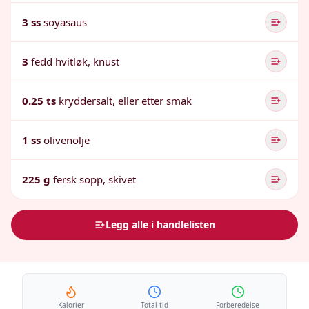
3 ss
soyasaus
3
fedd hvitløk, knust
0.25 ts
kryddersalt, eller etter smak
1 ss
olivenolje
225 g
fersk sopp, skivet
Legg alle i handlelisten
Kalorier
Total tid
Forberedelse