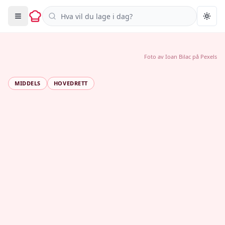
Søk i oppskrifter
Togg
Foto av
Ioan Bilac
på
Pexels
MIDDELS
HOVEDRETT