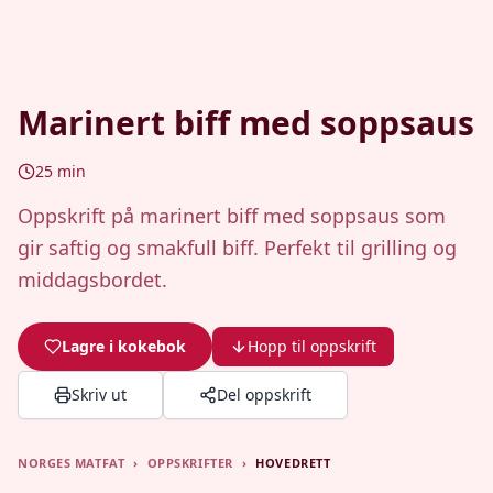
Marinert biff med soppsaus
25
min
Oppskrift på marinert biff med soppsaus som
gir saftig og smakfull biff. Perfekt til grilling og
middagsbordet.
Lagre i kokebok
Hopp til oppskrift
Skriv ut
Del oppskrift
NORGES MATFAT
›
OPPSKRIFTER
›
HOVEDRETT