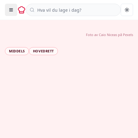
Søk i oppskrifter
Togg
Foto av
Caio Niceas
på
Pexels
MIDDELS
HOVEDRETT