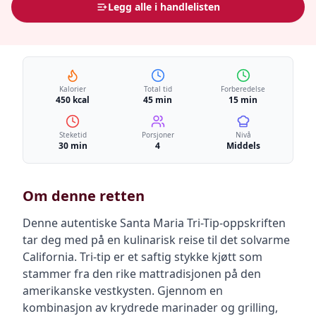
Legg alle i handlelisten
Kalorier
Total tid
Forberedelse
450 kcal
45 min
15 min
Steketid
Porsjoner
Nivå
30 min
4
Middels
Om denne retten
Denne autentiske Santa Maria Tri-Tip-oppskriften
tar deg med på en kulinarisk reise til det solvarme
California. Tri-tip er et saftig stykke kjøtt som
stammer fra den rike mattradisjonen på den
amerikanske vestkysten. Gjennom en
kombinasjon av krydrede marinader og grilling,