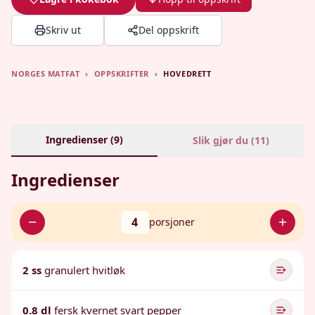
Skriv ut
Del oppskrift
NORGES MATFAT
›
OPPSKRIFTER
›
HOVEDRETT
Ingredienser (
9
)
Slik gjør du (
11
)
Ingredienser
4
porsjoner
2 ss
granulert hvitløk
0.8 dl
fersk kvernet svart pepper