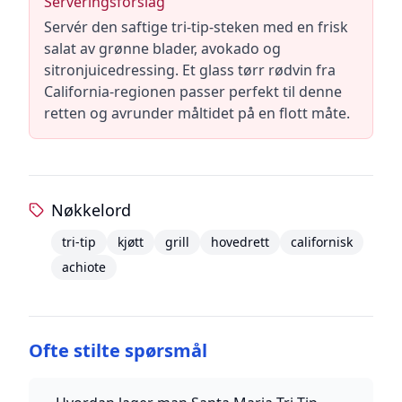
Serveringsforslag
Servér den saftige tri-tip-steken med en frisk
salat av grønne blader, avokado og
sitronjuicedressing. Et glass tørr rødvin fra
California-regionen passer perfekt til denne
retten og avrunder måltidet på en flott måte.
Nøkkelord
tri-tip
kjøtt
grill
hovedrett
californisk
achiote
Ofte stilte spørsmål