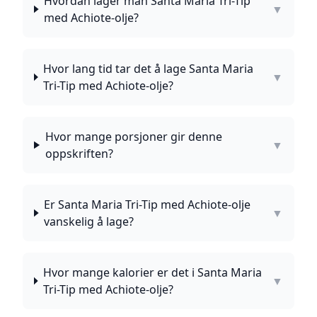
Hvordan lager man Santa Maria Tri-Tip
▼
med Achiote-olje?
Hvor lang tid tar det å lage Santa Maria
▼
Tri-Tip med Achiote-olje?
Hvor mange porsjoner gir denne
▼
oppskriften?
Er Santa Maria Tri-Tip med Achiote-olje
▼
vanskelig å lage?
Hvor mange kalorier er det i Santa Maria
▼
Tri-Tip med Achiote-olje?