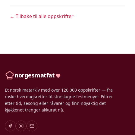
← Tilbake til alle oppskrifter
norgesmatfat
Et norsk matarkiv med over 120 000 oppskrifter — fra
raske hverdagsretter til storslagne festmenyer. Filtrer
etter tid, sesong eller råvarer og finn nøyaktig det
kjøkkenet trenger akkurat nå.