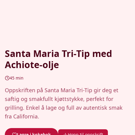
Santa Maria Tri-Tip med
Achiote-olje
45
min
Oppskriften på Santa Maria Tri-Tip gir deg et
saftig og smakfullt kjøttstykke, perfekt for
grilling. Enkel å lage og full av autentisk smak
fra California.
Lagre i kokebok
Hopp til oppskrift