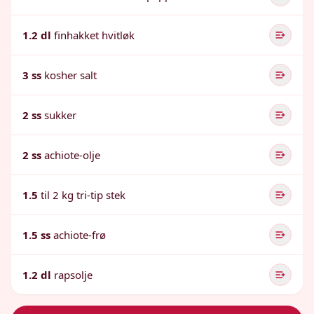
1.2 dl
finhakket hvitløk
3 ss
kosher salt
2 ss
sukker
2 ss
achiote-olje
1.5
til 2 kg tri-tip stek
1.5 ss
achiote-frø
1.2 dl
rapsolje