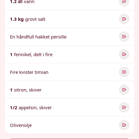
1.2 dl
vann
1.3 kg
grovt salt
En håndfull hakket persille
1
fennikel, delt i fire
Fire kvister timian
1
sitron, skiver
1/2
appelsin, skiver
Olivenolje