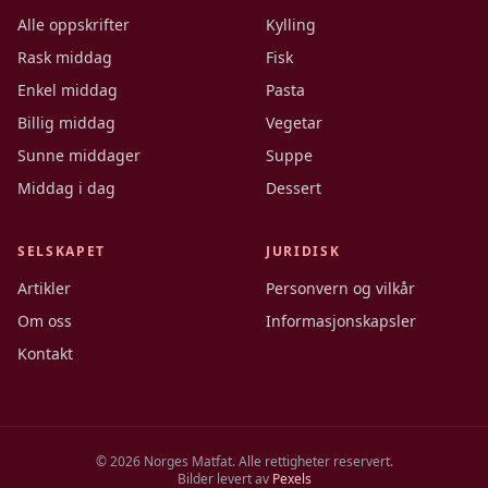
Alle oppskrifter
Kylling
Rask middag
Fisk
Enkel middag
Pasta
Billig middag
Vegetar
Sunne middager
Suppe
Middag i dag
Dessert
SELSKAPET
JURIDISK
Artikler
Personvern og vilkår
Om oss
Informasjonskapsler
Kontakt
©
2026
Norges Matfat. Alle rettigheter reservert.
Bilder levert av
Pexels