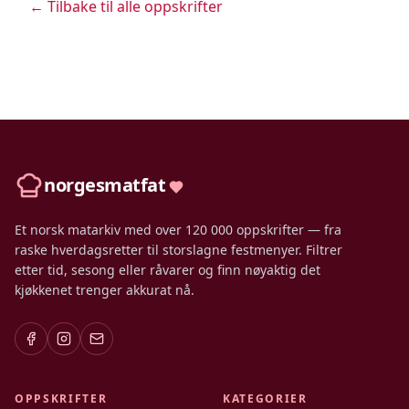
← Tilbake til alle oppskrifter
norgesmatfat
Et norsk matarkiv med over 120 000 oppskrifter — fra
raske hverdagsretter til storslagne festmenyer. Filtrer
etter tid, sesong eller råvarer og finn nøyaktig det
kjøkkenet trenger akkurat nå.
OPPSKRIFTER
KATEGORIER