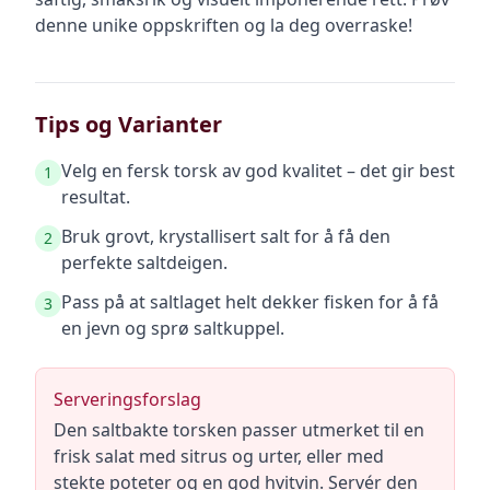
denne unike oppskriften og la deg overraske!
Tips og Varianter
Velg en fersk torsk av god kvalitet – det gir best
1
resultat.
Bruk grovt, krystallisert salt for å få den
2
perfekte saltdeigen.
Pass på at saltlaget helt dekker fisken for å få
3
en jevn og sprø saltkuppel.
Serveringsforslag
Den saltbakte torsken passer utmerket til en
frisk salat med sitrus og urter, eller med
stekte poteter og en god hvitvin. Servér den