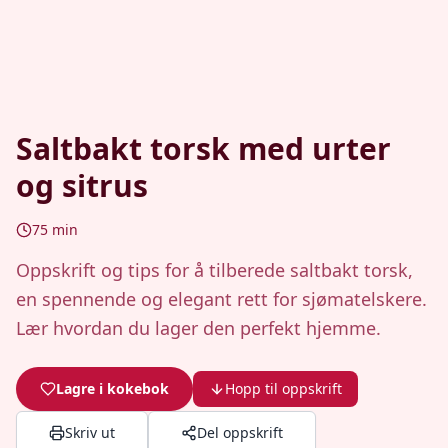
Saltbakt torsk med urter
og sitrus
75
min
Oppskrift og tips for å tilberede saltbakt torsk,
en spennende og elegant rett for sjømatelskere.
Lær hvordan du lager den perfekt hjemme.
Lagre i kokebok
Hopp til oppskrift
Skriv ut
Del oppskrift