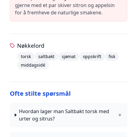
gjerne med et par skiver sitron og appelsin
for å fremheve de naturlige smakene.
Nøkkelord
torsk
saltbakt
sjømat
oppskrift
fisk
middagsidé
Ofte stilte spørsmål
Hvordan lager man Saltbakt torsk med
▼
urter og sitrus?