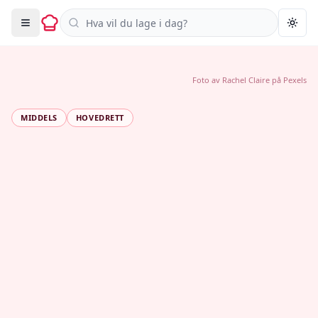
Søk i oppskrifter
Togg
Foto av
Rachel Claire
på
Pexels
MIDDELS
HOVEDRETT