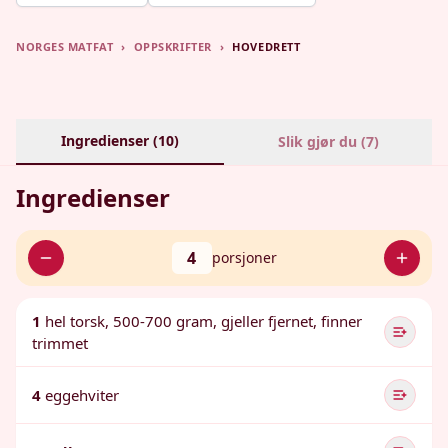
NORGES MATFAT
›
OPPSKRIFTER
›
HOVEDRETT
Ingredienser (
10
)
Slik gjør du (
7
)
Ingredienser
4
porsjoner
1
hel torsk, 500-700 gram, gjeller fjernet, finner
trimmet
4
eggehviter