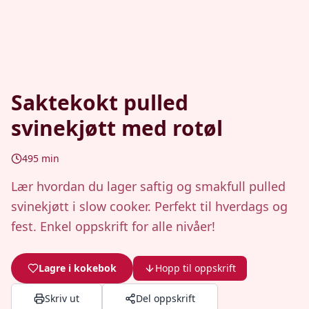
Saktekokt pulled
svinekjøtt med rotøl
495
min
Lær hvordan du lager saftig og smakfull pulled
svinekjøtt i slow cooker. Perfekt til hverdags og
fest. Enkel oppskrift for alle nivåer!
Lagre i kokebok
Hopp til oppskrift
Skriv ut
Del oppskrift