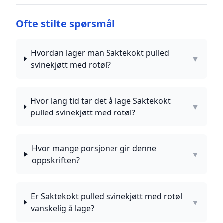
Ofte stilte spørsmål
Hvordan lager man Saktekokt pulled
▼
svinekjøtt med rotøl?
Hvor lang tid tar det å lage Saktekokt
▼
pulled svinekjøtt med rotøl?
Hvor mange porsjoner gir denne
▼
oppskriften?
Er Saktekokt pulled svinekjøtt med rotøl
▼
vanskelig å lage?