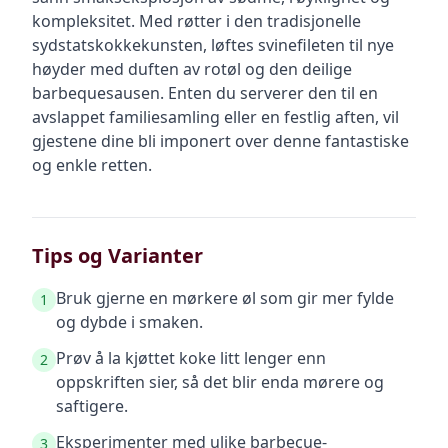
kompleksitet. Med røtter i den tradisjonelle
sydstatskokkekunsten, løftes svinefileten til nye
høyder med duften av rotøl og den deilige
barbequesausen. Enten du serverer den til en
avslappet familiesamling eller en festlig aften, vil
gjestene dine bli imponert over denne fantastiske
og enkle retten.
Tips og Varianter
Bruk gjerne en mørkere øl som gir mer fylde
1
og dybde i smaken.
Prøv å la kjøttet koke litt lenger enn
2
oppskriften sier, så det blir enda mørere og
saftigere.
Eksperimenter med ulike barbecue-
3