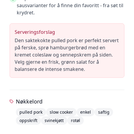
sausvarianter for å finne din favoritt - fra søt til
krydret.
Serveringsforslag
Den saktekokte pulled pork er perfekt servert
på ferske, sprø hamburgerbrød med en
kremet coleslaw og sennepskrem på siden.
Velg gjerne en frisk, grønn salat for å
balansere de intense smakene.
Nøkkelord
pulled pork
slow cooker
enkel
saftig
oppskrift
svinekjøtt
rotøl