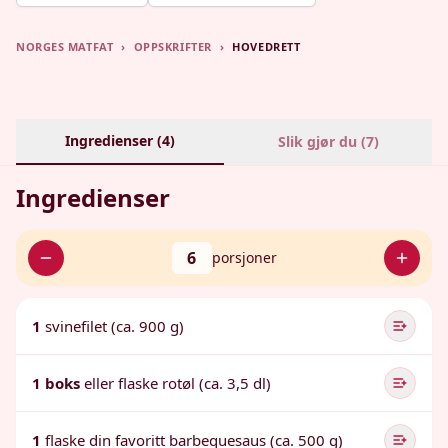
NORGES MATFAT
›
OPPSKRIFTER
›
HOVEDRETT
Ingredienser (
4
)
Slik gjør du (
7
)
Ingredienser
6
porsjoner
1
svinefilet (ca. 900 g)
1 boks
eller flaske rotøl (ca. 3,5 dl)
1
flaske din favoritt barbequesaus (ca. 500 g)