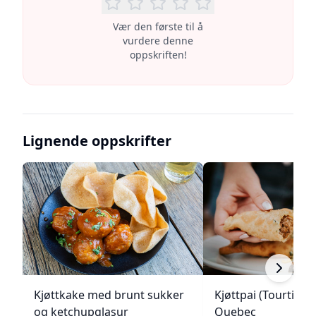
Vær den første til å
vurdere denne
oppskriften!
Lignende oppskrifter
Kjøttkake med brunt sukker
Kjøttpai (Tourtière)
og ketchupglasur
Quebec