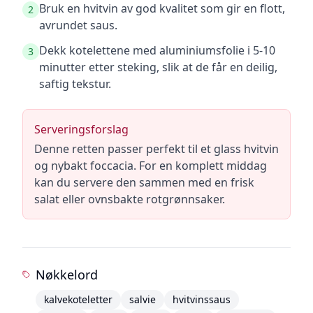
Bruk en hvitvin av god kvalitet som gir en flott,
2
avrundet saus.
Dekk kotelettene med aluminiumsfolie i 5-10
3
minutter etter steking, slik at de får en deilig,
saftig tekstur.
Serveringsforslag
Denne retten passer perfekt til et glass hvitvin
og nybakt foccacia. For en komplett middag
kan du servere den sammen med en frisk
salat eller ovnsbakte rotgrønnsaker.
Nøkkelord
kalvekoteletter
salvie
hvitvinssaus