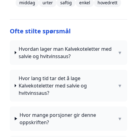
middag
urter
saftig
enkel
hovedrett
Ofte stilte spørsmål
Hvordan lager man Kalvekoteletter med
▼
salvie og hvitvinssaus?
Hvor lang tid tar det å lage
Kalvekoteletter med salvie og
▼
hvitvinssaus?
Hvor mange porsjoner gir denne
▼
oppskriften?