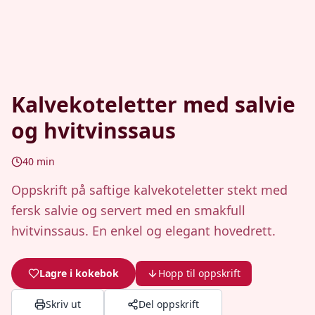
Kalvekoteletter med salvie
og hvitvinssaus
40
min
Oppskrift på saftige kalvekoteletter stekt med
fersk salvie og servert med en smakfull
hvitvinssaus. En enkel og elegant hovedrett.
Lagre i kokebok
Hopp til oppskrift
Skriv ut
Del oppskrift