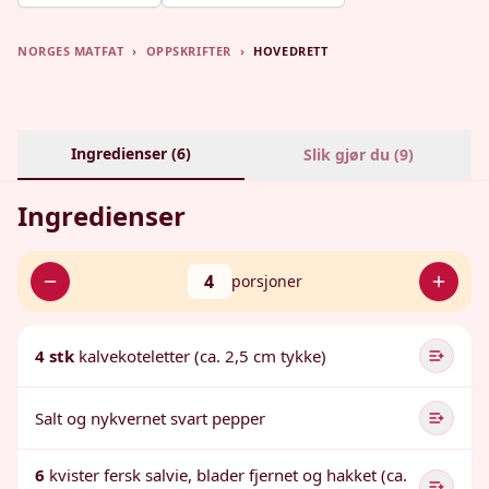
NORGES MATFAT
›
OPPSKRIFTER
›
HOVEDRETT
Ingredienser (
6
)
Slik gjør du (
9
)
Ingredienser
4
porsjoner
4 stk
kalvekoteletter (ca. 2,5 cm tykke)
Salt og nykvernet svart pepper
6
kvister fersk salvie, blader fjernet og hakket (ca.