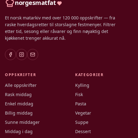
norgesmatfat
Et norsk matarkiv med over 120 000 oppskrifter — fra
raske hverdagsretter til storslagne festmenyer. Filtrer
etter tid, sesong eller råvarer og finn nøyaktig det
kjøkkenet trenger akkurat nå.
OPPSKRIFTER
KATEGORIER
Alle oppskrifter
Kylling
Rask middag
Fisk
Enkel middag
Pasta
Billig middag
Vegetar
Sunne middager
Suppe
Middag i dag
Dessert