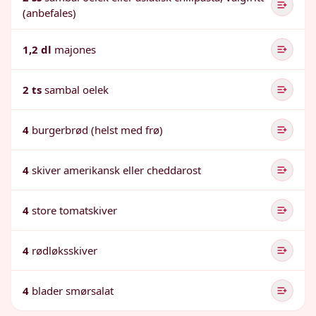
(anbefales)
1,2 dl
majones
2 ts
sambal oelek
4
burgerbrød (helst med frø)
4
skiver amerikansk eller cheddarost
4
store tomatskiver
4
rødløksskiver
4
blader smørsalat