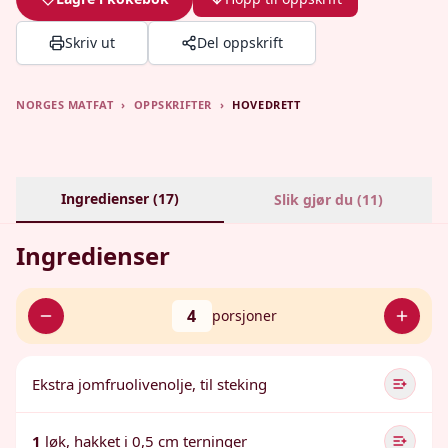
Skriv ut
Del oppskrift
NORGES MATFAT
›
OPPSKRIFTER
›
HOVEDRETT
Ingredienser (
17
)
Slik gjør du (
11
)
Ingredienser
4
porsjoner
Ekstra jomfruolivenolje, til steking
1
løk, hakket i 0,5 cm terninger