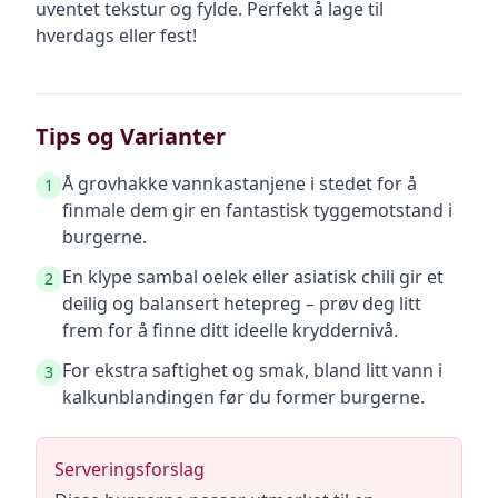
uventet tekstur og fylde. Perfekt å lage til
hverdags eller fest!
Tips og Varianter
Å grovhakke vannkastanjene i stedet for å
1
finmale dem gir en fantastisk tyggemotstand i
burgerne.
En klype sambal oelek eller asiatisk chili gir et
2
deilig og balansert hetepreg – prøv deg litt
frem for å finne ditt ideelle kryddernivå.
For ekstra saftighet og smak, bland litt vann i
3
kalkunblandingen før du former burgerne.
Serveringsforslag