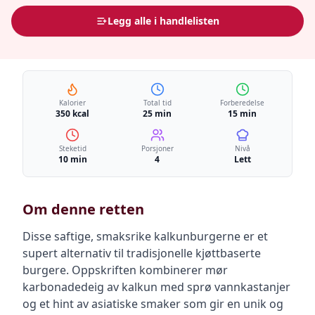
Legg alle i handlelisten
Kalorier
Total tid
Forberedelse
350 kcal
25 min
15 min
Steketid
Porsjoner
Nivå
10 min
4
Lett
Om denne retten
Disse saftige, smaksrike kalkunburgerne er et
supert alternativ til tradisjonelle kjøttbaserte
burgere. Oppskriften kombinerer mør
karbonadedeig av kalkun med sprø vannkastanjer
og et hint av asiatiske smaker som gir en unik og