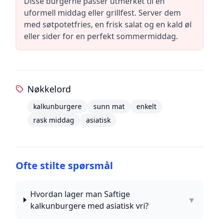
Disse burgerne passer utmerket til en
uformell middag eller grillfest. Server dem
med søtpotetfries, en frisk salat og en kald øl
eller sider for en perfekt sommermiddag.
Nøkkelord
kalkunburgere
sunn mat
enkelt
rask middag
asiatisk
Ofte stilte spørsmål
Hvordan lager man Saftige
▼
kalkunburgere med asiatisk vri?