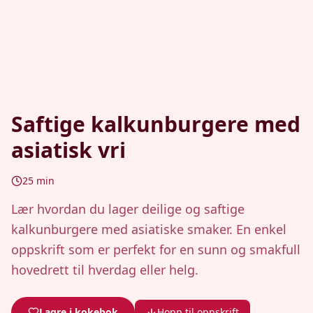
Saftige kalkunburgere med
asiatisk vri
25
min
Lær hvordan du lager deilige og saftige
kalkunburgere med asiatiske smaker. En enkel
oppskrift som er perfekt for en sunn og smakfull
hovedrett til hverdag eller helg.
Lagre i kokebok
Hopp til oppskrift