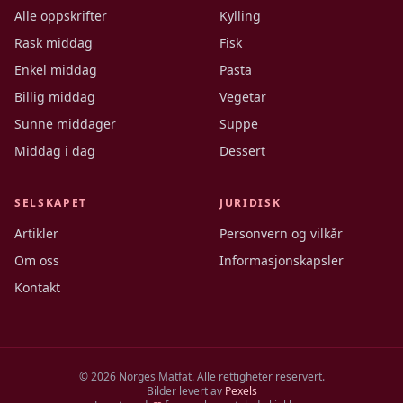
Alle oppskrifter
Kylling
Rask middag
Fisk
Enkel middag
Pasta
Billig middag
Vegetar
Sunne middager
Suppe
Middag i dag
Dessert
SELSKAPET
JURIDISK
Artikler
Personvern og vilkår
Om oss
Informasjonskapsler
Kontakt
©
2026
Norges Matfat. Alle rettigheter reservert.
Bilder levert av
Pexels