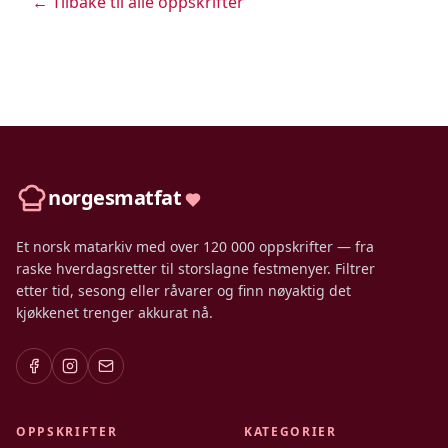
← Tilbake til alle oppskrifter
norgesmatfat
Et norsk matarkiv med over 120 000 oppskrifter — fra
raske hverdagsretter til storslagne festmenyer. Filtrer
etter tid, sesong eller råvarer og finn nøyaktig det
kjøkkenet trenger akkurat nå.
OPPSKRIFTER
KATEGORIER