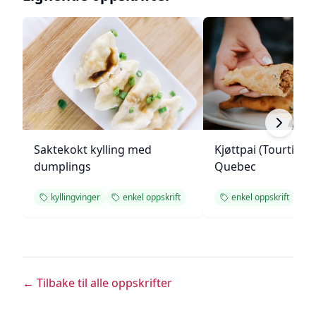
Saktekokt kylling med
Kjøttpai (Tourtière)
dumplings
Quebec
kyllingvinger
enkel oppskrift
enkel oppskrift
← Tilbake til alle oppskrifter