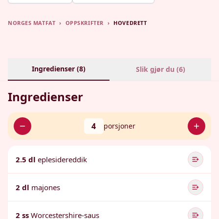
NORGES MATFAT
›
OPPSKRIFTER
›
HOVEDRETT
Ingredienser (
8
)
Slik gjør du (
6
)
Ingredienser
4
porsjoner
2.5 dl
eplesidereddik
2 dl
majones
2 ss
Worcestershire-saus