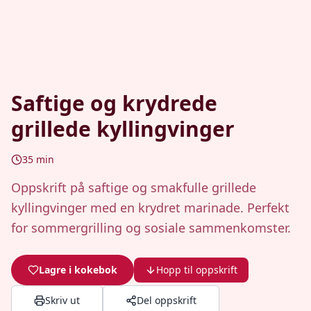
Saftige og krydrede
grillede kyllingvinger
35
min
Oppskrift på saftige og smakfulle grillede
kyllingvinger med en krydret marinade. Perfekt
for sommergrilling og sosiale sammenkomster.
Lagre i kokebok
Hopp til oppskrift
Skriv ut
Del oppskrift