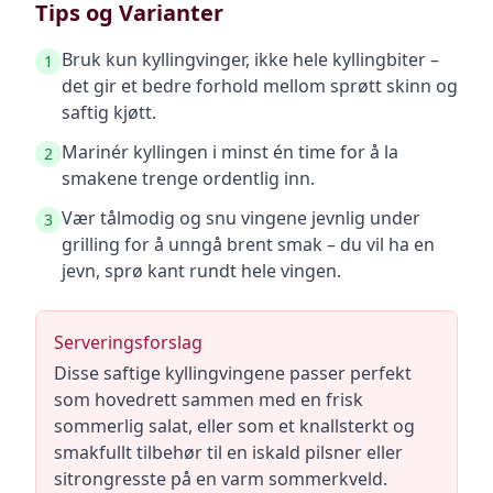
Tips og Varianter
Bruk kun kyllingvinger, ikke hele kyllingbiter –
1
det gir et bedre forhold mellom sprøtt skinn og
saftig kjøtt.
Marinér kyllingen i minst én time for å la
2
smakene trenge ordentlig inn.
Vær tålmodig og snu vingene jevnlig under
3
grilling for å unngå brent smak – du vil ha en
jevn, sprø kant rundt hele vingen.
Serveringsforslag
Disse saftige kyllingvingene passer perfekt
som hovedrett sammen med en frisk
sommerlig salat, eller som et knallsterkt og
smakfullt tilbehør til en iskald pilsner eller
sitrongresste på en varm sommerkveld.