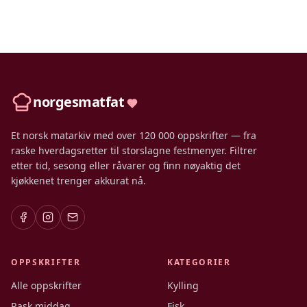
norgesmatfat
Et norsk matarkiv med over 120 000 oppskrifter — fra
raske hverdagsretter til storslagne festmenyer. Filtrer
etter tid, sesong eller råvarer og finn nøyaktig det
kjøkkenet trenger akkurat nå.
OPPSKRIFTER
KATEGORIER
Alle oppskrifter
Kylling
Rask middag
Fisk