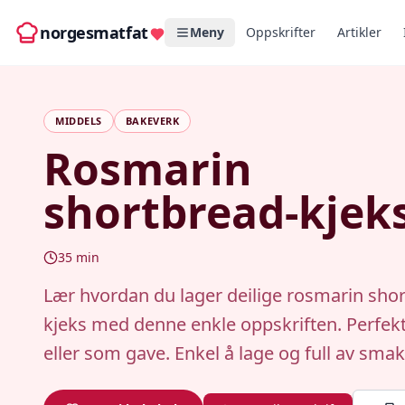
norgesmatfat
Meny
Oppskrifter
Artikler
MIDDELS
BAKEVERK
Rosmarin
shortbread-kjek
35
min
Lær hvordan du lager deilige rosmarin sho
kjeks med denne enkle oppskriften. Perfekt 
eller som gave. Enkel å lage og full av smak