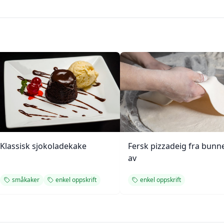
Klassisk sjokoladekake
Fersk pizzadeig fra bunn
av
småkaker
enkel oppskrift
enkel oppskrift