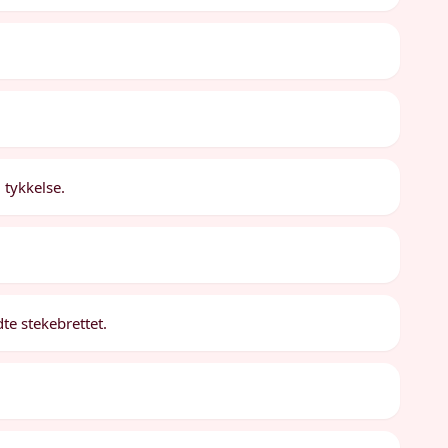
m tykkelse.
e stekebrettet.