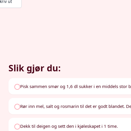
kriv ut
Slik gjør du:
Pisk sammen smør og 1,6 dl sukker i en middels stor bolle
Rør inn mel, salt og rosmarin til det er godt blandet. 
Dekk til deigen og sett den i kjøleskapet i 1 time.