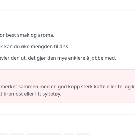
 for best smak og aroma.
k kan du øke mengden til 4 ss.
jevler den ut, det gjør den mye enklere å jobbe med.
merket sammen med en god kopp sterk kaffe eller te, og k
kremost eller litt syltetøy.