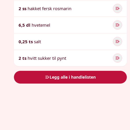
2 ss
hakket fersk rosmarin
6,5 dl
hvetemel
0,25 ts
salt
2 ts
hvitt sukker til pynt
Legg alle i handlelisten