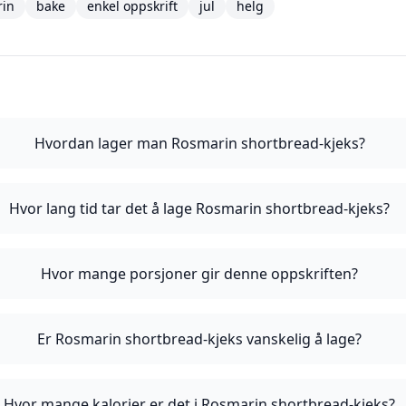
rin
bake
enkel oppskrift
jul
helg
Hvordan lager man Rosmarin shortbread-kjeks?
Hvor lang tid tar det å lage Rosmarin shortbread-kjeks?
Hvor mange porsjoner gir denne oppskriften?
Er Rosmarin shortbread-kjeks vanskelig å lage?
Hvor mange kalorier er det i Rosmarin shortbread-kjeks?