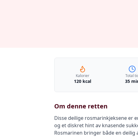
Kalorier
Total ti
120 kcal
35 mi
Om denne retten
Disse deilige rosmarinkjeksene er e
og et diskret hint av knasende sukke
Rosmarinen bringer både en deilig a