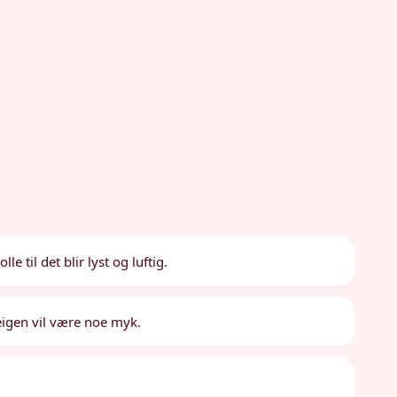
 til det blir lyst og luftig.
Deigen vil være noe myk.