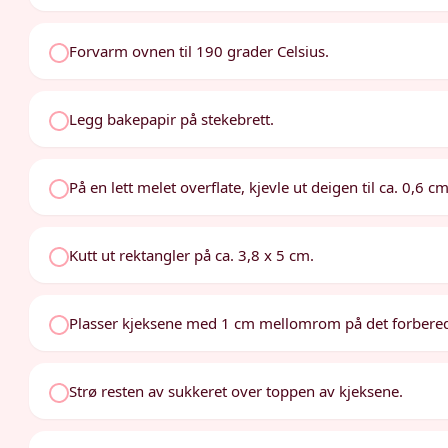
Forvarm ovnen til 190 grader Celsius.
Legg bakepapir på stekebrett.
På en lett melet overflate, kjevle ut deigen til ca. 0,6 c
Kutt ut rektangler på ca. 3,8 x 5 cm.
Plasser kjeksene med 1 cm mellomrom på det forberedt
Strø resten av sukkeret over toppen av kjeksene.