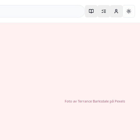
Togg
Foto av
Terrance Barksdale
på
Pexels