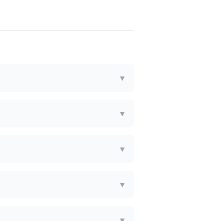
▼
▼
▼
▼
▼