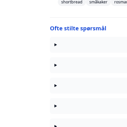
shortbread
småkaker
rosma
Ofte stilte spørsmål