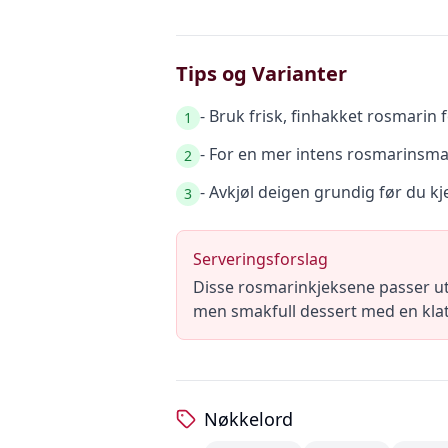
Tips og Varianter
- Bruk frisk, finhakket rosmarin
1
- For en mer intens rosmarinsma
2
- Avkjøl deigen grundig før du k
3
Serveringsforslag
Disse rosmarinkjeksene passer ut
men smakfull dessert med en klatt 
Nøkkelord