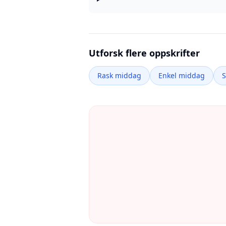
Utforsk flere oppskrifter
Rask middag
Enkel middag