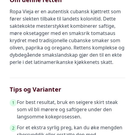
Ropa Vieja er en autentisk cubansk kjøttrett som
fører slekten tilbake til landets kolonitid. Dette
saktekokte mesterstykket kombinerer saftige,
møre oksetagger med en smaksrik tomatsaus
krydret med tradisjonelle cubanske smaker som
oliven, paprika og oregano. Rettens komplekse og
dybdegående smakslandskap gjør den til en ekte
perle i det latinamerikanske kjøkkenets skatt.
Tips og Varianter
For best resultat, bruk en seigere skirt steak
1
som vil bli mørere og saftigere under den
langsomme kokeprosessen.
For et ekstra syrlig preg, kan du øke mengden
2
sherryeddik eller erstatte den med