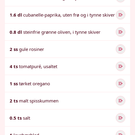
1.6 dl
cubanelle-paprika, uten frø og i tynne skiver
0.8 dl
steinfrie grønne oliven, i tynne skiver
2 ss
gule rosiner
4 ts
tomatpuré, usaltet
1 ss
tørket oregano
2 ts
malt spisskummen
0.5 ts
salt