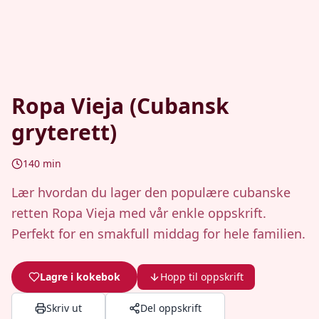
Ropa Vieja (Cubansk
gryterett)
140
min
Lær hvordan du lager den populære cubanske
retten Ropa Vieja med vår enkle oppskrift.
Perfekt for en smakfull middag for hele familien.
Lagre i kokebok
Hopp til oppskrift
Skriv ut
Del oppskrift