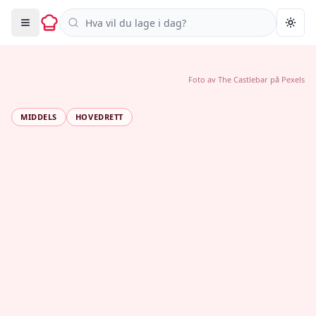
Søk i oppskrifter
Togg
Foto av
The Castlebar
på
Pexels
MIDDELS
HOVEDRETT