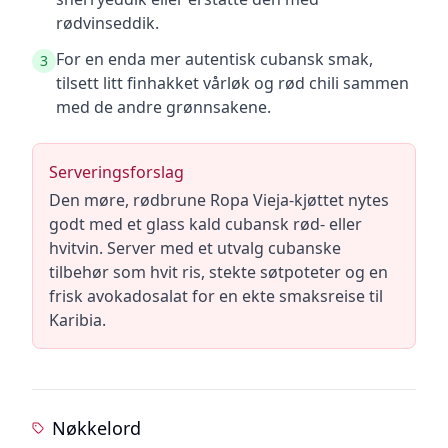
rødvinseddik.
For en enda mer autentisk cubansk smak,
3
tilsett litt finhakket vårløk og rød chili sammen
med de andre grønnsakene.
Serveringsforslag
Den møre, rødbrune Ropa Vieja-kjøttet nytes
godt med et glass kald cubansk rød- eller
hvitvin. Server med et utvalg cubanske
tilbehør som hvit ris, stekte søtpoteter og en
frisk avokadosalat for en ekte smaksreise til
Karibia.
Nøkkelord