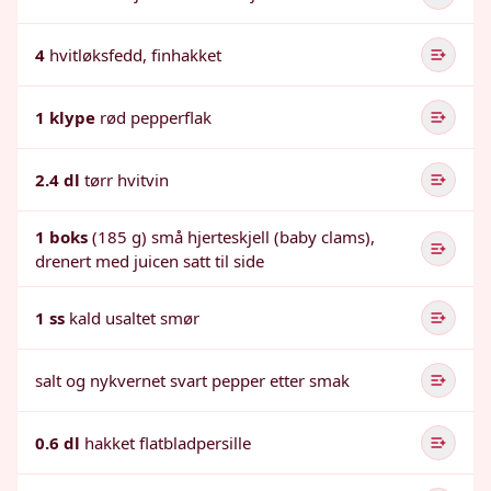
4
hvitløksfedd, finhakket
1 klype
rød pepperflak
2.4 dl
tørr hvitvin
1 boks
(185 g) små hjerteskjell (baby clams),
drenert med juicen satt til side
1 ss
kald usaltet smør
salt og nykvernet svart pepper etter smak
0.6 dl
hakket flatbladpersille