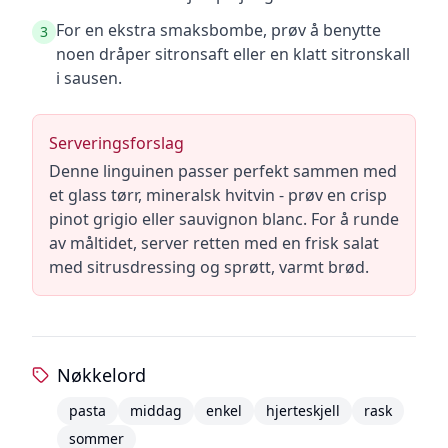
For en ekstra smaksbombe, prøv å benytte
3
noen dråper sitronsaft eller en klatt sitronskall
i sausen.
Serveringsforslag
Denne linguinen passer perfekt sammen med
et glass tørr, mineralsk hvitvin - prøv en crisp
pinot grigio eller sauvignon blanc. For å runde
av måltidet, server retten med en frisk salat
med sitrusdressing og sprøtt, varmt brød.
Nøkkelord
pasta
middag
enkel
hjerteskjell
rask
sommer