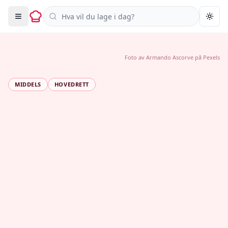
Søk i oppskrifter
Togg
Foto av
Armando Ascorve
på
Pexels
MIDDELS
HOVEDRETT