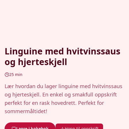
Linguine med hvitvinssaus
og hjerteskjell
25
min
Lær hvordan du lager linguine med hvitvinssaus
og hjerteskjell. En enkel og smakfull oppskrift
perfekt for en rask hovedrett. Perfekt for
sommermåltidet!
Lagre i kokebok
Hopp til oppskrift