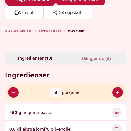
Skriv ut
Del oppskrift
NORGES MATFAT
›
OPPSKRIFTER
›
HOVEDRETT
Ingredienser (
10
)
Slik gjør du (
6
)
Ingredienser
4
porsjoner
450 g
linguine-pasta
0.6 dl
ekstra jomfru olivenolje