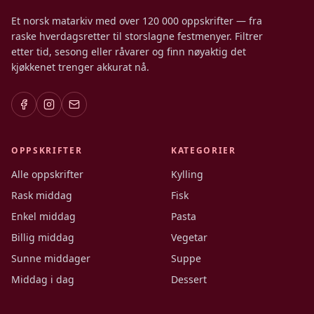
Et norsk matarkiv med over 120 000 oppskrifter — fra
raske hverdagsretter til storslagne festmenyer. Filtrer
etter tid, sesong eller råvarer og finn nøyaktig det
kjøkkenet trenger akkurat nå.
OPPSKRIFTER
KATEGORIER
Alle oppskrifter
Kylling
Rask middag
Fisk
Enkel middag
Pasta
Billig middag
Vegetar
Sunne middager
Suppe
Middag i dag
Dessert