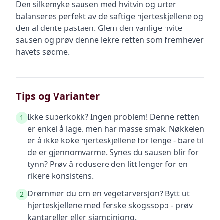
Den silkemyke sausen med hvitvin og urter
balanseres perfekt av de saftige hjerteskjellene og
den al dente pastaen. Glem den vanlige hvite
sausen og prøv denne lekre retten som fremhever
havets sødme.
Tips og Varianter
Ikke superkokk? Ingen problem! Denne retten
1
er enkel å lage, men har masse smak. Nøkkelen
er å ikke koke hjerteskjellene for lenge - bare til
de er gjennomvarme. Synes du sausen blir for
tynn? Prøv å redusere den litt lenger for en
rikere konsistens.
Drømmer du om en vegetarversjon? Bytt ut
2
hjerteskjellene med ferske skogssopp - prøv
kantareller eller sjampinjong.