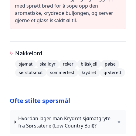
med sprøtt brød for å sope opp den
aromatiske, krydrede buljongen, og server
gjerne et glass iskaldt øl til.
Nøkkelord
sjømat
skalldyr
reker
blåskjell
pølse
sørstatsmat
sommerfest
krydret
gryterett
Ofte stilte spørsmål
Hvordan lager man Krydret sjømatgryte
▼
fra Sørstatene (Low Country Boil)?