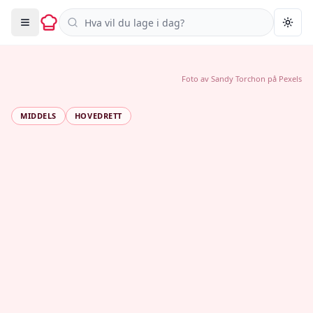
Søk i oppskrifter
Togg
Foto av
Sandy Torchon
på
Pexels
MIDDELS
HOVEDRETT