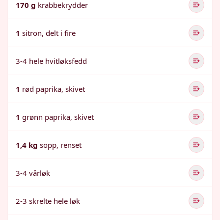
170 g
krabbekrydder
1
sitron, delt i fire
3-4 hele hvitløksfedd
1
rød paprika, skivet
1
grønn paprika, skivet
1,4 kg
sopp, renset
3-4 vårløk
2-3 skrelte hele løk