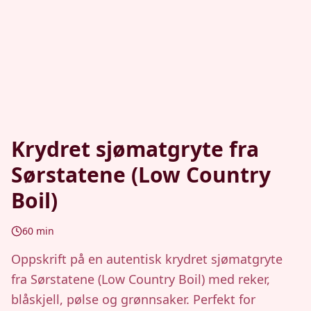
Krydret sjømatgryte fra
Sørstatene (Low Country
Boil)
60
min
Oppskrift på en autentisk krydret sjømatgryte
fra Sørstatene (Low Country Boil) med reker,
blåskjell, pølse og grønnsaker. Perfekt for