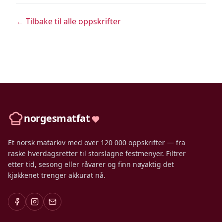
← Tilbake til alle oppskrifter
norgesmatfat
Et norsk matarkiv med over 120 000 oppskrifter — fra
raske hverdagsretter til storslagne festmenyer. Filtrer
etter tid, sesong eller råvarer og finn nøyaktig det
kjøkkenet trenger akkurat nå.