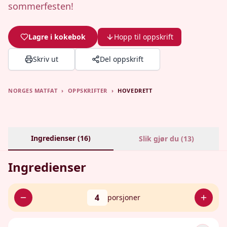
sommerfesten!
Lagre i kokebok
Hopp til oppskrift
Skriv ut
Del oppskrift
NORGES MATFAT
›
OPPSKRIFTER
›
HOVEDRETT
Ingredienser (
16
)
Slik gjør du (
13
)
Ingredienser
4
porsjoner