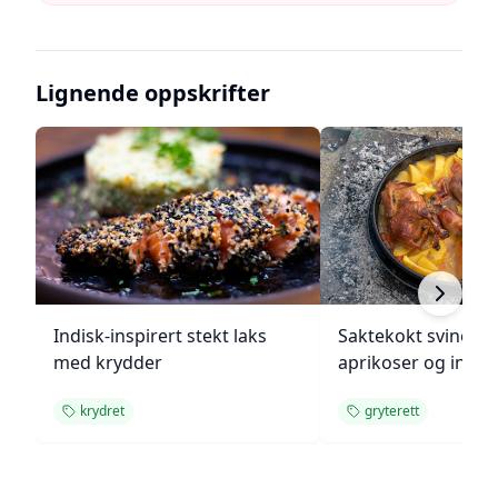
Lignende oppskrifter
Indisk-inspirert stekt laks
Saktekokt svinekjø
med krydder
aprikoser og inge
krydret
gryterett