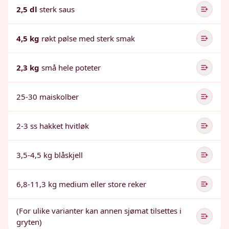
2,5 dl
sterk saus
4,5 kg
røkt pølse med sterk smak
2,3 kg
små hele poteter
25-30 maiskolber
2-3 ss hakket hvitløk
3,5-4,5 kg blåskjell
6,8-11,3 kg medium eller store reker
(For ulike varianter kan annen sjømat tilsettes i
gryten)