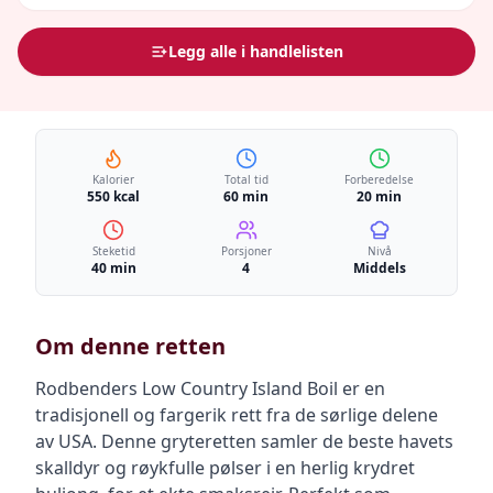
Legg alle i handlelisten
Kalorier
Total tid
Forberedelse
550 kcal
60 min
20 min
Steketid
Porsjoner
Nivå
40 min
4
Middels
Om denne retten
Rodbenders Low Country Island Boil er en
tradisjonell og fargerik rett fra de sørlige delene
av USA. Denne gryteretten samler de beste havets
skalldyr og røykfulle pølser i en herlig krydret