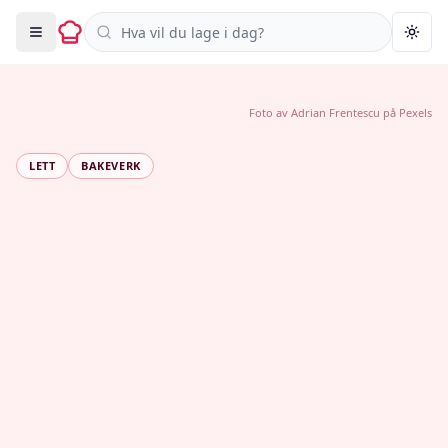
Søk i oppskrifter
Togg
Foto av
Adrian Frentescu
på
Pexels
LETT
BAKEVERK