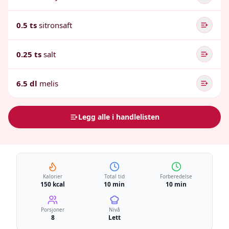
0.5 ts
sitronsaft
0.25 ts
salt
6.5 dl
melis
Legg alle i handlelisten
Kalorier
Total tid
Forberedelse
150 kcal
10 min
10 min
Porsjoner
Nivå
8
Lett