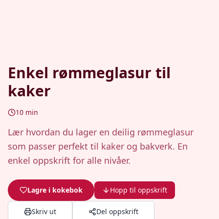
Enkel rømmeglasur til
kaker
10
min
Lær hvordan du lager en deilig rømmeglasur
som passer perfekt til kaker og bakverk. En
enkel oppskrift for alle nivåer.
Lagre i kokebok
Hopp til oppskrift
Skriv ut
Del oppskrift