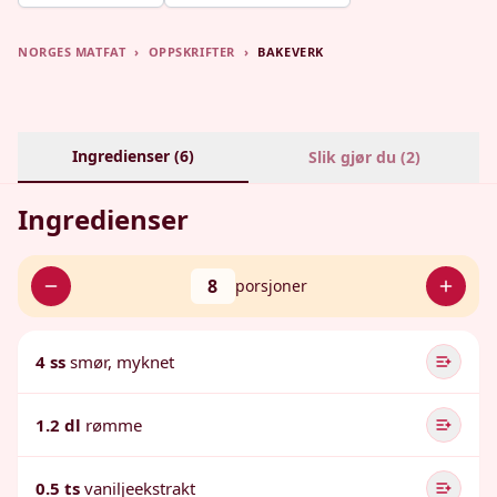
NORGES MATFAT
›
OPPSKRIFTER
›
BAKEVERK
Ingredienser (
6
)
Slik gjør du (
2
)
Ingredienser
8
porsjoner
4 ss
smør, myknet
1.2 dl
rømme
0.5 ts
vaniljeekstrakt