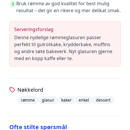
Bruk rømme av god kvalitet for best mulig
3
resultat – det gir en rikere og mer delikat smak.
Serveringsforslag
Denne nydelige rømmeglasuren passer
perfekt til gulrotkake, krydderkake, muffins
og andre søte bakeverk. Nyt glasuren gjerne
med en kopp kaffe eller te.
Nøkkelord
rømme
glasur
kaker
enkel
dessert
Ofte stilte spørsmål