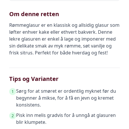
Om denne retten
Rømmeglasur er en klassisk og allsidig glasur som
løfter enhver kake eller ethvert bakverk. Denne
lekre glasuren er enkel å lage og imponerer med
sin delikate smak av myk rømme, søt vanilje og
frisk sitrus. Perfekt for både hverdag og fest!
Tips og Varianter
Sørg for at smøret er ordentlig myknet før du
1
begynner å mikse, for å få en jevn og kremet
konsistens.
Pisk inn melis gradvis for å unngå at glasuren
2
blir klumpete.