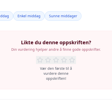
iddag
Enkel middag
Sunne middager
Likte du denne oppskriften?
Din vurdering hjelper andre å finne gode oppskrifter.
Vær den første til å
vurdere denne
oppskriften!