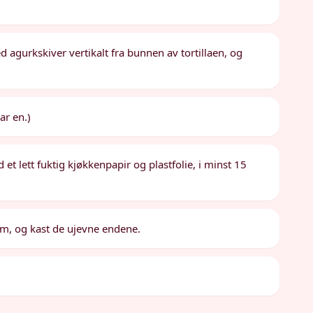
 agurkskiver vertikalt fra bunnen av tortillaen, og
ar en.)
et lett fuktig kjøkkenpapir og plastfolie, i minst 15
 cm, og kast de ujevne endene.