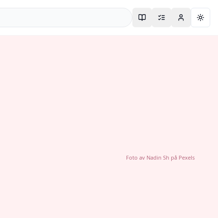
Togg
Foto av
Nadin Sh
på
Pexels