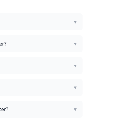
▼
er?
▼
▼
▼
ter?
▼