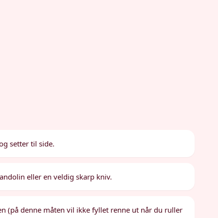
 setter til side.
ndolin eller en veldig skarp kniv.
 (på denne måten vil ikke fyllet renne ut når du ruller