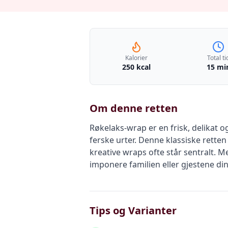
Kalorier
Total ti
250 kcal
15 mi
Om denne retten
Røkelaks-wrap er en frisk, delikat 
ferske urter. Denne klassiske retten
kreative wraps ofte står sentralt. M
imponere familien eller gjestene din
Tips og Varianter