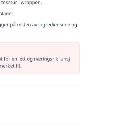
 tekstur i wrappen.
blader.
egger på resten av ingrediensene og
 for en lett og næringsrik lunsj
erket til.