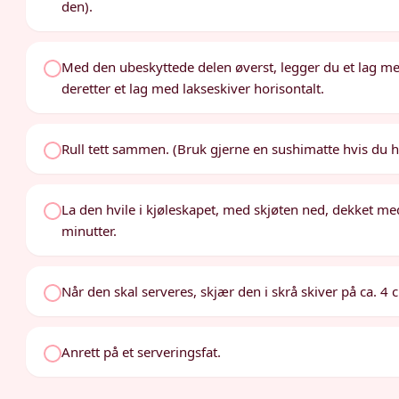
den).
Med den ubeskyttede delen øverst, legger du et lag med
deretter et lag med lakseskiver horisontalt.
Rull tett sammen. (Bruk gjerne en sushimatte hvis du h
La den hvile i kjøleskapet, med skjøten ned, dekket med 
minutter.
Når den skal serveres, skjær den i skrå skiver på ca. 4
Anrett på et serveringsfat.