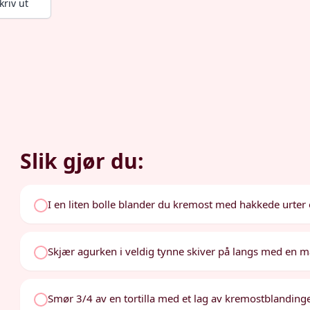
kriv ut
Slik gjør du:
I en liten bolle blander du kremost med hakkede urter og
Skjær agurken i veldig tynne skiver på langs med en ma
Smør 3/4 av en tortilla med et lag av kremostblandingen