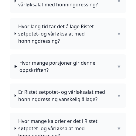
▼
vårløksalat med honningdressing?
Hvor lang tid tar det å lage Ristet
søtpotet- og vårløksalat med
▼
honningdressing?
Hvor mange porsjoner gir denne
▼
oppskriften?
Er Ristet søtpotet- og vårløksalat med
▼
honningdressing vanskelig å lage?
Hvor mange kalorier er det i Ristet
søtpotet- og vårløksalat med
▼
honningdressing?