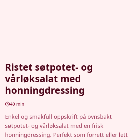
Ristet søtpotet- og
vårløksalat med
honningdressing
40
min
Enkel og smakfull oppskrift på ovnsbakt
søtpotet- og vårløksalat med en frisk
honningdressing. Perfekt som forrett eller lett