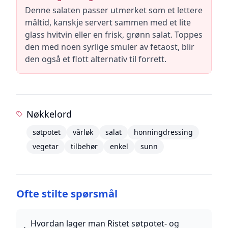
Denne salaten passer utmerket som et lettere
måltid, kanskje servert sammen med et lite
glass hvitvin eller en frisk, grønn salat. Toppes
den med noen syrlige smuler av fetaost, blir
den også et flott alternativ til forrett.
Nøkkelord
søtpotet
vårløk
salat
honningdressing
vegetar
tilbehør
enkel
sunn
Ofte stilte spørsmål
Hvordan lager man Ristet søtpotet- og