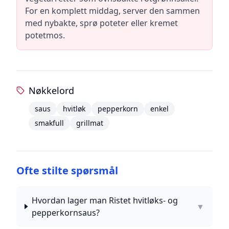
For en komplett middag, server den sammen
med nybakte, sprø poteter eller kremet
potetmos.
Nøkkelord
saus
hvitløk
pepperkorn
enkel
smakfull
grillmat
Ofte stilte spørsmål
Hvordan lager man Ristet hvitløks- og
▼
pepperkornsaus?