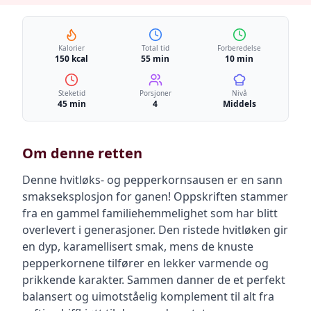
Kalorier
Total tid
Forberedelse
150 kcal
55 min
10 min
Steketid
Porsjoner
Nivå
45 min
4
Middels
Om denne retten
Denne hvitløks- og pepperkornsausen er en sann
smakseksplosjon for ganen! Oppskriften stammer
fra en gammel familiehemmelighet som har blitt
overlevert i generasjoner. Den ristede hvitløken gir
en dyp, karamellisert smak, mens de knuste
pepperkornene tilfører en lekker varmende og
prikkende karakter. Sammen danner de et perfekt
balansert og uimotståelig komplement til alt fra