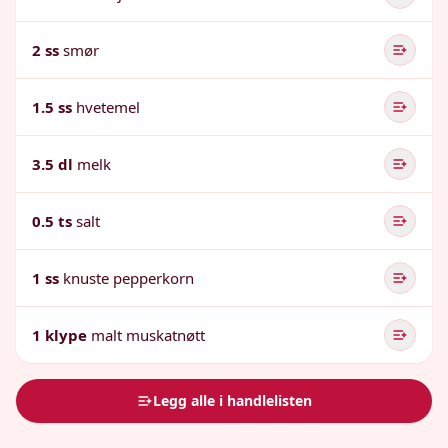
2 ss
smør
1.5 ss
hvetemel
3.5 dl
melk
0.5 ts
salt
1 ss
knuste pepperkorn
1 klype
malt muskatnøtt
Legg alle i handlelisten