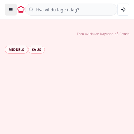
Søk i oppskrifter
Togg
Foto av
Hakan Kayahan
på
Pexels
MIDDELS
SAUS