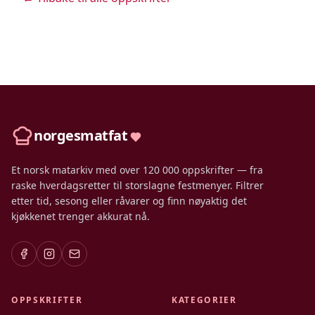
norgesmatfat
Et norsk matarkiv med over 120 000 oppskrifter — fra
raske hverdagsretter til storslagne festmenyer. Filtrer
etter tid, sesong eller råvarer og finn nøyaktig det
kjøkkenet trenger akkurat nå.
OPPSKRIFTER
KATEGORIER