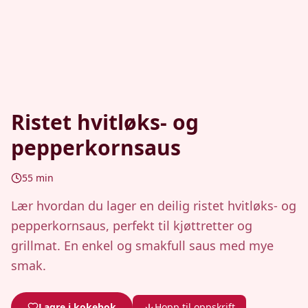
Ristet hvitløks- og
pepperkornsaus
55
min
Lær hvordan du lager en deilig ristet hvitløks- og
pepperkornsaus, perfekt til kjøttretter og
grillmat. En enkel og smakfull saus med mye
smak.
Lagre i kokebok
Hopp til oppskrift