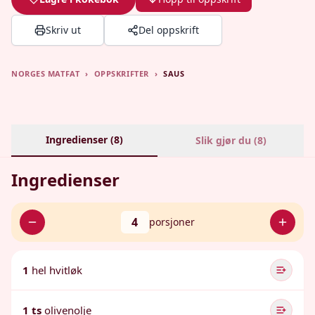
Skriv ut
Del oppskrift
NORGES MATFAT
›
OPPSKRIFTER
›
SAUS
Ingredienser (
8
)
Slik gjør du (
8
)
Ingredienser
4
porsjoner
1
hel hvitløk
1 ts
olivenolje