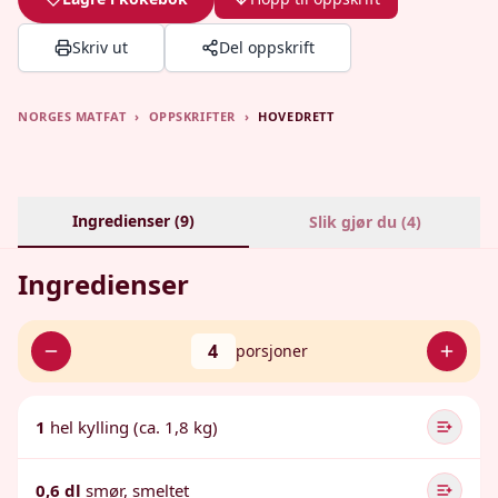
Skriv ut
Del oppskrift
NORGES MATFAT
›
OPPSKRIFTER
›
HOVEDRETT
Ingredienser (
9
)
Slik gjør du (
4
)
Ingredienser
4
porsjoner
1
hel kylling (ca. 1,8 kg)
0,6 dl
smør, smeltet