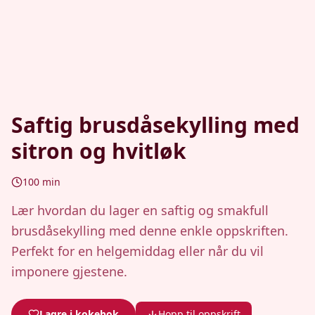
Saftig brusdåsekylling med
sitron og hvitløk
100
min
Lær hvordan du lager en saftig og smakfull
brusdåsekylling med denne enkle oppskriften.
Perfekt for en helgemiddag eller når du vil
imponere gjestene.
Lagre i kokebok
Hopp til oppskrift