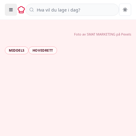
Søk i oppskrifter
Togg
Foto av
SMAT MARKETING
på
Pexels
MIDDELS
HOVEDRETT