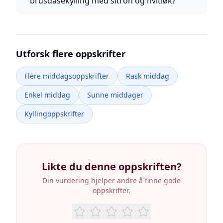
brusdåsekylling med sitron og hvitløk?
Utforsk flere oppskrifter
Flere middagsoppskrifter
Rask middag
Enkel middag
Sunne middager
Kyllingoppskrifter
Likte du denne oppskriften?
Din vurdering hjelper andre å finne gode
oppskrifter.