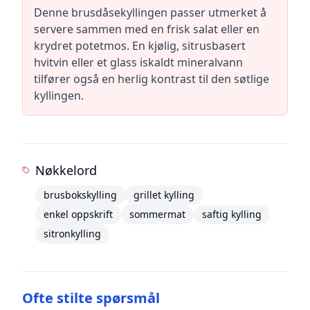
Denne brusdåsekyllingen passer utmerket å
servere sammen med en frisk salat eller en
krydret potetmos. En kjølig, sitrusbasert
hvitvin eller et glass iskaldt mineralvann
tilfører også en herlig kontrast til den søtlige
kyllingen.
Nøkkelord
brusbokskylling
grillet kylling
enkel oppskrift
sommermat
saftig kylling
sitronkylling
Ofte stilte spørsmål