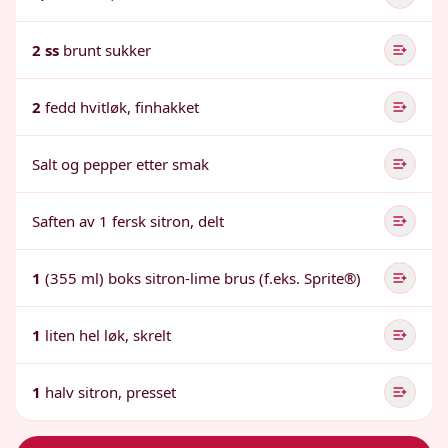
2 ss
brunt sukker
2
fedd hvitløk, finhakket
Salt og pepper etter smak
Saften av 1 fersk sitron, delt
1
(355 ml) boks sitron-lime brus (f.eks. Sprite®)
1
liten hel løk, skrelt
1
halv sitron, presset