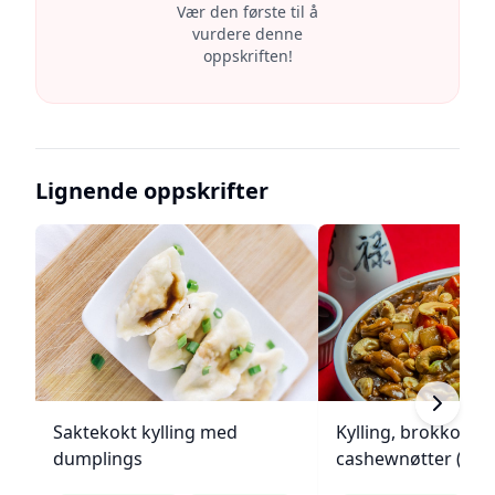
Vær den første til å
vurdere denne
oppskriften!
Lignende oppskrifter
Saktekokt kylling med
Kylling, brokkoli o
dumplings
cashewnøtter (Unie