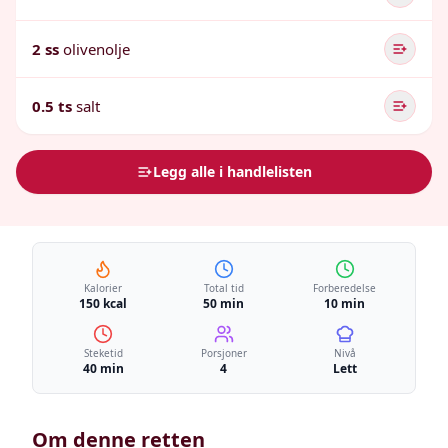
2 ss
olivenolje
0.5 ts
salt
Legg alle i handlelisten
Kalorier
Total tid
Forberedelse
150 kcal
50 min
10 min
Steketid
Porsjoner
Nivå
40 min
4
Lett
Om denne retten