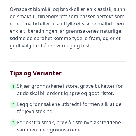
Ovnsbakt blomkål og brokkoli er en klassisk, sunn
og smakfull tilbehørsrett som passer perfekt som
et lett måltid eller til å utfylle et større måltid. Den
enkle tilberedningen lar grønnsakenes naturlige
sødme og sprøhet komme tydelig fram, og er et
godt valg for både hverdag og fest.
Tips og Varianter
Skjær grønnsakene i store, grove buketter for
1
at de skal bli ordentlig sprø og godt ristet.
Legg grønnsakene utbredt i formen slik at de
2
får jevn steking.
For ekstra smak, prøv å riste hvitløksfeddene
3
sammen med grønnsakene.