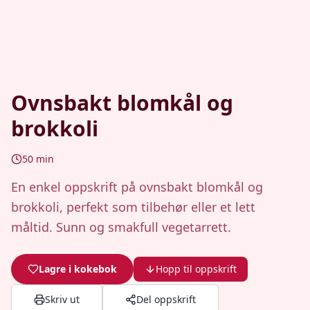
Ovnsbakt blomkål og
brokkoli
50
min
En enkel oppskrift på ovnsbakt blomkål og
brokkoli, perfekt som tilbehør eller et lett
måltid. Sunn og smakfull vegetarrett.
Lagre i kokebok
Hopp til oppskrift
Skriv ut
Del oppskrift