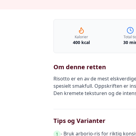
Kalorier
Total ti
400 kcal
30 mi
Om denne retten
Risotto er en av de mest elskverdig
spesielt smakfull. Oppskriften er in
Den kremete teksturen og de intens
Tips og Varianter
- Bruk arborio-ris for riktig kon
1