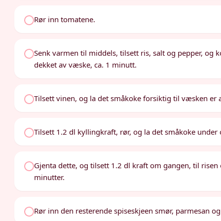
Rør inn tomatene.
Senk varmen til middels, tilsett ris, salt og pepper, og
dekket av væske, ca. 1 minutt.
Tilsett vinen, og la det småkoke forsiktig til væsken er a
Tilsett 1.2 dl kyllingkraft, rør, og la det småkoke under
Gjenta dette, og tilsett 1.2 dl kraft om gangen, til risen
minutter.
Rør inn den resterende spiseskjeen smør, parmesan og