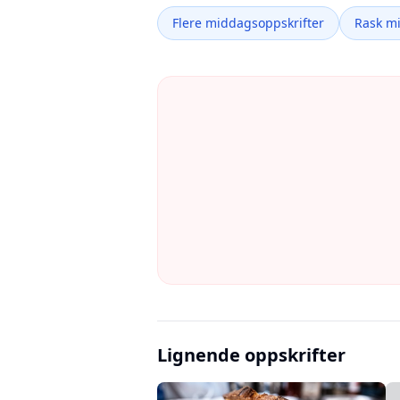
Flere middagsoppskrifter
Rask m
Lignende oppskrifter