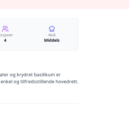
orsjoner
Nivå
4
Middels
ater og krydret basilikum er
enkel og tilfredsstillende hovedrett.