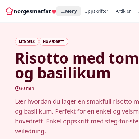
norgesmatfat
Meny
Oppskrifter
Artikler
MIDDELS
HOVEDRETT
Risotto med tom
og basilikum
30
min
Lær hvordan du lager en smakfull risotto 
og basilikum. Perfekt for en enkel og vel
hovedrett. Enkel oppskrift med steg-for-st
veiledning.