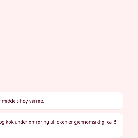
er middels høy varme.
og kok under omrøring til løken er gjennomsiktig, ca. 5