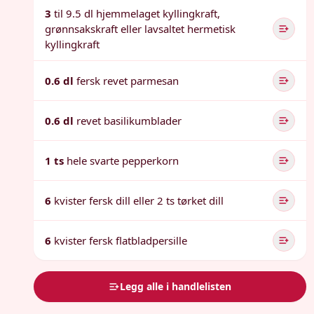
3
til 9.5 dl hjemmelaget kyllingkraft,
grønnsakskraft eller lavsaltet hermetisk
kyllingkraft
0.6 dl
fersk revet parmesan
0.6 dl
revet basilikumblader
1 ts
hele svarte pepperkorn
6
kvister fersk dill eller 2 ts tørket dill
6
kvister fersk flatbladpersille
Legg alle i handlelisten