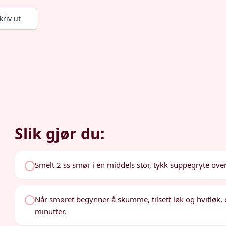
kriv ut
Slik gjør du:
Smelt 2 ss smør i en middels stor, tykk suppegryte ov
Når smøret begynner å skumme, tilsett løk og hvitløk, 
minutter.