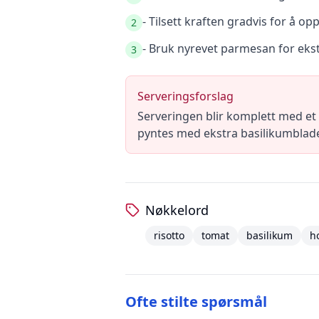
- Tilsett kraften gradvis for å o
2
- Bruk nyrevet parmesan for eks
3
Serveringsforslag
Serveringen blir komplett med et 
pyntes med ekstra basilikumblader 
Nøkkelord
risotto
tomat
basilikum
h
Ofte stilte spørsmål