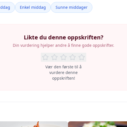
iddag
Enkel middag
Sunne middager
Likte du denne oppskriften?
Din vurdering hjelper andre å finne gode oppskrifter.
Vær den første til å
vurdere denne
oppskriften!