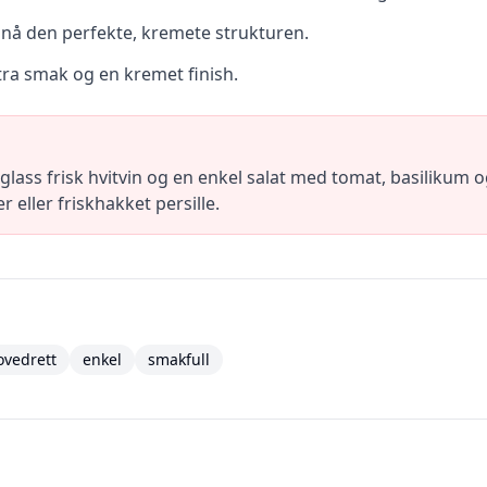
ppnå den perfekte, kremete strukturen.
tra smak og en kremet finish.
glass frisk hvitvin og en enkel salat med tomat, basilikum o
eller friskhakket persille.
ovedrett
enkel
smakfull