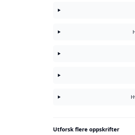
H
Utforsk flere oppskrifter