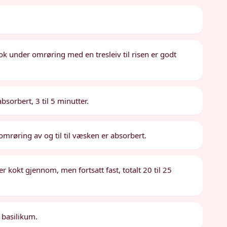
 kok under omrøring med en tresleiv til risen er godt
bsorbert, 3 til 5 minutter.
 omrøring av og til til væsken er absorbert.
 er kokt gjennom, men fortsatt fast, totalt 20 til 25
 basilikum.