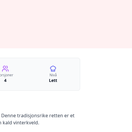
orsjoner
Nivå
4
Lett
 Denne tradisjonsrike retten er et
 kald vinterkveld.