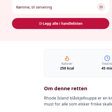
Rømme, til servering
Legg alle i handlelisten
Kalorier
Total ti
250 kcal
45 mi
Om denne retten
Rhode Island blåskjellsuppe er en k
must for alle som elsker friske skal