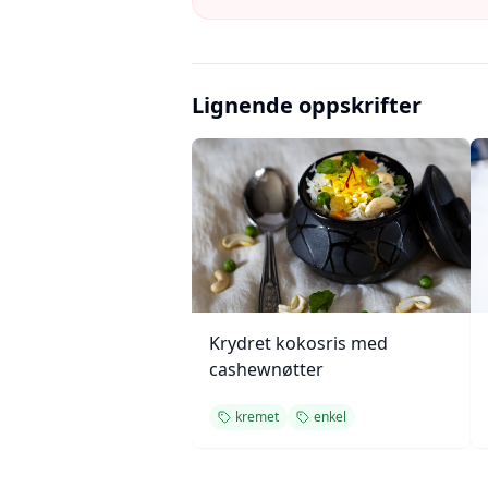
Lignende oppskrifter
Krydret kokosris med
cashewnøtter
kremet
enkel