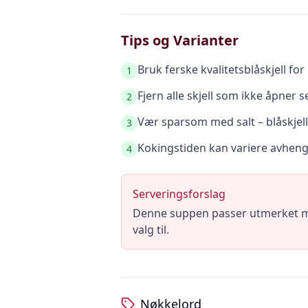
Tips og Varianter
Bruk ferske kvalitetsblåskjell fo
1
Fjern alle skjell som ikke åpner 
2
Vær sparsom med salt – blåskjel
3
Kokingstiden kan variere avhengi
4
Serveringsforslag
Denne suppen passer utmerket med 
valg til.
Nøkkelord