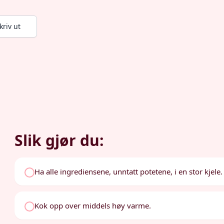
kriv ut
Slik gjør du:
Ha alle ingrediensene, unntatt potetene, i en stor kjele.
Kok opp over middels høy varme.