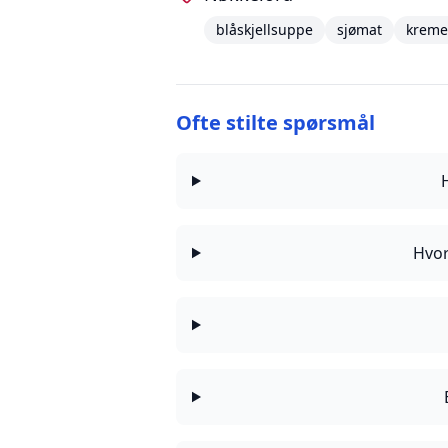
blåskjellsuppe
sjømat
kreme
Ofte stilte spørsmål
Hvor