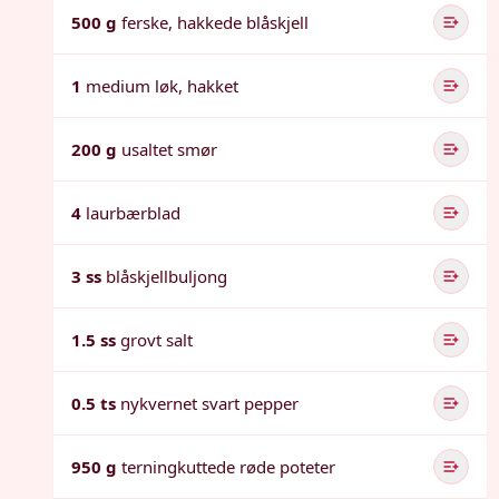
500 g
ferske, hakkede blåskjell
1
medium løk, hakket
200 g
usaltet smør
4
laurbærblad
3 ss
blåskjellbuljong
1.5 ss
grovt salt
0.5 ts
nykvernet svart pepper
950 g
terningkuttede røde poteter