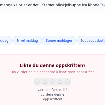
mange kalorier er det i Kremet blåskjellsuppe fra Rhode Is
iddag
Enkel middag
Sunne middager
Suppeoppskrift
Likte du denne oppskriften?
Din vurdering hjelper andre å finne gode oppskrifter.
Vær den første til å
vurdere denne
oppskriften!