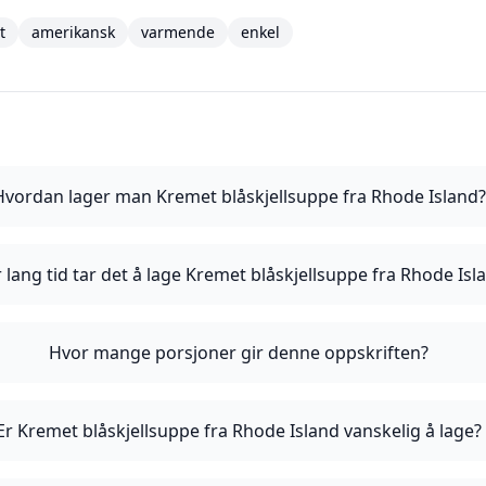
t
amerikansk
varmende
enkel
Hvordan lager man Kremet blåskjellsuppe fra Rhode Island?
 lang tid tar det å lage Kremet blåskjellsuppe fra Rhode Isl
Hvor mange porsjoner gir denne oppskriften?
Er Kremet blåskjellsuppe fra Rhode Island vanskelig å lage?