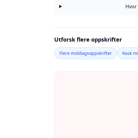
Hvor 
Utforsk flere oppskrifter
Flere middagsoppskrifter
Rask m