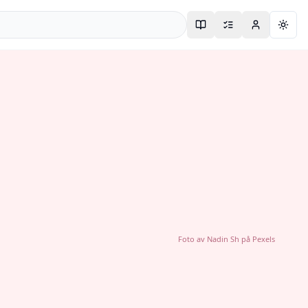
Togg
Foto av
Nadin Sh
på
Pexels