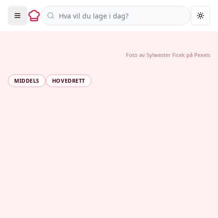
Søk i oppskrifter
Togg
Foto av
Sylwester Ficek
på
Pexels
MIDDELS
HOVEDRETT