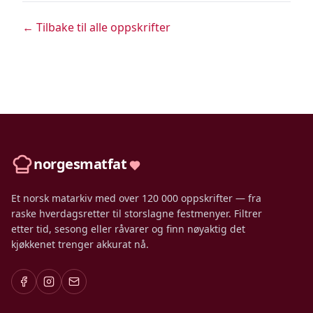
← Tilbake til alle oppskrifter
norgesmatfat
Et norsk matarkiv med over 120 000 oppskrifter — fra
raske hverdagsretter til storslagne festmenyer. Filtrer
etter tid, sesong eller råvarer og finn nøyaktig det
kjøkkenet trenger akkurat nå.