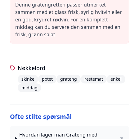
Denne gratengretten passer utmerket
sammen med et glass frisk, syrlig hvitvin eller
en god, krydret rødvin. For en komplett
middag kan du servere den sammen med en
frisk, grønn salat.
Nøkkelord
skinke
potet
grateng
restemat
enkel
middag
Ofte stilte spørsmål
Hvordan lager man Grateng med
▼