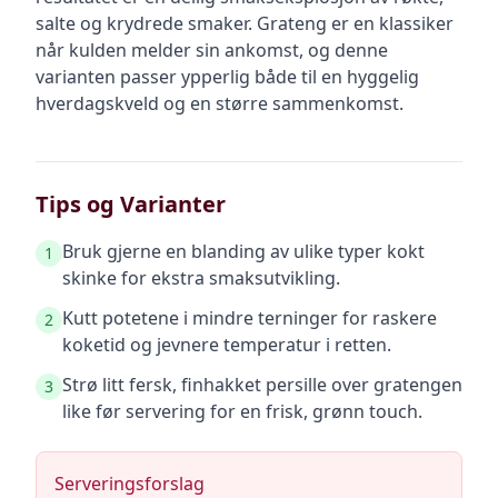
salte og krydrede smaker. Grateng er en klassiker
når kulden melder sin ankomst, og denne
varianten passer ypperlig både til en hyggelig
hverdagskveld og en større sammenkomst.
Tips og Varianter
Bruk gjerne en blanding av ulike typer kokt
1
skinke for ekstra smaksutvikling.
Kutt potetene i mindre terninger for raskere
2
koketid og jevnere temperatur i retten.
Strø litt fersk, finhakket persille over gratengen
3
like før servering for en frisk, grønn touch.
Serveringsforslag