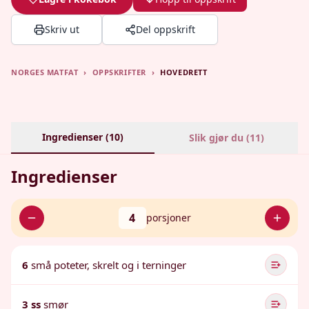
Skriv ut
Del oppskrift
NORGES MATFAT
›
OPPSKRIFTER
›
HOVEDRETT
Ingredienser (
10
)
Slik gjør du (
11
)
Ingredienser
4
porsjoner
6
små poteter, skrelt og i terninger
3 ss
smør