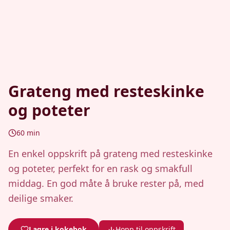
Grateng med resteskinke
og poteter
60
min
En enkel oppskrift på grateng med resteskinke
og poteter, perfekt for en rask og smakfull
middag. En god måte å bruke rester på, med
deilige smaker.
Lagre i kokebok
Hopp til oppskrift