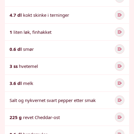
4.7 dl
kokt skinke i terninger
1
liten løk, finhakket
0.6 dl
smør
3 ss
hvetemel
3.6 dl
melk
Salt og nykvernet svart pepper etter smak
225 g
revet Cheddar-ost