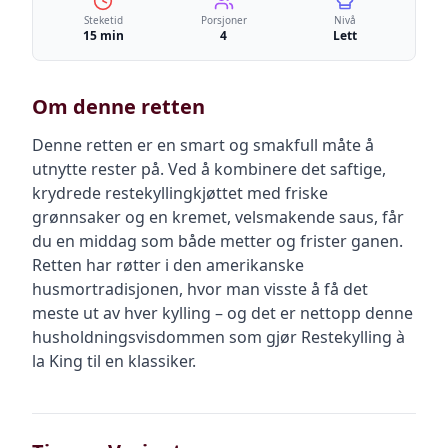
Steketid
Porsjoner
Nivå
15 min
4
Lett
Om denne retten
Denne retten er en smart og smakfull måte å
utnytte rester på. Ved å kombinere det saftige,
krydrede restekyllingkjøttet med friske
grønnsaker og en kremet, velsmakende saus, får
du en middag som både metter og frister ganen.
Retten har røtter i den amerikanske
husmortradisjonen, hvor man visste å få det
meste ut av hver kylling – og det er nettopp denne
husholdningsvisdommen som gjør Restekylling à
la King til en klassiker.