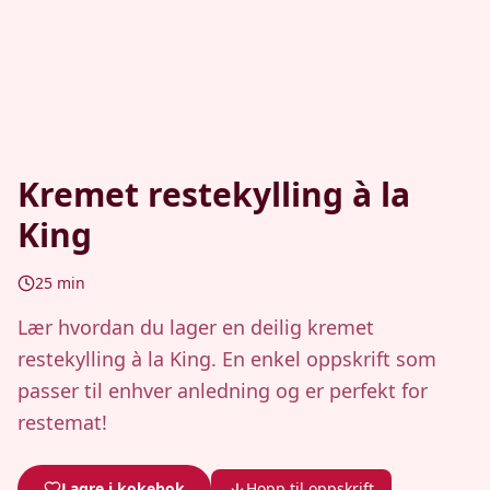
Kremet restekylling à la
King
25
min
Lær hvordan du lager en deilig kremet
restekylling à la King. En enkel oppskrift som
passer til enhver anledning og er perfekt for
restemat!
Lagre i kokebok
Hopp til oppskrift