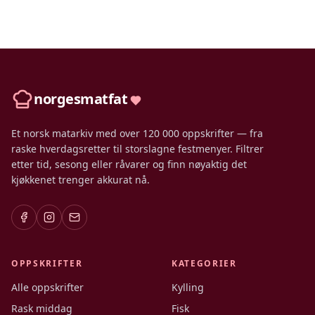
norgesmatfat
Et norsk matarkiv med over 120 000 oppskrifter — fra
raske hverdagsretter til storslagne festmenyer. Filtrer
etter tid, sesong eller råvarer og finn nøyaktig det
kjøkkenet trenger akkurat nå.
OPPSKRIFTER
KATEGORIER
Alle oppskrifter
Kylling
Rask middag
Fisk