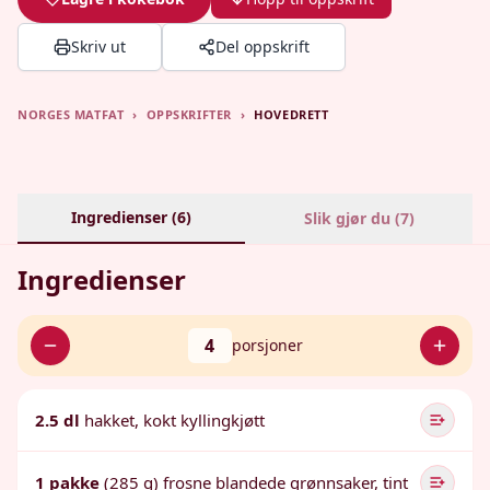
Skriv ut
Del oppskrift
NORGES MATFAT
›
OPPSKRIFTER
›
HOVEDRETT
Ingredienser (
6
)
Slik gjør du (
7
)
Ingredienser
4
porsjoner
2.5 dl
hakket, kokt kyllingkjøtt
1 pakke
(285 g) frosne blandede grønnsaker, tint