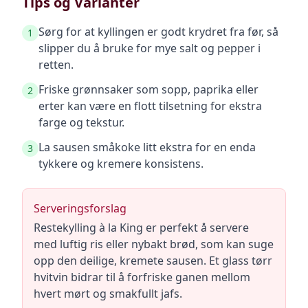
Tips og Varianter
Sørg for at kyllingen er godt krydret fra før, så
1
slipper du å bruke for mye salt og pepper i
retten.
Friske grønnsaker som sopp, paprika eller
2
erter kan være en flott tilsetning for ekstra
farge og tekstur.
La sausen småkoke litt ekstra for en enda
3
tykkere og kremere konsistens.
Serveringsforslag
Restekylling à la King er perfekt å servere
med luftig ris eller nybakt brød, som kan suge
opp den deilige, kremete sausen. Et glass tørr
hvitvin bidrar til å forfriske ganen mellom
hvert mørt og smakfullt jafs.