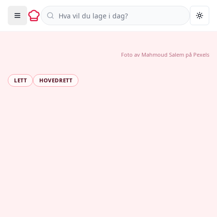
Søk i oppskrifter
Togg
Foto av
Mahmoud Salem
på
Pexels
LETT
HOVEDRETT