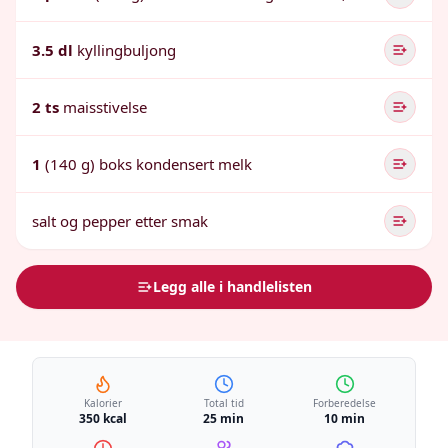
3.5 dl
kyllingbuljong
2 ts
maisstivelse
1
(140 g) boks kondensert melk
salt og pepper etter smak
Legg alle i handlelisten
Kalorier
Total tid
Forberedelse
350 kcal
25 min
10 min