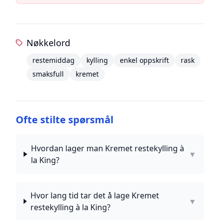
Nøkkelord
restemiddag
kylling
enkel oppskrift
rask
smaksfull
kremet
Ofte stilte spørsmål
Hvordan lager man Kremet restekylling à
▼
la King?
Hvor lang tid tar det å lage Kremet
▼
restekylling à la King?