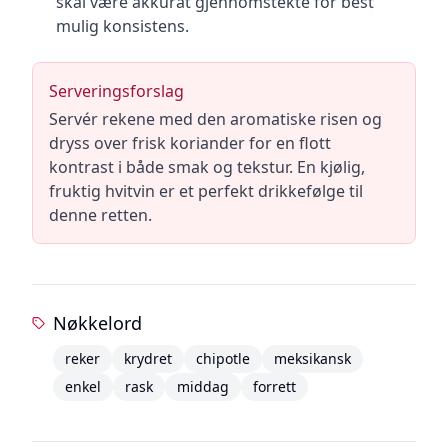
skal være akkurat gjennomstekte for best
mulig konsistens.
Serveringsforslag
Servér rekene med den aromatiske risen og
dryss over frisk koriander for en flott
kontrast i både smak og tekstur. En kjølig,
fruktig hvitvin er et perfekt drikkefølge til
denne retten.
Nøkkelord
reker
krydret
chipotle
meksikansk
enkel
rask
middag
forrett