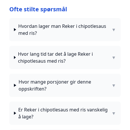
Ofte stilte spørsmål
Hvordan lager man Reker i chipotlesaus
▼
med ris?
Hvor lang tid tar det å lage Reker i
▼
chipotlesaus med ris?
Hvor mange porsjoner gir denne
▼
oppskriften?
Er Reker i chipotlesaus med ris vanskelig
▼
å lage?