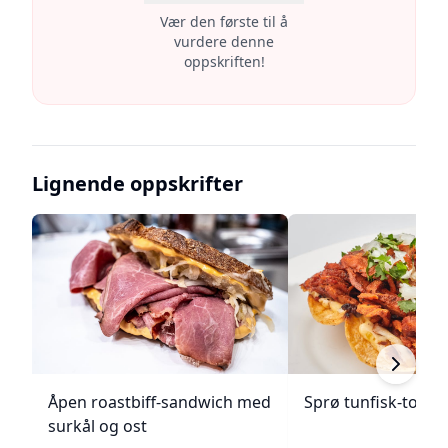
Vær den første til å
vurdere denne
oppskriften!
Lignende oppskrifter
Åpen roastbiff-sandwich med
Sprø tunfisk-tosta
surkål og ost