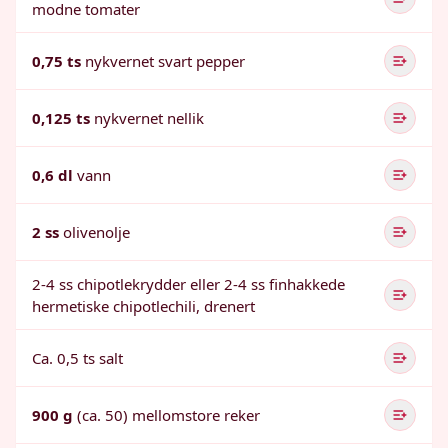
modne tomater
0,75 ts
nykvernet svart pepper
0,125 ts
nykvernet nellik
0,6 dl
vann
2 ss
olivenolje
2-4 ss chipotlekrydder eller 2-4 ss finhakkede
hermetiske chipotlechili, drenert
Ca. 0,5 ts salt
900 g
(ca. 50) mellomstore reker