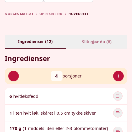
NORGES MATFAT
›
OPPSKRIFTER
›
HOVEDRETT
Ingredienser (
12
)
Slik gjør du (
8
)
Ingredienser
4
porsjoner
6
hvitløksfedd
1
liten hvit løk, skåret i 0,5 cm tykke skiver
170 g
(1 middels liten eller 2-3 plommetomater)