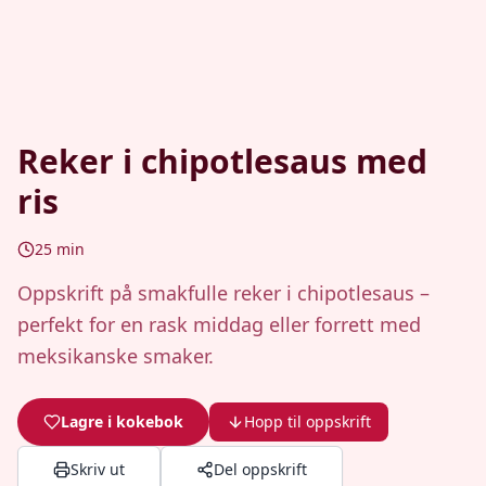
Reker i chipotlesaus med
ris
25
min
Oppskrift på smakfulle reker i chipotlesaus –
perfekt for en rask middag eller forrett med
meksikanske smaker.
Lagre i kokebok
Hopp til oppskrift
Skriv ut
Del oppskrift