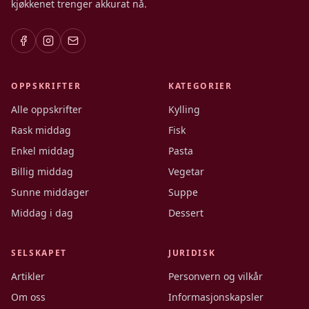
kjøkkenet trenger akkurat nå.
OPPSKRIFTER
KATEGORIER
Alle oppskrifter
Kylling
Rask middag
Fisk
Enkel middag
Pasta
Billig middag
Vegetar
Sunne middager
Suppe
Middag i dag
Dessert
SELSKAPET
JURIDISK
Artikler
Personvern og vilkår
Om oss
Informasjonskapsler