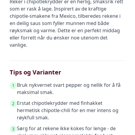
Reker i chipotlekrydder er en herlig, smaksrik rett
som er rask å lage. Inspirert av de kraftige
chipotle-smakene fra Mexico, tilberedes rekene i
en deilig saus som fyller munnen med både
røyksmak og varme. Dette er en perfekt middag
eller forrett når du ønsker noe utenom det
vanlige.
Tips og Varianter
Bruk nykvernet svart pepper og nellik for å få
1
maksimal smak.
Erstat chipotlekrydder med finhakket
2
hermetisk chipotle-chili for en mer intens og
røykfull smak.
Sørg for at rekene ikke kokes for lenge - de
3