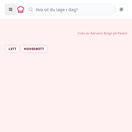
Søk i oppskrifter
Togg
Foto av
Adriano Bragi
på
Pexels
LETT
HOVEDRETT