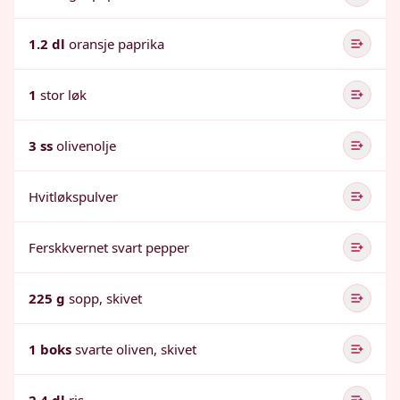
1.2 dl
oransje paprika
1
stor løk
3 ss
olivenolje
Hvitløkspulver
Ferskkvernet svart pepper
225 g
sopp, skivet
1 boks
svarte oliven, skivet