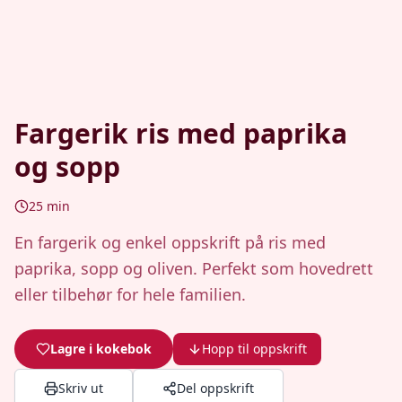
Fargerik ris med paprika
og sopp
25
min
En fargerik og enkel oppskrift på ris med
paprika, sopp og oliven. Perfekt som hovedrett
eller tilbehør for hele familien.
Lagre i kokebok
Hopp til oppskrift
Skriv ut
Del oppskrift