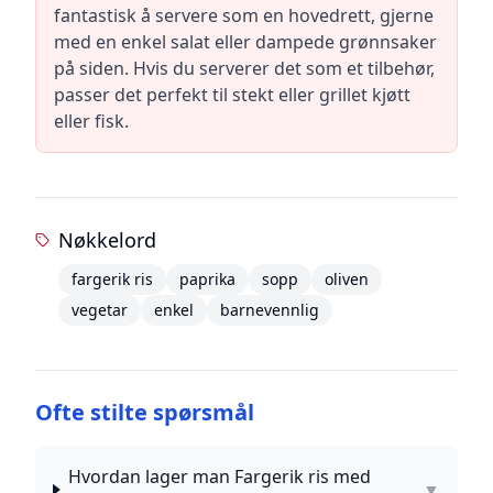
fantastisk å servere som en hovedrett, gjerne
med en enkel salat eller dampede grønnsaker
på siden. Hvis du serverer det som et tilbehør,
passer det perfekt til stekt eller grillet kjøtt
eller fisk.
Nøkkelord
fargerik ris
paprika
sopp
oliven
vegetar
enkel
barnevennlig
Ofte stilte spørsmål
Hvordan lager man Fargerik ris med
▼