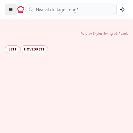
Søk i oppskrifter
Togg
Foto av
Skyler Ewing
på
Pexels
LETT
HOVEDRETT