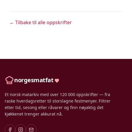
← Tilbake til alle oppskrifter
norgesmatfat
Et norsk matarkiv med over 120 000 oppskrifter — fra
raske hverdagsretter til storslagne festmenyer. Filtrer
etter tid, sesong eller råvarer og finn nøyaktig det
kjøkkenet trenger akkurat nå.