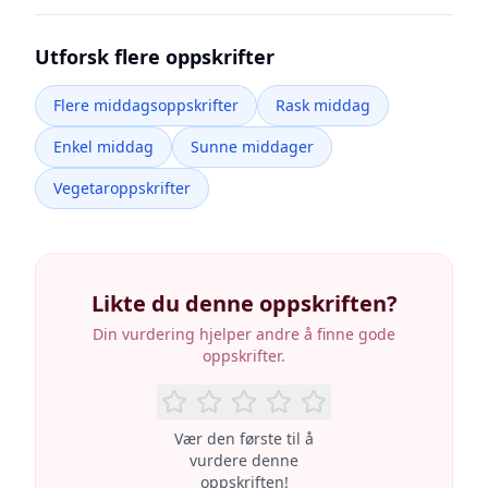
Utforsk flere oppskrifter
Flere middagsoppskrifter
Rask middag
Enkel middag
Sunne middager
Vegetaroppskrifter
Likte du denne oppskriften?
Din vurdering hjelper andre å finne gode
oppskrifter.
Vær den første til å
vurdere denne
oppskriften!