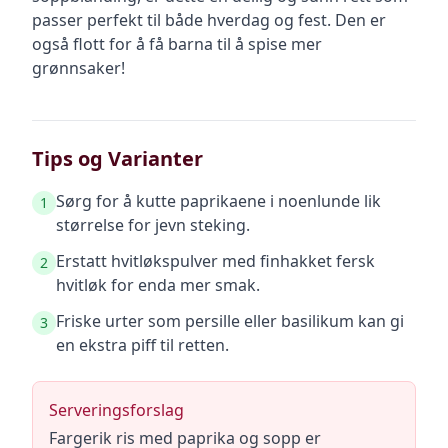
passer perfekt til både hverdag og fest. Den er
også flott for å få barna til å spise mer
grønnsaker!
Tips og Varianter
Sørg for å kutte paprikaene i noenlunde lik
1
størrelse for jevn steking.
Erstatt hvitløkspulver med finhakket fersk
2
hvitløk for enda mer smak.
Friske urter som persille eller basilikum kan gi
3
en ekstra piff til retten.
Serveringsforslag
Fargerik ris med paprika og sopp er