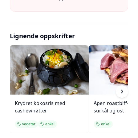
Lignende oppskrifter
Krydret kokosris med
Åpen roastbiff-sa
cashewnøtter
surkål og ost
vegetar
enkel
enkel