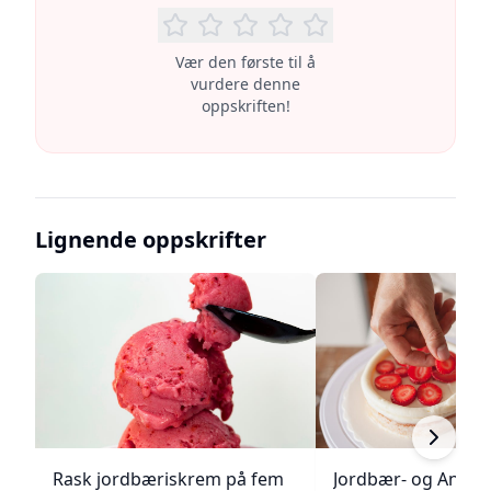
Vær den første til å
vurdere denne
oppskriften!
Lignende oppskrifter
Rask jordbæriskrem på fem
Jordbær- og Angel