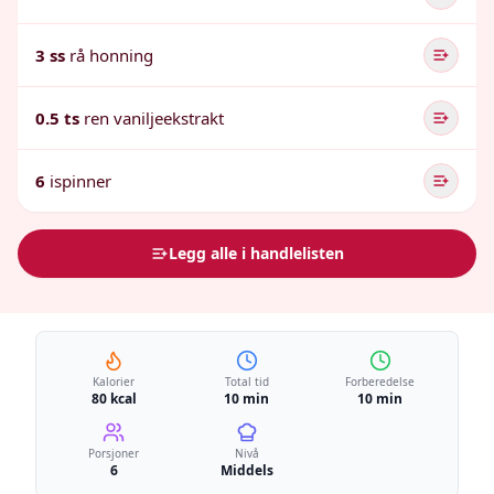
3 ss
rå honning
0.5 ts
ren vaniljeekstrakt
6
ispinner
Legg alle i handlelisten
Kalorier
Total tid
Forberedelse
80 kcal
10 min
10 min
Porsjoner
Nivå
6
Middels