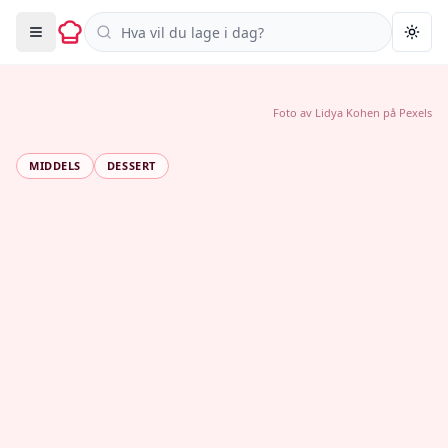
Søk i oppskrifter
Togg
Foto av
Lidya Kohen
på
Pexels
MIDDELS
DESSERT