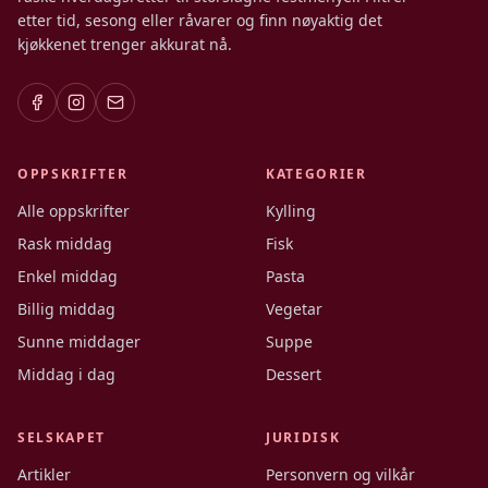
etter tid, sesong eller råvarer og finn nøyaktig det
kjøkkenet trenger akkurat nå.
OPPSKRIFTER
KATEGORIER
Alle oppskrifter
Kylling
Rask middag
Fisk
Enkel middag
Pasta
Billig middag
Vegetar
Sunne middager
Suppe
Middag i dag
Dessert
SELSKAPET
JURIDISK
Artikler
Personvern og vilkår