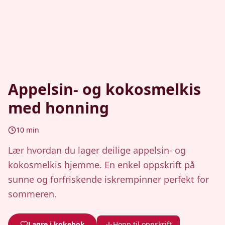
Appelsin- og kokosmelkis
med honning
10
min
Lær hvordan du lager deilige appelsin- og
kokosmelkis hjemme. En enkel oppskrift på
sunne og forfriskende iskrempinner perfekt for
sommeren.
Lagre i kokebok
Hopp til oppskrift