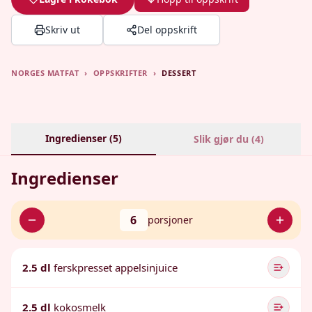
Skriv ut
Del oppskrift
NORGES MATFAT
›
OPPSKRIFTER
›
DESSERT
Ingredienser (
5
)
Slik gjør du (
4
)
Ingredienser
6
porsjoner
2.5 dl
ferskpresset appelsinjuice
2.5 dl
kokosmelk