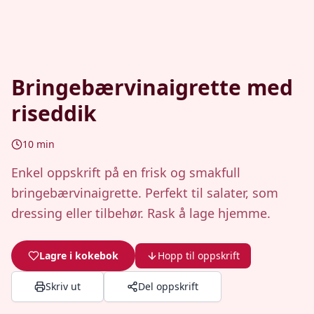
Bringebærvinaigrette med
riseddik
10
min
Enkel oppskrift på en frisk og smakfull
bringebærvinaigrette. Perfekt til salater, som
dressing eller tilbehør. Rask å lage hjemme.
Lagre i kokebok
Hopp til oppskrift
Skriv ut
Del oppskrift