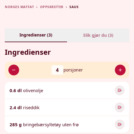
NORGES MATFAT
›
OPPSKRIFTER
›
SAUS
Ingredienser (
3
)
Slik gjør du (
3
)
Ingredienser
4
porsjoner
0.6 dl
olivenolje
2.4 dl
riseddik
285 g
bringebærsyltetøy uten frø