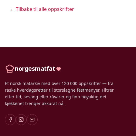
← Tilbake til alle oppskrifter
norgesmatfat
Et norsk matarkiv med over 120 000 oppskrifter — fra
raske hverdagsretter til storslagne festmenyer. Filtrer
etter tid, sesong eller råvarer og finn nøyaktig det
kjøkkenet trenger akkurat nå.