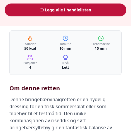
Legg alle i handlelisten
Kalorier
Total tid
Forberedelse
50 kcal
10 min
10 min
Porsjoner
Nivå
4
Lett
Om denne retten
Denne bringebærvinaigretten er en nydelig
dressing for en frisk sommersalat eller som
tilbehør til et festmåltid. Den unike
kombinasjonen av riseddik og søtt
bringebærsyltetøy gir en fantastisk balanse av