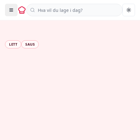
Søk i oppskrifter
Togg
LETT
SAUS