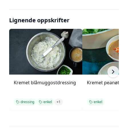
Lignende oppskrifter
Kremet blåmuggostdressing
Kremet peanøttsa
dressing
enkel
+
1
enkel