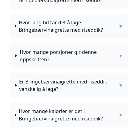
Bringebærvinaigrette med riseddik?
Hvor lang tid tar det å lage
▼
Bringebærvinaigrette med riseddik?
Hvor mange porsjoner gir denne
▼
oppskriften?
Er Bringebærvinaigrette med riseddik
▼
vanskelig å lage?
Hvor mange kalorier er det i
▼
Bringebærvinaigrette med riseddik?