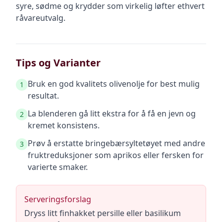
syre, sødme og krydder som virkelig løfter ethvert
råvareutvalg.
Tips og Varianter
Bruk en god kvalitets olivenolje for best mulig
1
resultat.
La blenderen gå litt ekstra for å få en jevn og
2
kremet konsistens.
Prøv å erstatte bringebærsyltetøyet med andre
3
fruktreduksjoner som aprikos eller fersken for
varierte smaker.
Serveringsforslag
Dryss litt finhakket persille eller basilikum