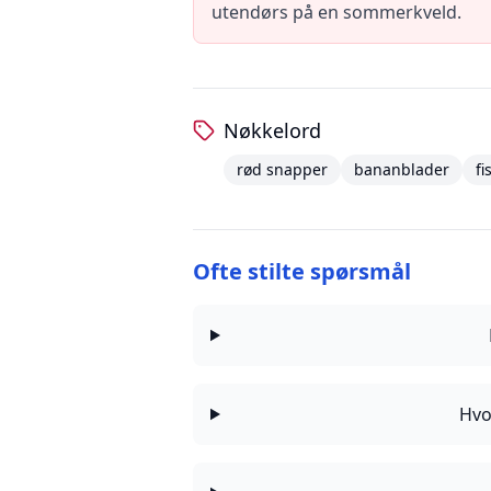
utendørs på en sommerkveld.
Nøkkelord
rød snapper
bananblader
fi
Ofte stilte spørsmål
Hvo