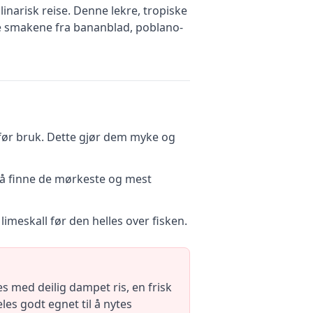
narisk reise. Denne lekre, tropiske
ke smakene fra bananblad, poblano-
 før bruk. Dette gjør dem myke og
e å finne de mørkeste og mest
limeskall før den helles over fisken.
 med deilig dampet ris, en frisk
les godt egnet til å nytes