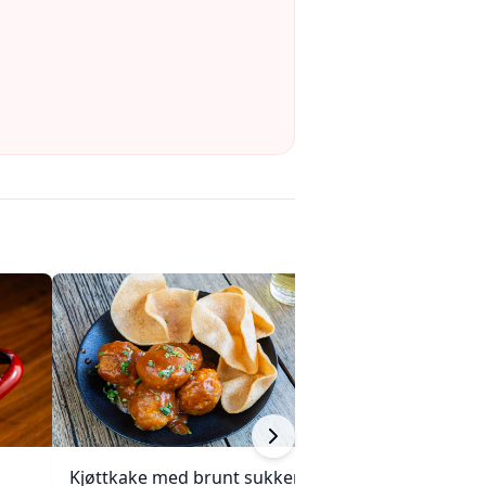
Kjøttkake med brunt sukker
Kremet makaroni