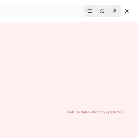
Togg
Foto av
Valeria Boltneva
på
Pexels