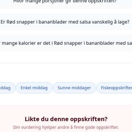
Hvor mange porsjoner gir denne oppskriften?
Er Rød snapper i bananblader med salsa vanskelig å lage?
 mange kalorier er det i Rød snapper i bananblader med sa
iddag
Enkel middag
Sunne middager
Fiskeoppskrifte
Likte du denne oppskriften?
Din vurdering hjelper andre å finne gode oppskrifter.