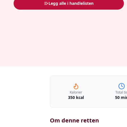
Legg alle i handlelisten
Kalorier
Total ti
350 kcal
50 mi
Om denne retten