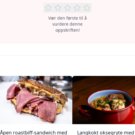
Vær den første til å
vurdere denne
oppskriften!
Åpen roastbiff-sandwich med
Langkokt oksegryte med