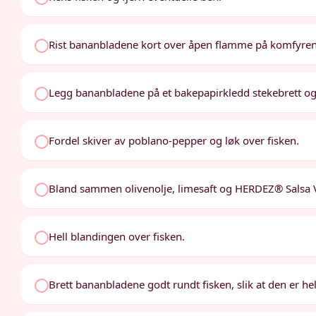
Rist bananbladene kort over åpen flamme på komfyren
Legg bananbladene på et bakepapirkledd stekebrett og 
Fordel skiver av poblano-pepper og løk over fisken.
Bland sammen olivenolje, limesaft og HERDEZ® Salsa Ve
Hell blandingen over fisken.
Brett bananbladene godt rundt fisken, slik at den er he