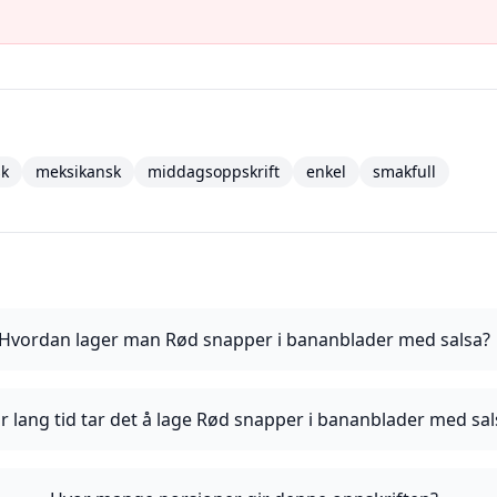
sk
meksikansk
middagsoppskrift
enkel
smakfull
Hvordan lager man Rød snapper i bananblader med salsa?
r lang tid tar det å lage Rød snapper i bananblader med sal