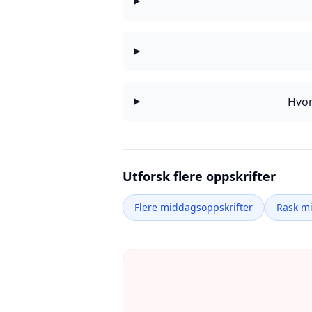
Hvor
Utforsk flere oppskrifter
Flere middagsoppskrifter
Rask m