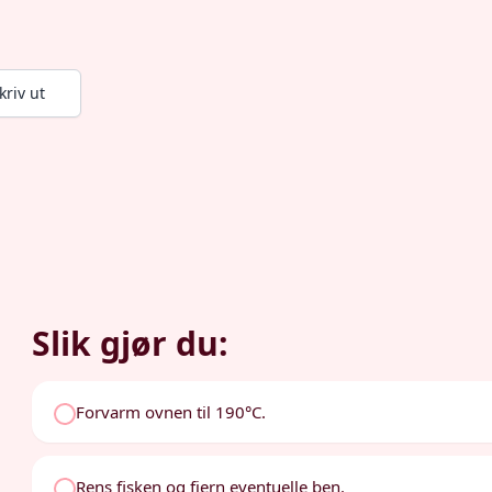
kriv ut
Slik gjør du:
Forvarm ovnen til 190°C.
Rens fisken og fjern eventuelle ben.