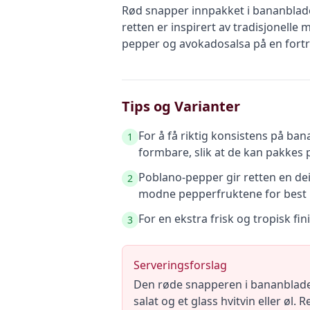
Rød snapper innpakket i bananblader
retten er inspirert av tradisjonel
pepper og avokadosalsa på en fortr
Tips og Varianter
For å få riktig konsistens på ba
1
formbare, slik at de kan pakkes 
Poblano-pepper gir retten en deil
2
modne pepperfruktene for best
For en ekstra frisk og tropisk fi
3
Serveringsforslag
Den røde snapperen i bananblader
salat og et glass hvitvin eller øl