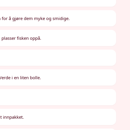
 for å gjøre dem myke og smidige.
plasser fisken oppå.
rde i en liten bolle.
lt innpakket.