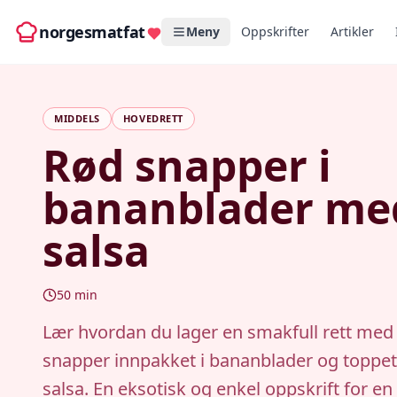
norgesmatfat
Meny
Oppskrifter
Artikler
MIDDELS
HOVEDRETT
Rød snapper i
bananblader me
salsa
50
min
Lær hvordan du lager en smakfull rett med
snapper innpakket i bananblader og toppe
salsa. En eksotisk og enkel oppskrift for en