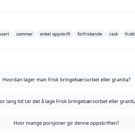
ssert
sommer
enkel oppskrift
forfriskende
rask
frukt
Hvordan lager man Frisk bringebærsorbet eller granita?
or lang tid tar det å lage Frisk bringebærsorbet eller granit
Hvor mange porsjoner gir denne oppskriften?