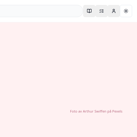
Togg
Foto av
Arthur Swiffen
på
Pexels