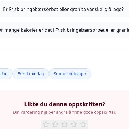
Er Frisk bringebærsorbet eller granita vanskelig å lage?
r mange kalorier er det i Frisk bringebærsorbet eller grani
ddag
Enkel middag
Sunne middager
Likte du denne oppskriften?
Din vurdering hjelper andre å finne gode oppskrifter.