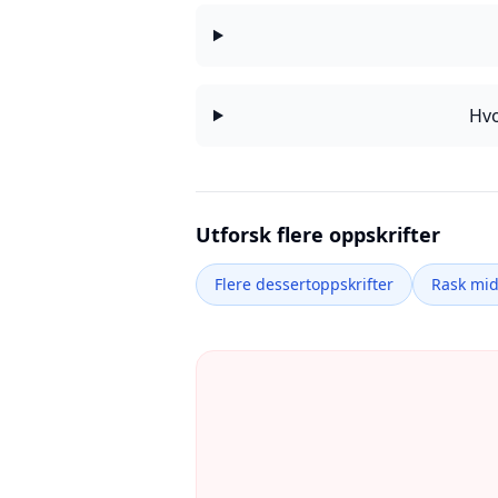
Hvo
Utforsk flere oppskrifter
Flere dessertoppskrifter
Rask mi