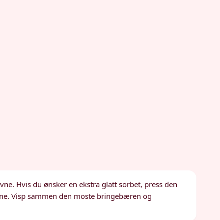
vne. Hvis du ønsker en ekstra glatt sorbet, press den
røene. Visp sammen den moste bringebæren og