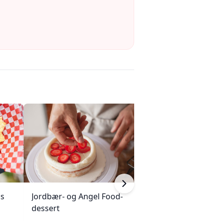
ps
Jordbær- og Angel Food-
Ananasgrateng
dessert