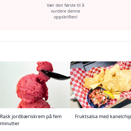
Vær den første til å
vurdere denne
oppskriften!
Rask jordbæriskrem på fem
Fruktsalsa med kanelchi
minutter