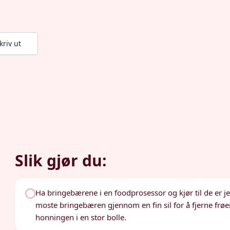
kriv ut
Slik gjør du:
Ha bringebærene i en foodprosessor og kjør til de er je
moste bringebæren gjennom en fin sil for å fjerne f
honningen i en stor bolle.