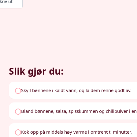
kriv ut
Slik gjør du:
Skyll bønnene i kaldt vann, og la dem renne godt av.
Bland bønnene, salsa, spisskummen og chilipulver i en
Kok opp på middels høy varme i omtrent ti minutter.