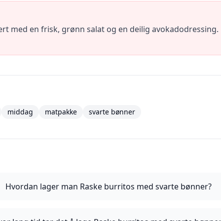
t med en frisk, grønn salat og en deilig avokadodressing. En 
middag
matpakke
svarte bønner
Hvordan lager man Raske burritos med svarte bønner?