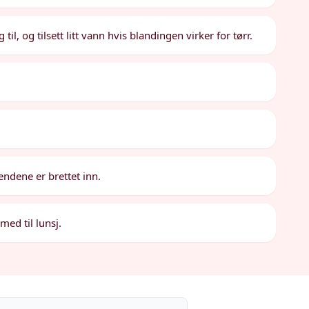
il, og tilsett litt vann hvis blandingen virker for tørr.
 endene er brettet inn.
med til lunsj.