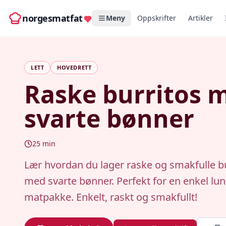
norgesmatfat
Meny
Oppskrifter
Artikler
LETT
HOVEDRETT
Raske burritos 
svarte bønner
25
min
Lær hvordan du lager raske og smakfulle b
med svarte bønner. Perfekt for en enkel luns
matpakke. Enkelt, raskt og smakfullt!