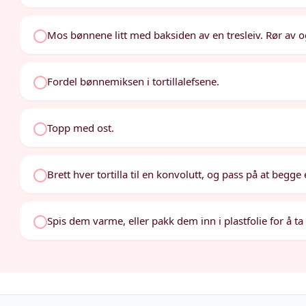
Mos bønnene litt med baksiden av en tresleiv. Rør av og t
Fordel bønnemiksen i tortillalefsene.
Topp med ost.
Brett hver tortilla til en konvolutt, og pass på at begge
Spis dem varme, eller pakk dem inn i plastfolie for å ta 