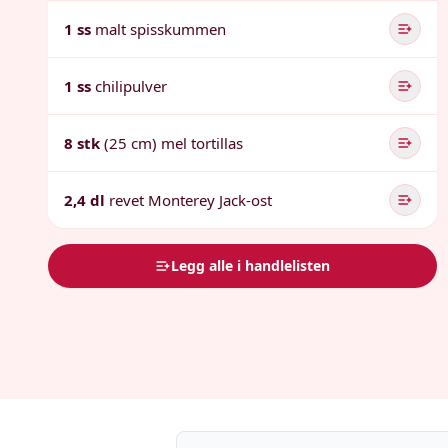
1 ss
malt spisskummen
1 ss
chilipulver
8 stk
(25 cm) mel tortillas
2,4 dl
revet Monterey Jack-ost
Legg alle i handlelisten