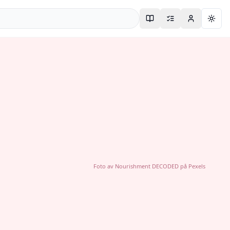
Togg
Foto av
Nourishment DECODED
på
Pexels