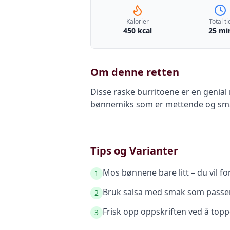
Kalorier
Total ti
450 kcal
25 mi
Om denne retten
Disse raske burritoene er en genial
bønnemiks som er mettende og smakfu
Tips og Varianter
Mos bønnene bare litt – du vil fort
1
Bruk salsa med smak som passer t
2
Frisk opp oppskriften ved å topp
3