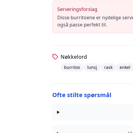
Serveringsforslag
Disse burritoene er nydelige server
også passe perfekt til.
Nøkkelord
burritos
lunsj
rask
enkel
Ofte stilte spørsmål