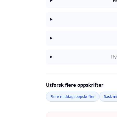
Hv
Hv
Utforsk flere oppskrifter
Flere middagsoppskrifter
Rask m