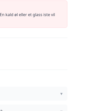
kald øl eller et glass iste vil
▼