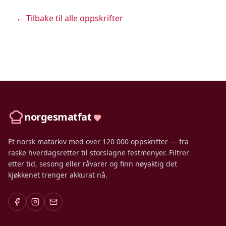
← Tilbake til alle oppskrifter
norgesmatfat
Et norsk matarkiv med over 120 000 oppskrifter — fra
raske hverdagsretter til storslagne festmenyer. Filtrer
etter tid, sesong eller råvarer og finn nøyaktig det
kjøkkenet trenger akkurat nå.