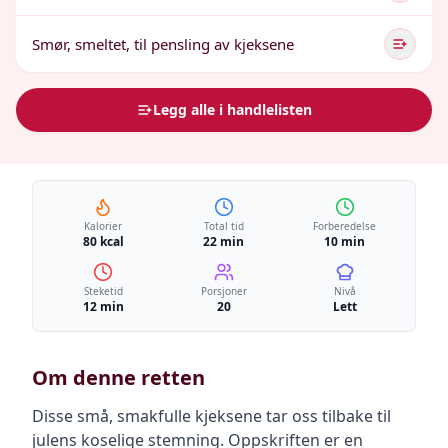
Smør, smeltet, til pensling av kjeksene
Legg alle i handlelisten
Kalorier
Total tid
Forberedelse
80 kcal
22 min
10 min
Steketid
Porsjoner
Nivå
12 min
20
Lett
Om denne retten
Disse små, smakfulle kjeksene tar oss tilbake til
julens koselige stemning. Oppskriften er en