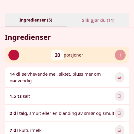
Ingredienser (
5
)
Slik gjør du (
11
)
Ingredienser
20
porsjoner
14 dl
selvhevende mel, siktet, pluss mer om
nødvendig
1.5 ts
salt
2 dl
talg, smult eller en blanding av smør og smult
7 dl
kulturmelk