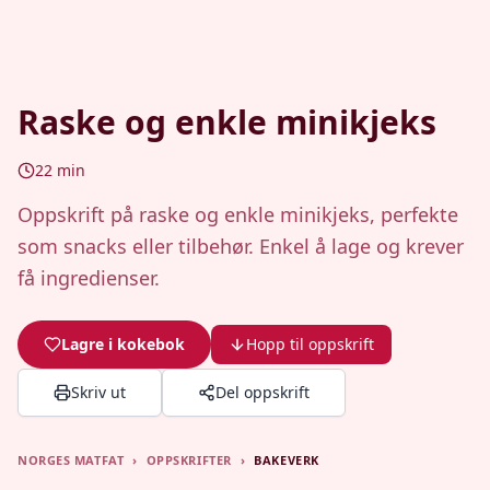
Raske og enkle minikjeks
22
min
Oppskrift på raske og enkle minikjeks, perfekte
som snacks eller tilbehør. Enkel å lage og krever
få ingredienser.
Lagre i kokebok
Hopp til oppskrift
Skriv ut
Del oppskrift
NORGES MATFAT
›
OPPSKRIFTER
›
BAKEVERK