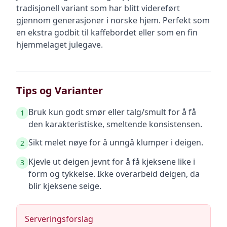
tradisjonell variant som har blitt videreført
gjennom generasjoner i norske hjem. Perfekt som
en ekstra godbit til kaffebordet eller som en fin
hjemmelaget julegave.
Tips og Varianter
Bruk kun godt smør eller talg/smult for å få
1
den karakteristiske, smeltende konsistensen.
Sikt melet nøye for å unngå klumper i deigen.
2
Kjevle ut deigen jevnt for å få kjeksene like i
3
form og tykkelse. Ikke overarbeid deigen, da
blir kjeksene seige.
Serveringsforslag