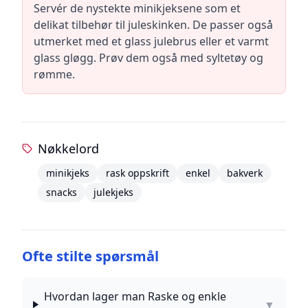
Servér de nystekte minikjeksene som et
delikat tilbehør til juleskinken. De passer også
utmerket med et glass julebrus eller et varmt
glass gløgg. Prøv dem også med syltetøy og
rømme.
Nøkkelord
minikjeks
rask oppskrift
enkel
bakverk
snacks
julekjeks
Ofte stilte spørsmål
Hvordan lager man Raske og enkle
▼