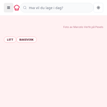
Søk i oppskrifter
Togg
Foto av
Marcelo Verfe
på
Pexels
LETT
BAKEVERK