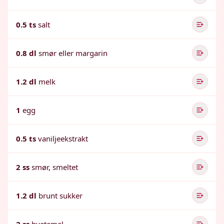
0.5 ts
salt
0.8 dl
smør eller margarin
1.2 dl
melk
1
egg
0.5 ts
vaniljeekstrakt
2 ss
smør, smeltet
1.2 dl
brunt sukker