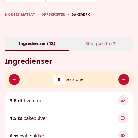
NORGES MATFAT
›
OPPSKRIFTER
›
BAKEVERK
Ingredienser (
12
)
Slik gjør du (
7
)
Ingredienser
8
porsjoner
3.6 dl
hvetemel
1.5 ts
bakepulver
6 ss
hvitt sukker