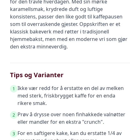
for den travle hverdagen. Med sin mørke
karamellsmak, krydrede duft og luftige
konsistens, passer den like godt til kaffepausen
som til overraskende gjester. Oppskriften er et
klassisk bakeverk med røtter i tradisjonell
hjemmebakst, men med en moderne vri som gjør
den ekstra minneverdig.
Tips og Varianter
Ikke vær redd for å erstatte en del av melken
1
med sterk, friskbrygget kaffe for en enda
rikere smak.
Prøv å drysse over noen finhakkede valnøtter
2
eller mandler for en ekstra "crunch".
For en saftigere kake, kan du erstatte 1/4 av
3