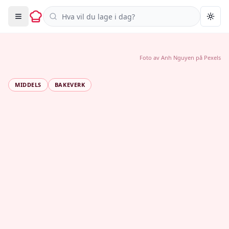
Søk i oppskrifter
Togg
Foto av
Anh Nguyen
på
Pexels
MIDDELS
BAKEVERK