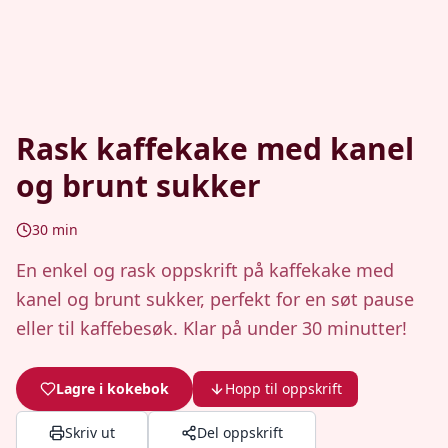
Rask kaffekake med kanel
og brunt sukker
30
min
En enkel og rask oppskrift på kaffekake med
kanel og brunt sukker, perfekt for en søt pause
eller til kaffebesøk. Klar på under 30 minutter!
Lagre i kokebok
Hopp til oppskrift
Skriv ut
Del oppskrift