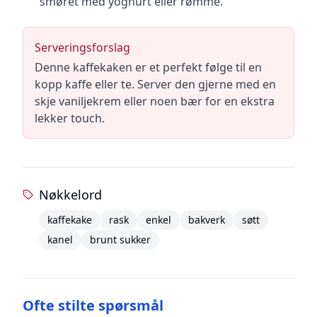
smøret med yoghurt eller rømme.
Serveringsforslag
Denne kaffekaken er et perfekt følge til en
kopp kaffe eller te. Server den gjerne med en
skje vaniljekrem eller noen bær for en ekstra
lekker touch.
Nøkkelord
kaffekake
rask
enkel
bakverk
søtt
kanel
brunt sukker
Ofte stilte spørsmål