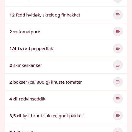
12
fedd hvitløk, skrelt og finhakket
2 ss
tomatpuré
1/4 ts
rød pepperflak
2
skinkeskanker
2
bokser (ca. 800 g) knuste tomater
4 dl
rødvinseddik
3,5 dl
lyst brunt sukker, godt pakket