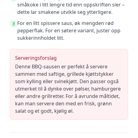
småkoke i litt lengre tid enn oppskriften sier –
dette lar smakene utvikle seg ytterligere.
For en litt spissere saus, øk mengden rød
3
pepperflak. For en søtere variant, juster opp
sukkerinnholdet litt.
Serveringsforslag
Denne BBQ-sausen er perfekt å servere
sammen med saftige, grillede kjøttstykker
som kylling eller svinekjøtt. Den passer også
utmerket til å dynke over pølser, hamburgere
eller andre grillretter. For å avrunde måltidet,
kan man servere den med en frisk, grønn
salat og et godt, kjølig øl.