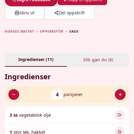
Skriv ut
Del oppskrift
NORGES MATFAT
›
OPPSKRIFTER
›
SAUS
Ingredienser (
11
)
Slik gjør du (
8
)
Ingredienser
4
porsjoner
3 ss
vegetabilsk olje
1
stor løk, hakket