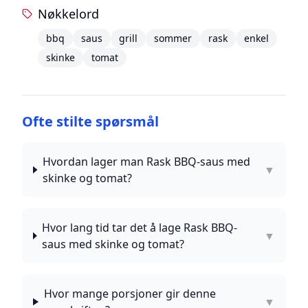
Nøkkelord
bbq
saus
grill
sommer
rask
enkel
skinke
tomat
Ofte stilte spørsmål
Hvordan lager man Rask BBQ-saus med
▼
skinke og tomat?
Hvor lang tid tar det å lage Rask BBQ-
▼
saus med skinke og tomat?
Hvor mange porsjoner gir denne
▼