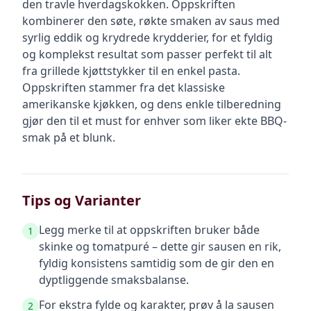
den travle hverdagskokken. Oppskriften
kombinerer den søte, røkte smaken av saus med
syrlig eddik og krydrede krydderier, for et fyldig
og komplekst resultat som passer perfekt til alt
fra grillede kjøttstykker til en enkel pasta.
Oppskriften stammer fra det klassiske
amerikanske kjøkken, og dens enkle tilberedning
gjør den til et must for enhver som liker ekte BBQ-
smak på et blunk.
Tips og Varianter
Legg merke til at oppskriften bruker både
1
skinke og tomatpuré – dette gir sausen en rik,
fyldig konsistens samtidig som de gir den en
dyptliggende smaksbalanse.
For ekstra fylde og karakter, prøv å la sausen
2