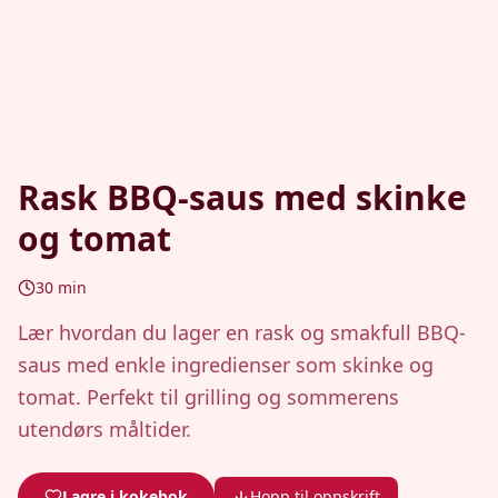
Rask BBQ-saus med skinke
og tomat
30
min
Lær hvordan du lager en rask og smakfull BBQ-
saus med enkle ingredienser som skinke og
tomat. Perfekt til grilling og sommerens
utendørs måltider.
Lagre i kokebok
Hopp til oppskrift