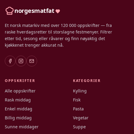
norgesmatfat
Et norsk matarkiv med over 120 000 oppskrifter — fra
raske hverdagsretter til storslagne festmenyer. Filtrer
etter tid, sesong eller råvarer og finn nøyaktig det
kjøkkenet trenger akkurat nå.
OPPSKRIFTER
KATEGORIER
Alle oppskrifter
Kylling
Rask middag
Fisk
Enkel middag
Pasta
Billig middag
Vegetar
Sunne middager
Suppe