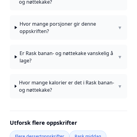
og nøttekake?
Hvor mange porsjoner gir denne
▼
oppskriften?
Er Rask banan- og nøttekake vanskelig å
▼
lage?
Hvor mange kalorier er det i Rask banan-
▼
og nøttekake?
Utforsk flere oppskrifter
Flere dessertoppskrifter
Rask middag