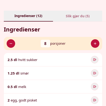
Ingredienser (
12
)
Slik gjør du (
5
)
Ingredienser
8
porsjoner
2.5 dl
hvitt sukker
1.25 dl
smør
0.5 dl
melk
2
egg, godt pisket