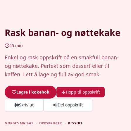
Rask banan- og nøttekake
45
min
Enkel og rask oppskrift på en smakfull banan-
og nøttekake. Perfekt som dessert eller til
kaffen. Lett å lage og full av god smak.
Lagre i kokebok
Hopp til oppskrift
Skriv ut
Del oppskrift
NORGES MATFAT
›
OPPSKRIFTER
›
DESSERT