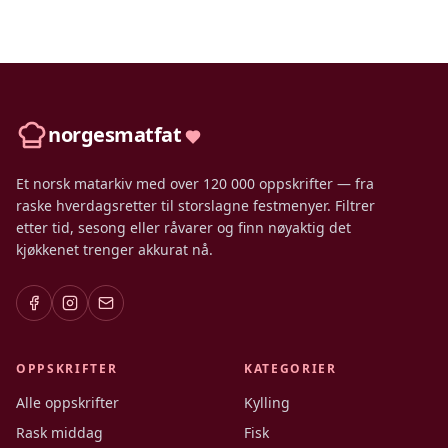
norgesmatfat
Et norsk matarkiv med over 120 000 oppskrifter — fra
raske hverdagsretter til storslagne festmenyer. Filtrer
etter tid, sesong eller råvarer og finn nøyaktig det
kjøkkenet trenger akkurat nå.
OPPSKRIFTER
KATEGORIER
Alle oppskrifter
Kylling
Rask middag
Fisk