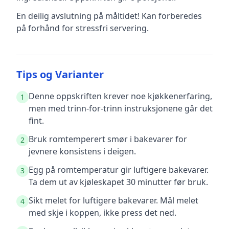
En deilig avslutning på måltidet! Kan forberedes
på forhånd for stressfri servering.
Tips og Varianter
Denne oppskriften krever noe kjøkkenerfaring,
1
men med trinn-for-trinn instruksjonene går det
fint.
Bruk romtemperert smør i bakevarer for
2
jevnere konsistens i deigen.
Egg på romtemperatur gir luftigere bakevarer.
3
Ta dem ut av kjøleskapet 30 minutter før bruk.
Sikt melet for luftigere bakevarer. Mål melet
4
med skje i koppen, ikke press det ned.