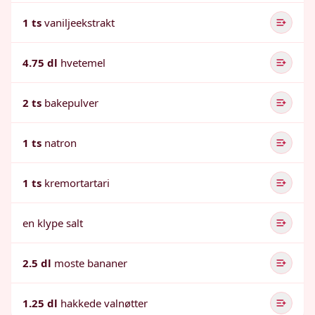
1 ts
vaniljeekstrakt
4.75 dl
hvetemel
2 ts
bakepulver
1 ts
natron
1 ts
kremortartari
en klype salt
2.5 dl
moste bananer
1.25 dl
hakkede valnøtter