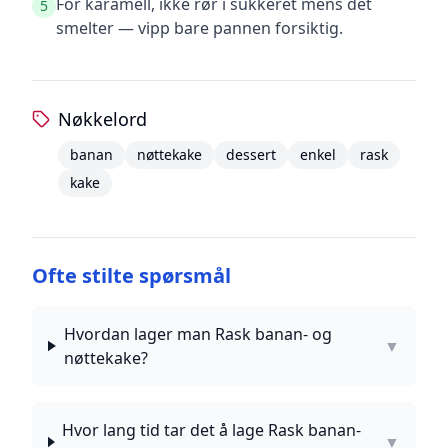
For karamell, ikke rør i sukkeret mens det
5
smelter — vipp bare pannen forsiktig.
Nøkkelord
banan
nøttekake
dessert
enkel
rask
kake
Ofte stilte spørsmål
Hvordan lager man Rask banan- og
▼
nøttekake?
Hvor lang tid tar det å lage Rask banan-
▼