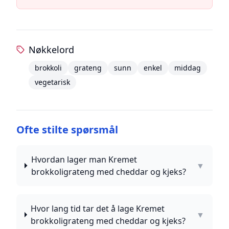
Nøkkelord
brokkoli
grateng
sunn
enkel
middag
vegetarisk
Ofte stilte spørsmål
Hvordan lager man Kremet
▼
brokkoligrateng med cheddar og kjeks?
Hvor lang tid tar det å lage Kremet
▼
brokkoligrateng med cheddar og kjeks?