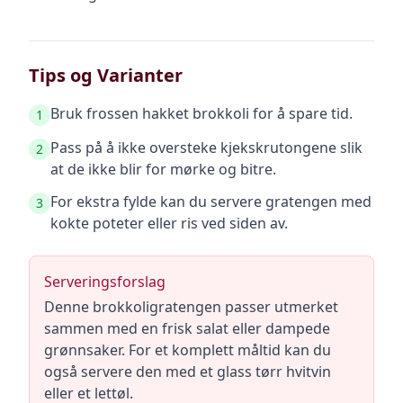
Tips og Varianter
Bruk frossen hakket brokkoli for å spare tid.
1
Pass på å ikke oversteke kjekskrutongene slik
2
at de ikke blir for mørke og bitre.
For ekstra fylde kan du servere gratengen med
3
kokte poteter eller ris ved siden av.
Serveringsforslag
Denne brokkoligratengen passer utmerket
sammen med en frisk salat eller dampede
grønnsaker. For et komplett måltid kan du
også servere den med et glass tørr hvitvin
eller et lettøl.