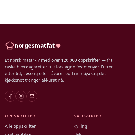
norgesmatfat
Et norsk matarkiv med over 120 000 oppskrifter — fra
raske hverdagsretter til storslagne festmenyer. Filtrer
etter tid, sesong eller råvarer og finn nøyaktig det
kjøkkenet trenger akkurat nå.
OPPSKRIFTER
KATEGORIER
Alle oppskrifter
Kylling