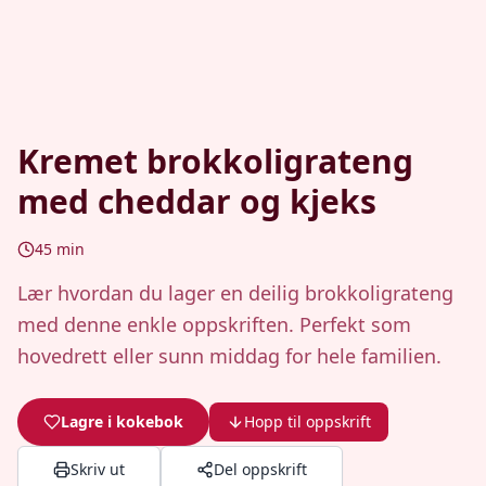
Kremet brokkoligrateng
med cheddar og kjeks
45
min
Lær hvordan du lager en deilig brokkoligrateng
med denne enkle oppskriften. Perfekt som
hovedrett eller sunn middag for hele familien.
Lagre i kokebok
Hopp til oppskrift
Skriv ut
Del oppskrift