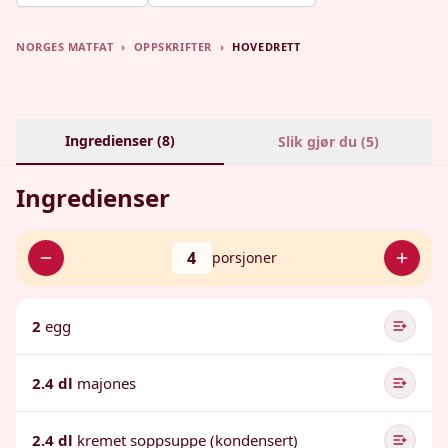
NORGES MATFAT
›
OPPSKRIFTER
›
HOVEDRETT
Ingredienser (
8
)
Slik gjør du (
5
)
Ingredienser
4
porsjoner
2
egg
2.4 dl
majones
2.4 dl
kremet soppsuppe (kondensert)