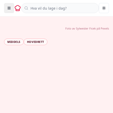
Søk i oppskrifter
Togg
Foto av
Sylwester Ficek
på
Pexels
MIDDELS
HOVEDRETT