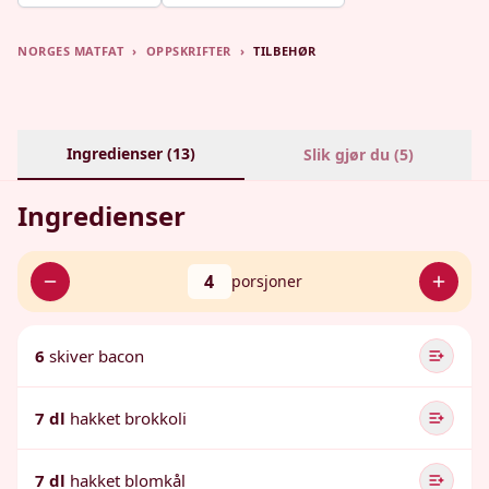
NORGES MATFAT
›
OPPSKRIFTER
›
TILBEHØR
Ingredienser (
13
)
Slik gjør du (
5
)
Ingredienser
4
porsjoner
6
skiver bacon
7 dl
hakket brokkoli
7 dl
hakket blomkål