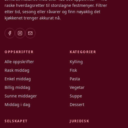
raske hverdagsretter til storslagne festmenyer. Filtrer
etter tid, sesong eller råvarer og finn nøyaktig det
kjøkkenet trenger akkurat nå.
OPPSKRIFTER
KATEGORIER
Alle oppskrifter
Kylling
Rask middag
Fisk
Enkel middag
Pasta
Billig middag
Vegetar
Sunne middager
Suppe
Middag i dag
Dessert
SELSKAPET
JURIDISK