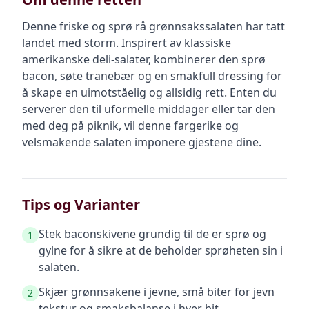
Denne friske og sprø rå grønnsakssalaten har tatt
landet med storm. Inspirert av klassiske
amerikanske deli-salater, kombinerer den sprø
bacon, søte tranebær og en smakfull dressing for
å skape en uimotståelig og allsidig rett. Enten du
serverer den til uformelle middager eller tar den
med deg på piknik, vil denne fargerike og
velsmakende salaten imponere gjestene dine.
Tips og Varianter
Stek baconskivene grundig til de er sprø og
1
gylne for å sikre at de beholder sprøheten sin i
salaten.
Skjær grønnsakene i jevne, små biter for jevn
2
tekstur og smaksbalanse i hver bit.