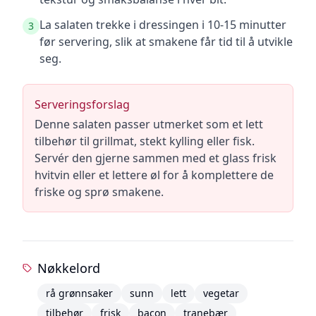
La salaten trekke i dressingen i 10-15 minutter
3
før servering, slik at smakene får tid til å utvikle
seg.
Serveringsforslag
Denne salaten passer utmerket som et lett
tilbehør til grillmat, stekt kylling eller fisk.
Servér den gjerne sammen med et glass frisk
hvitvin eller et lettere øl for å komplettere de
friske og sprø smakene.
Nøkkelord
rå grønnsaker
sunn
lett
vegetar
tilbehør
frisk
bacon
tranebær