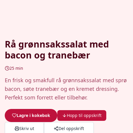
Rå grønnsakssalat med
bacon og tranebær
25
min
En frisk og smakfull rå grønnsakssalat med sprø
bacon, søte tranebær og en kremet dressing.
Perfekt som forrett eller tilbehør.
Lagre i kokebok
Hopp til oppskrift
Skriv ut
Del oppskrift