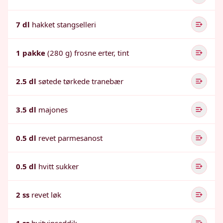
7 dl
hakket stangselleri
1 pakke
(280 g) frosne erter, tint
2.5 dl
søtede tørkede tranebær
3.5 dl
majones
0.5 dl
revet parmesanost
0.5 dl
hvitt sukker
2 ss
revet løk