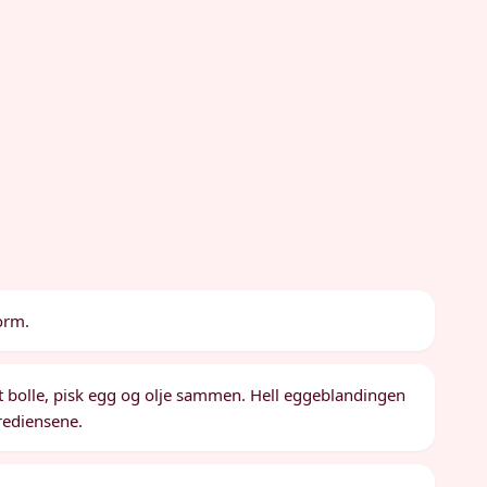
orm.
at bolle, pisk egg og olje sammen. Hell eggeblandingen
rediensene.