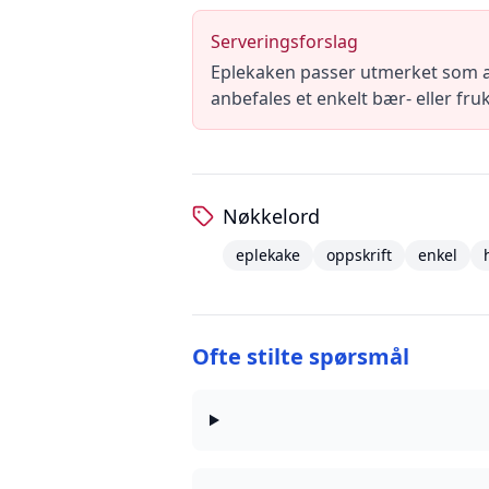
Serveringsforslag
Eplekaken passer utmerket som av
anbefales et enkelt bær- eller f
Nøkkelord
eplekake
oppskrift
enkel
Ofte stilte spørsmål