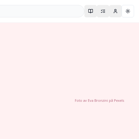
Togg
Foto av
Eva Bronzini
på
Pexels