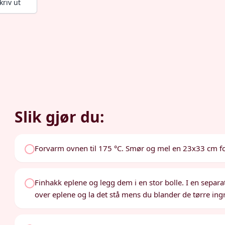
kriv ut
Slik gjør du:
Forvarm ovnen til 175 °C. Smør og mel en 23x33 cm f
Finhakk eplene og legg dem i en stor bolle. I en separ
over eplene og la det stå mens du blander de tørre ing