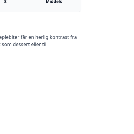
8
Middels
lebiter får en herlig kontrast fra
som dessert eller til