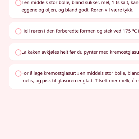
I en middels stor bolle, bland sukker, mel, 1 ts salt, k
eggene og oljen, og bland godt. Røren vil være tykk.
Hell røren i den forberedte formen og stek ved 175 °C i
La kaken avkjøles helt før du pynter med kremostglasu
For å lage kremostglasur: I en middels stor bolle, bland
melis, og pisk til glasuren er glatt. Tilsett mer melk, 