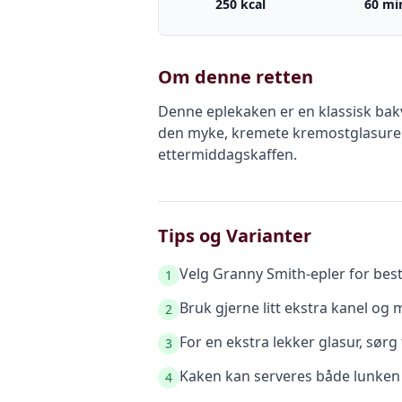
250 kcal
60 mi
Om denne retten
Denne eplekaken er en klassisk bakv
den myke, kremete kremostglasuren. 
ettermiddagskaffen.
Tips og Varianter
Velg Granny Smith-epler for best 
1
Bruk gjerne litt ekstra kanel og
2
For en ekstra lekker glasur, sør
3
Kaken kan serveres både lunken 
4