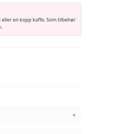
eller en kopp kaffe. Som tilbehør
.
▼