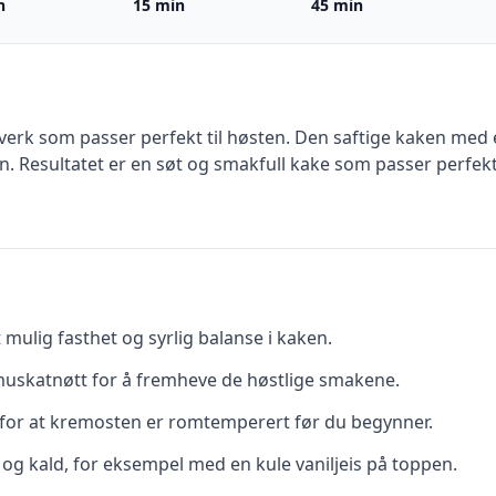
n
15 min
45 min
erk som passer perfekt til høsten. Den saftige kaken med ep
Resultatet er en søt og smakfull kake som passer perfekt 
mulig fasthet og syrlig balanse i kaken.
 muskatnøtt for å fremheve de høstlige smakene.
g for at kremosten er romtemperert før du begynner.
og kald, for eksempel med en kule vaniljeis på toppen.