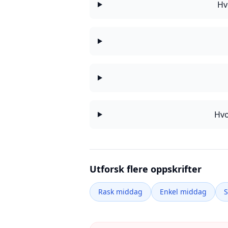
Hv
Hvo
Utforsk flere oppskrifter
Rask middag
Enkel middag