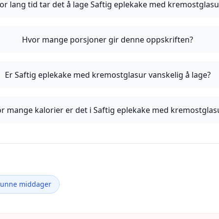
or lang tid tar det å lage Saftig eplekake med kremostglasu
Hvor mange porsjoner gir denne oppskriften?
Er Saftig eplekake med kremostglasur vanskelig å lage?
r mange kalorier er det i Saftig eplekake med kremostglas
Sunne middager