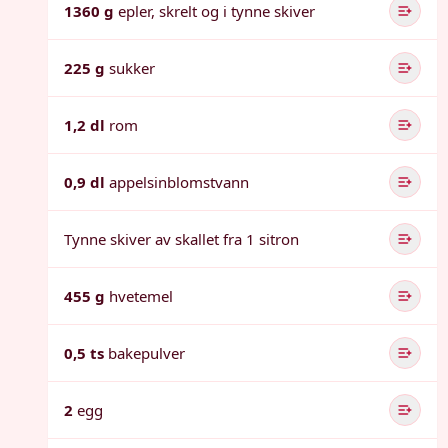
1360 g
epler, skrelt og i tynne skiver
225 g
sukker
1,2 dl
rom
0,9 dl
appelsinblomstvann
Tynne skiver av skallet fra 1 sitron
455 g
hvetemel
0,5 ts
bakepulver
2
egg