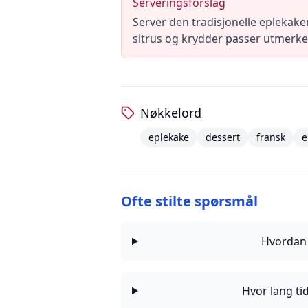
Serveringsforslag
Server den tradisjonelle eplekake
sitrus og krydder passer utmerket 
Nøkkelord
eplekake
dessert
fransk
e
Ofte stilte spørsmål
Hvordan 
Hvor lang t