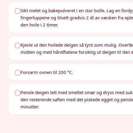
Sikt melet og bakepulveret i en stor bolle. Lag en for
fingertuppene og tilsett gradvis 2 dl av væsken fra eple
den hvile i 2 timer.
Kjevle ut den hvilede deigen så tynt som mulig. Overfør 
midten og med håndflatene forsiktig ut deigen til den er
Forvarm ovnen til 200 °C.
Pensle deigen lett med smeltet smør og dryss med suk
den resterende saften med det piskede egget og pensle 
minutter.