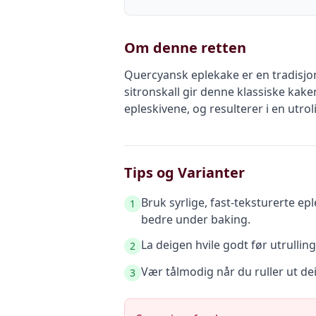
Om denne retten
Quercyansk eplekake er en tradisjo
sitronskall gir denne klassiske kake
epleskivene, og resulterer i en utro
Tips og Varianter
Bruk syrlige, fast-teksturerte e
1
bedre under baking.
La deigen hvile godt før utrulling
2
Vær tålmodig når du ruller ut dei
3