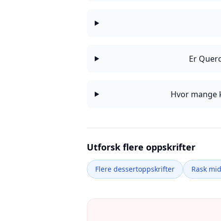
Er Quer
Hvor mange k
Utforsk flere oppskrifter
Flere dessertoppskrifter
Rask mi