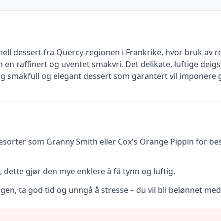
nell dessert fra Quercy-regionen i Frankrike, hvor bruk av
n en raffinert og uventet smakvri. Det delikate, luftige dei
lig smakfull og elegant dessert som garantert vil imponere 
plesorter som Granny Smith eller Cox's Orange Pippin for bes
, dette gjør den mye enklere å få tynn og luftig.
gen, ta god tid og unngå å stresse – du vil bli belønnet med 