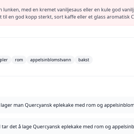
n lunken, med en kremet vaniljesaus eller en kule god vanilj
til en god kopp sterkt, sort kaffe eller et glass aromatisk
pler
rom
appelsinblomstvann
bakst
lager man Quercyansk eplekake med rom og appelsinblo
id tar det å lage Quercyansk eplekake med rom og appelsi