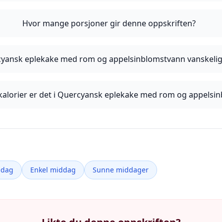
Hvor mange porsjoner gir denne oppskriften?
cyansk eplekake med rom og appelsinblomstvann vanskelig
alorier er det i Quercyansk eplekake med rom og appelsi
ddag
Enkel middag
Sunne middager