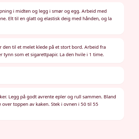
dypning i midten og legg i smør og egg. Arbeid med
ne. Elt til en glatt og elastisk deig med hånden, og la
den til et melet klede på et stort bord. Arbeid fra
 tynn som et sigarettpapir. La den hvile i 1 time.
ker. Legg på godt avrente epler og rull sammen. Bland
over toppen av kaken. Stek i ovnen i 50 til 55