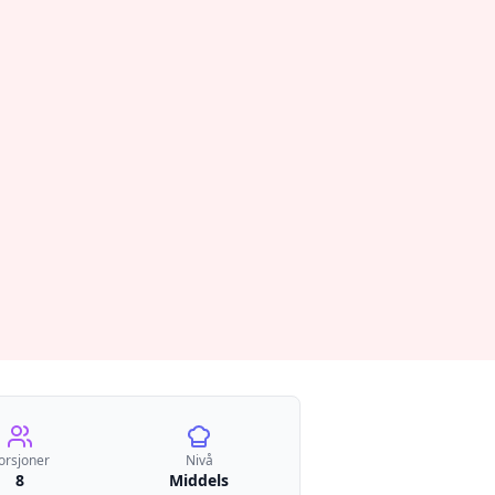
orsjoner
Nivå
8
Middels