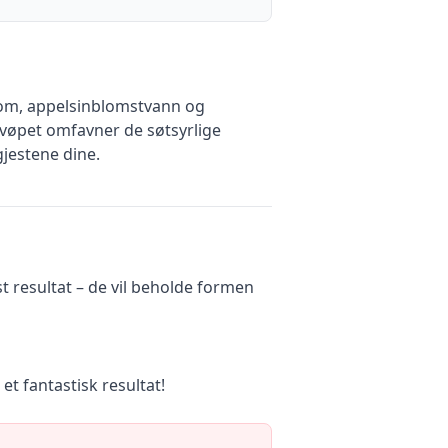
 rom, appelsinblomstvann og
gsvøpet omfavner de søtsyrlige
gjestene dine.
t resultat – de vil beholde formen
et fantastisk resultat!