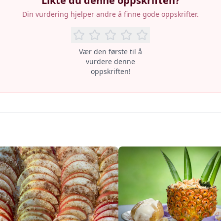
Likte du denne oppskriften?
Din vurdering hjelper andre å finne gode oppskrifter.
Vær den første til å
vurdere denne
oppskriften!