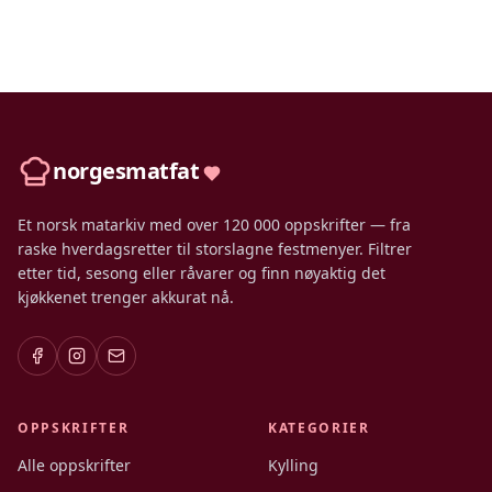
norgesmatfat
Et norsk matarkiv med over 120 000 oppskrifter — fra
raske hverdagsretter til storslagne festmenyer. Filtrer
etter tid, sesong eller råvarer og finn nøyaktig det
kjøkkenet trenger akkurat nå.
OPPSKRIFTER
KATEGORIER
Alle oppskrifter
Kylling