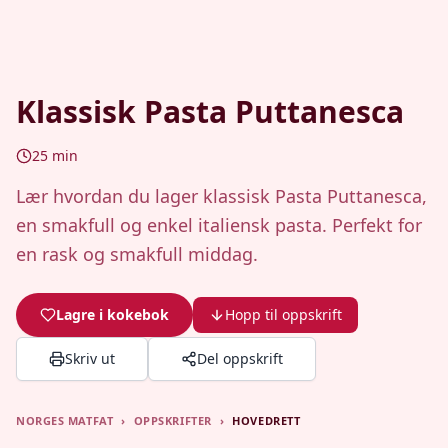
Klassisk Pasta Puttanesca
25
min
Lær hvordan du lager klassisk Pasta Puttanesca,
en smakfull og enkel italiensk pasta. Perfekt for
en rask og smakfull middag.
Lagre i kokebok
Hopp til oppskrift
Skriv ut
Del oppskrift
NORGES MATFAT
›
OPPSKRIFTER
›
HOVEDRETT