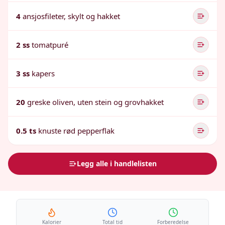
4
ansjosfileter, skylt og hakket
2 ss
tomatpuré
3 ss
kapers
20
greske oliven, uten stein og grovhakket
0.5 ts
knuste rød pepperflak
Legg alle i handlelisten
Kalorier
Total tid
Forberedelse