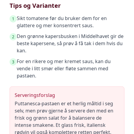
Tips og Varianter
Sikt tomatene før du bruker dem for en
1
glattere og mer konsentrert saus.
Den grønne kapersbusken i Middelhavet gir de
2
beste kapersene, så prøv å få tak i dem hvis du
kan.
For en rikere og mer kremet saus, kan du
3
vende i litt smør eller fløte sammen med
pastaen.
Serveringsforslag
Puttanesca-pastaen er et herlig måltid i seg
selv, men prøv gjerne å servere den med en
frisk og grønn salat for å balansere de
intense smakene. Et glass frisk, italiensk
rødvin vil også komplettere retten perfekt.